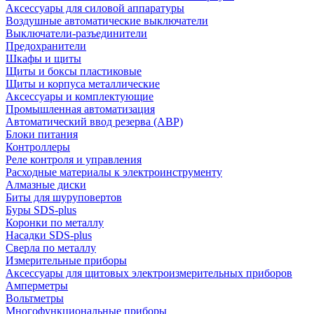
Аксессуары для силовой аппаратуры
Воздушные автоматические выключатели
Выключатели-разъединители
Предохранители
Шкафы и щиты
Щиты и боксы пластиковые
Щиты и корпуса металлические
Аксессуары и комплектующие
Промышленная автоматизация
Автоматический ввод резерва (АВР)
Блоки питания
Контроллеры
Реле контроля и управления
Расходные материалы к электроинструменту
Алмазные диски
Биты для шуруповертов
Буры SDS-plus
Коронки по металлу
Насадки SDS-plus
Сверла по металлу
Измерительные приборы
Аксессуары для щитовых электроизмерительных приборов
Амперметры
Вольтметры
Многофункциональные приборы