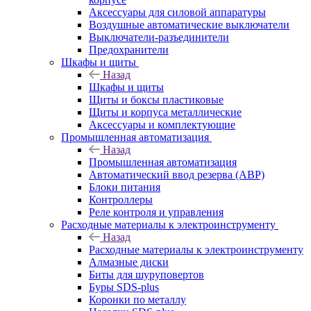
Аксессуары для силовой аппаратуры
Воздушные автоматические выключатели
Выключатели-разъединители
Предохранители
Шкафы и щиты
Назад
Шкафы и щиты
Щиты и боксы пластиковые
Щиты и корпуса металлические
Аксессуары и комплектующие
Промышленная автоматизация
Назад
Промышленная автоматизация
Автоматический ввод резерва (АВР)
Блоки питания
Контроллеры
Реле контроля и управления
Расходные материалы к электроинструменту
Назад
Расходные материалы к электроинструменту
Алмазные диски
Биты для шуруповертов
Буры SDS-plus
Коронки по металлу