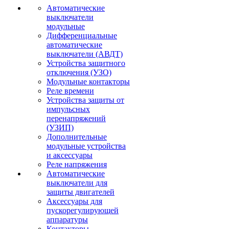
Автоматические
выключатели
модульные
Дифференциальные
автоматические
выключатели (АВДТ)
Устройства защитного
отключения (УЗО)
Модульные контакторы
Реле времени
Устройства защиты от
импульсных
перенапряжений
(УЗИП)
Дополнительные
модульные устройства
и аксессуары
Реле напряжения
Автоматические
выключатели для
защиты двигателей
Аксессуары для
пускорегулирующей
аппаратуры
Контакторы