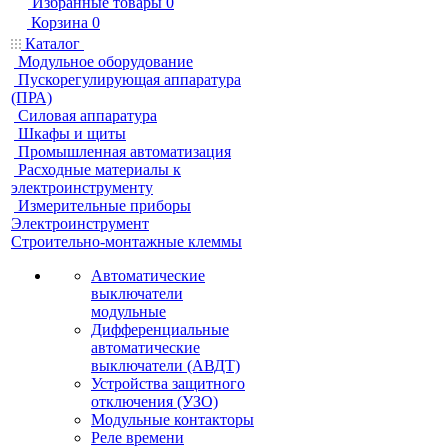
Избранные товары
0
Корзина
0
Каталог
Модульное оборудование
Пускорегулирующая аппаратура
(ПРА)
Силовая аппаратура
Шкафы и щиты
Промышленная автоматизация
Расходные материалы к
электроинструменту
Измерительные приборы
Электроинструмент
Строительно-монтажные клеммы
Автоматические
выключатели
модульные
Дифференциальные
автоматические
выключатели (АВДТ)
Устройства защитного
отключения (УЗО)
Модульные контакторы
Реле времени