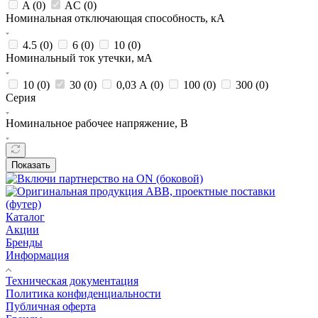
A (
0
)
AC (
0
)
Номинальная отключающая способность, кА
4.5 (
0
)
6 (
0
)
10 (
0
)
Номинальный ток утечки, мА
10 (
0
)
30 (
0
)
0,03 А (
0
)
100 (
0
)
300 (
0
)
Серия
Номинальное рабочее напряжение, В
Показать
Каталог
Акции
Бренды
Информация
Техническая документация
Политика конфиденциальности
Публичная оферта