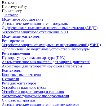
Каталог
По всему сайту
По каталогу
Каталог
Модульное оборудование
Автоматические выключатели модульные
Дифференциальные автоматические выключатели (АВДТ)
Устройства защитного отключения (УЗО)
Модульные контакторы
Реле времени
Устройства защиты от импульсных перенапряжений (УЗИП)
Дополнительные модульные устройства и аксессуары
Реле напряжения
Пускорегулирующая аппаратура (ПРА)
Автоматические выключатели для защиты двигателей
Аксессуары для пускорегулирующей аппаратуры
Контакторы
Концевые выключатели
Пускатели
Реле для контакторов
Устройства плавного пуска
Устройства подачи команд и сигналов
Частотно-регулируемые преобразователи
Силовая аппаратура
Автоматические выключатели в литом корпусе