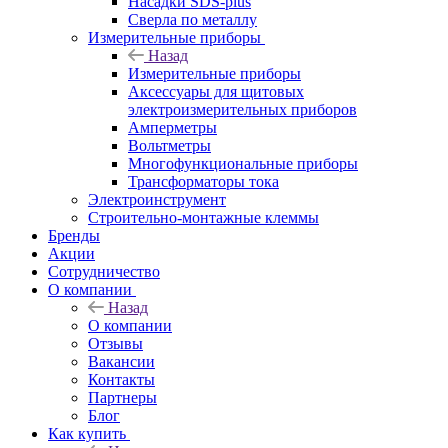
Насадки SDS-plus
Сверла по металлу
Измерительные приборы
Назад
Измерительные приборы
Аксессуары для щитовых
электроизмерительных приборов
Амперметры
Вольтметры
Многофункциональные приборы
Трансформаторы тока
Электроинструмент
Строительно-монтажные клеммы
Бренды
Акции
Сотрудничество
О компании
Назад
О компании
Отзывы
Вакансии
Контакты
Партнеры
Блог
Как купить