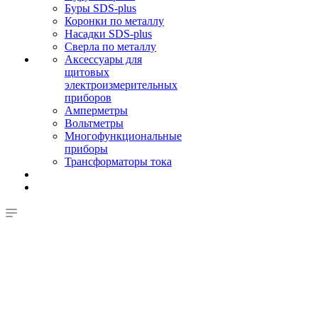
Буры SDS-plus
Коронки по металлу
Насадки SDS-plus
Сверла по металлу
Аксессуары для
щитовых
электроизмерительных
приборов
Амперметры
Вольтметры
Многофункциональные
приборы
Трансформаторы тока