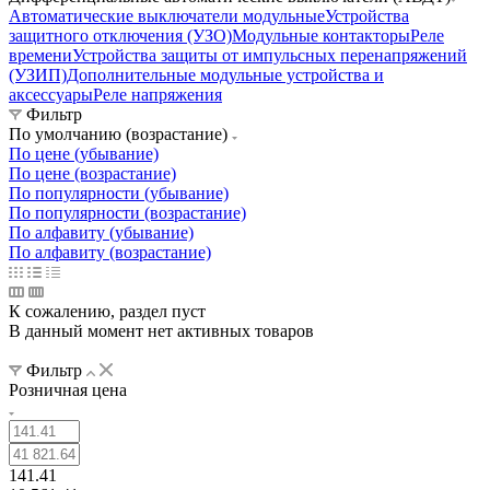
Автоматические выключатели модульные
Устройства
защитного отключения (УЗО)
Модульные контакторы
Реле
времени
Устройства защиты от импульсных перенапряжений
(УЗИП)
Дополнительные модульные устройства и
аксессуары
Реле напряжения
Фильтр
По умолчанию (возрастание)
По цене (убывание)
По цене (возрастание)
По популярности (убывание)
По популярности (возрастание)
По алфавиту (убывание)
По алфавиту (возрастание)
К сожалению, раздел пуст
В данный момент нет активных товаров
Фильтр
Розничная цена
141.41