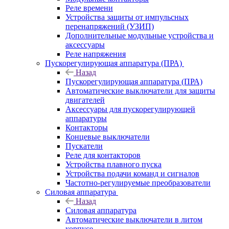
Реле времени
Устройства защиты от импульсных
перенапряжений (УЗИП)
Дополнительные модульные устройства и
аксессуары
Реле напряжения
Пускорегулирующая аппаратура (ПРА)
Назад
Пускорегулирующая аппаратура (ПРА)
Автоматические выключатели для защиты
двигателей
Аксессуары для пускорегулирующей
аппаратуры
Контакторы
Концевые выключатели
Пускатели
Реле для контакторов
Устройства плавного пуска
Устройства подачи команд и сигналов
Частотно-регулируемые преобразователи
Силовая аппаратура
Назад
Силовая аппаратура
Автоматические выключатели в литом
корпусе