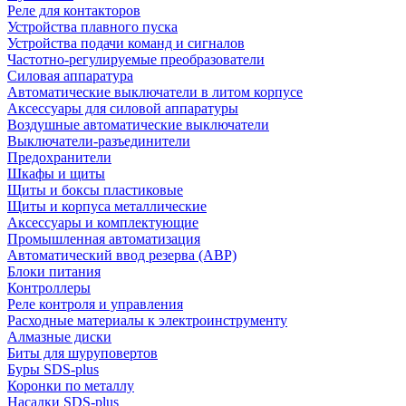
Реле для контакторов
Устройства плавного пуска
Устройства подачи команд и сигналов
Частотно-регулируемые преобразователи
Силовая аппаратура
Автоматические выключатели в литом корпусе
Аксессуары для силовой аппаратуры
Воздушные автоматические выключатели
Выключатели-разъединители
Предохранители
Шкафы и щиты
Щиты и боксы пластиковые
Щиты и корпуса металлические
Аксессуары и комплектующие
Промышленная автоматизация
Автоматический ввод резерва (АВР)
Блоки питания
Контроллеры
Реле контроля и управления
Расходные материалы к электроинструменту
Алмазные диски
Биты для шуруповертов
Буры SDS-plus
Коронки по металлу
Насадки SDS-plus