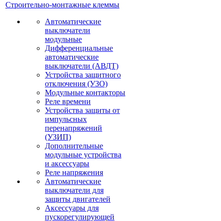
Строительно-монтажные клеммы
Автоматические
выключатели
модульные
Дифференциальные
автоматические
выключатели (АВДТ)
Устройства защитного
отключения (УЗО)
Модульные контакторы
Реле времени
Устройства защиты от
импульсных
перенапряжений
(УЗИП)
Дополнительные
модульные устройства
и аксессуары
Реле напряжения
Автоматические
выключатели для
защиты двигателей
Аксессуары для
пускорегулирующей