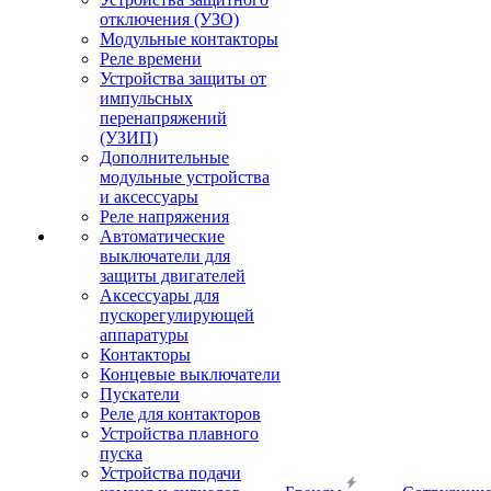
отключения (УЗО)
Модульные контакторы
Реле времени
Устройства защиты от
импульсных
перенапряжений
(УЗИП)
Дополнительные
модульные устройства
и аксессуары
Реле напряжения
Автоматические
выключатели для
защиты двигателей
Аксессуары для
пускорегулирующей
аппаратуры
Контакторы
Концевые выключатели
Пускатели
Реле для контакторов
Устройства плавного
пуска
Устройства подачи