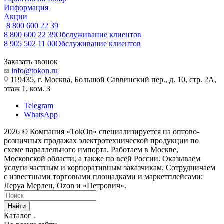
Информация
Акции
8 800 600 22 39
8 800 600 22 39
Обслуживание клиентов
8 905 502 11 00
Обслуживание клиентов
Заказать звонок
info@tokon.ru
119435, г. Москва, Большой Саввинский пер., д. 10, стр. 2А,
этаж 1, ком. 3
Telegram
WhatsApp
2026 © Компания «TokOn» специализируется на оптово-
розничных продажах электротехнической продукции по
схеме параллельного импорта. Работаем в Москве,
Московской области, а также по всей России. Оказываем
услуги частным и корпоративным заказчикам. Сотрудничаем
с известными торговыми площадками и маркетплейсами:
Леруа Мерлен, Ozon и «Петрович».
Найти
Каталог