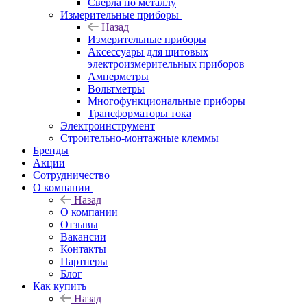
Сверла по металлу
Измерительные приборы
Назад
Измерительные приборы
Аксессуары для щитовых
электроизмерительных приборов
Амперметры
Вольтметры
Многофункциональные приборы
Трансформаторы тока
Электроинструмент
Строительно-монтажные клеммы
Бренды
Акции
Сотрудничество
О компании
Назад
О компании
Отзывы
Вакансии
Контакты
Партнеры
Блог
Как купить
Назад