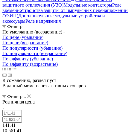
защитного отключения (УЗО)
Модульные контакторы
Реле
времени
Устройства защиты от импульсных перенапряжений
(УЗИП)
Дополнительные модульные устройства и
аксессуары
Реле напряжения
Фильтр
По умолчанию (возрастание)
По цене (убывание)
По цене (возрастание)
По популярности (убывание)
По популярности (возрастание)
По алфавиту (убывание)
По алфавиту (возрастание)
К сожалению, раздел пуст
В данный момент нет активных товаров
Фильтр
Розничная цена
141.41
10 561.41