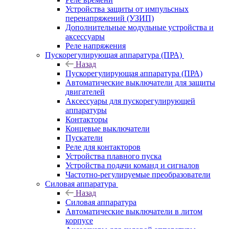
Устройства защиты от импульсных
перенапряжений (УЗИП)
Дополнительные модульные устройства и
аксессуары
Реле напряжения
Пускорегулирующая аппаратура (ПРА)
Назад
Пускорегулирующая аппаратура (ПРА)
Автоматические выключатели для защиты
двигателей
Аксессуары для пускорегулирующей
аппаратуры
Контакторы
Концевые выключатели
Пускатели
Реле для контакторов
Устройства плавного пуска
Устройства подачи команд и сигналов
Частотно-регулируемые преобразователи
Силовая аппаратура
Назад
Силовая аппаратура
Автоматические выключатели в литом
корпусе