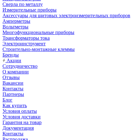
Сверла по металлу
Измерительные приборы
Аксессуары для щитовых электроизмерительных приборов
Амперметры
Вольтметры
Многофункциональные приборы
Трансформаторы тока
Электроинструмент
Строительно-монтажные клеммы
Бренды
Акции
Сотрудничество
О компании
Отзывы
Вакансии
Контакты
Партнеры
Блог
Как купить
Условия оплаты
Условия доставки
Гарантия на товар
Документация
Контакты
Распродажа