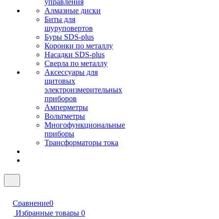
управления
Алмазные диски
Биты для
шуруповертов
Буры SDS-plus
Коронки по металлу
Насадки SDS-plus
Сверла по металлу
Аксессуары для
щитовых
электроизмерительных
приборов
Амперметры
Вольтметры
Многофункциональные
приборы
Трансформаторы тока
Сравнение
0
Избранные товары
0