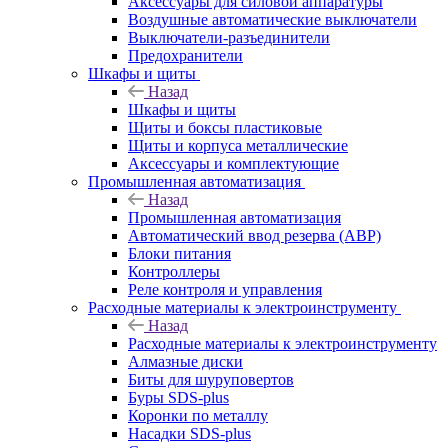
Аксессуары для силовой аппаратуры
Воздушные автоматические выключатели
Выключатели-разъединители
Предохранители
Шкафы и щиты
Назад
Шкафы и щиты
Щиты и боксы пластиковые
Щиты и корпуса металлические
Аксессуары и комплектующие
Промышленная автоматизация
Назад
Промышленная автоматизация
Автоматический ввод резерва (АВР)
Блоки питания
Контроллеры
Реле контроля и управления
Расходные материалы к электроинструменту
Назад
Расходные материалы к электроинструменту
Алмазные диски
Биты для шуруповертов
Буры SDS-plus
Коронки по металлу
Насадки SDS-plus