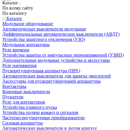
Каталог
По всему сайту
По каталогу
Каталог
Модульное оборудование
Автоматические выключатели модульные
Дифференциальные автоматические выключатели (АВДТ)
Устройства защитного отключения (УЗО)
Модульные контакторы
Реле времени
Устройства защиты от импульсных перенапряжений (УЗИП)
Дополнительные модульные устройства и аксессуары
Реле напряжения
Пускорегулирующая аппаратура (ПРА)
Автоматические выключатели для защиты двигателей
Аксессуары для пускорегулирующей аппаратуры
Контакторы
Концевые выключатели
Пускатели
Реле для контакторов
Устройства плавного пуска
Устройства подачи команд и сигналов
Частотно-регулируемые преобразователи
Силовая аппаратура
Автоматические выключатели в литом корпусе