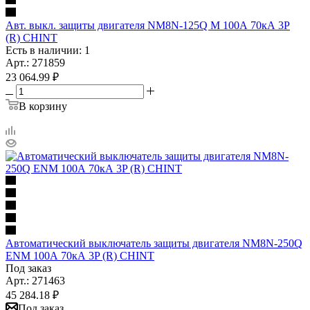
Авт. выкл. защиты двигателя NM8N-125Q M 100А 70кА 3P
(R) CHINT
Есть в наличии: 1
Арт.: 271859
23 064.99
₽
В корзину
Автоматический выключатель защиты двигателя NM8N-250Q
ENM 100А 70кА 3P (R) CHINT
Под заказ
Арт.: 271463
45 284.18
₽
Под заказ