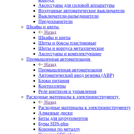
Аксессуары для силовой аппаратуры
Воздушные автоматические выключатели
Выключатели-разъединители
Предохранители
Шкафы и щиты
Назад
Шкафы и щиты
Щиты и боксы пластиковые
Щиты и корпуса металлические
Аксессуары и комплектующие
Промышленная автоматизация
Назад
Промышленная автоматизация
Автоматический ввод резерва (АВР)
Блоки питания
Контроллеры
Реле контроля и управления
Расходные материалы к электроинструменту
Назад
Расходные материалы к электроинструменту
Алмазные диски
Биты для шуруповертов
Буры SDS-plus
Коронки по металлу