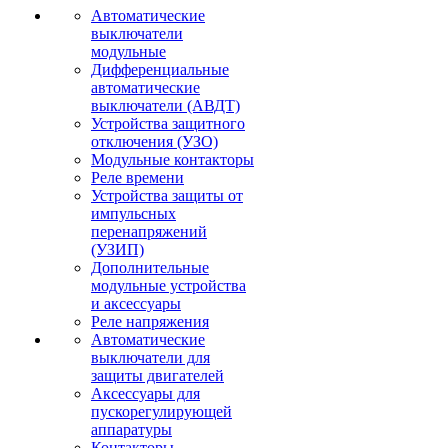
Автоматические
выключатели
модульные
Дифференциальные
автоматические
выключатели (АВДТ)
Устройства защитного
отключения (УЗО)
Модульные контакторы
Реле времени
Устройства защиты от
импульсных
перенапряжений
(УЗИП)
Дополнительные
модульные устройства
и аксессуары
Реле напряжения
Автоматические
выключатели для
защиты двигателей
Аксессуары для
пускорегулирующей
аппаратуры
Контакторы