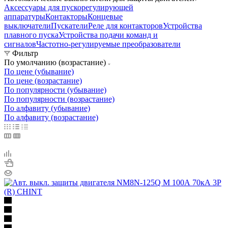
Аксессуары для пускорегулирующей
аппаратуры
Контакторы
Концевые
выключатели
Пускатели
Реле для контакторов
Устройства
плавного пуска
Устройства подачи команд и
сигналов
Частотно-регулируемые преобразователи
Фильтр
По умолчанию (возрастание)
По цене (убывание)
По цене (возрастание)
По популярности (убывание)
По популярности (возрастание)
По алфавиту (убывание)
По алфавиту (возрастание)