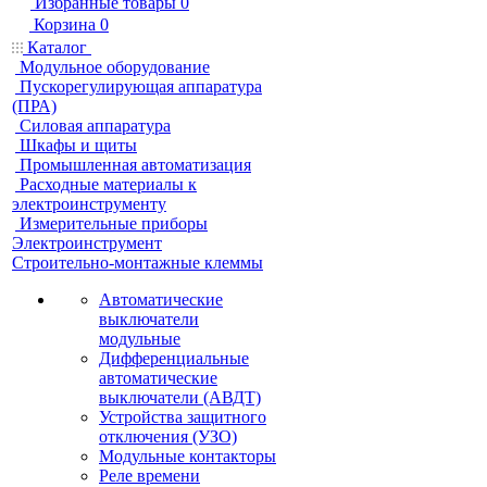
Избранные товары
0
Корзина
0
Каталог
Модульное оборудование
Пускорегулирующая аппаратура
(ПРА)
Силовая аппаратура
Шкафы и щиты
Промышленная автоматизация
Расходные материалы к
электроинструменту
Измерительные приборы
Электроинструмент
Строительно-монтажные клеммы
Автоматические
выключатели
модульные
Дифференциальные
автоматические
выключатели (АВДТ)
Устройства защитного
отключения (УЗО)
Модульные контакторы
Реле времени