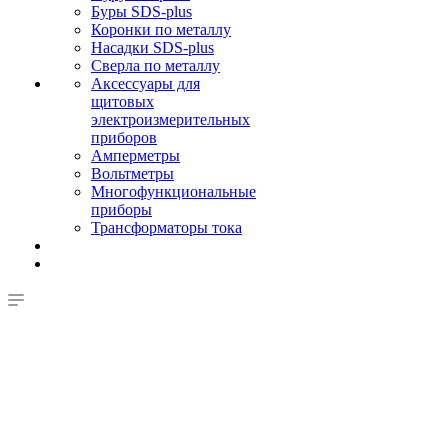
Буры SDS-plus
Коронки по металлу
Насадки SDS-plus
Сверла по металлу
Аксессуары для
щитовых
электроизмерительных
приборов
Амперметры
Вольтметры
Многофункциональные
приборы
Трансформаторы тока