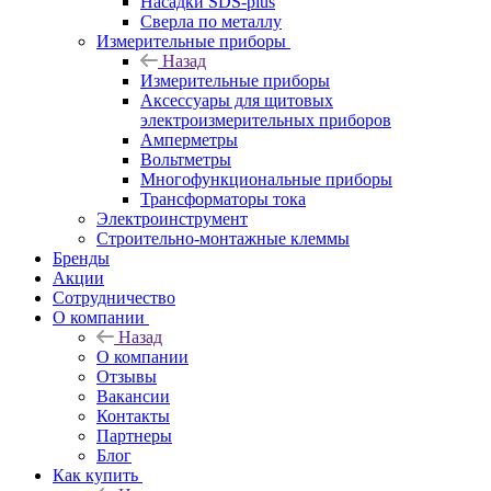
Насадки SDS-plus
Сверла по металлу
Измерительные приборы
Назад
Измерительные приборы
Аксессуары для щитовых
электроизмерительных приборов
Амперметры
Вольтметры
Многофункциональные приборы
Трансформаторы тока
Электроинструмент
Строительно-монтажные клеммы
Бренды
Акции
Сотрудничество
О компании
Назад
О компании
Отзывы
Вакансии
Контакты
Партнеры
Блог
Как купить