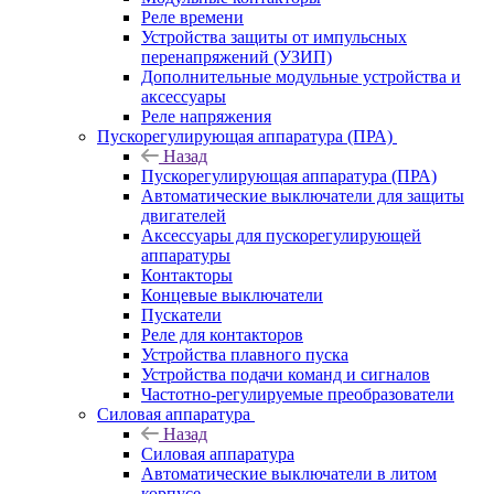
Реле времени
Устройства защиты от импульсных
перенапряжений (УЗИП)
Дополнительные модульные устройства и
аксессуары
Реле напряжения
Пускорегулирующая аппаратура (ПРА)
Назад
Пускорегулирующая аппаратура (ПРА)
Автоматические выключатели для защиты
двигателей
Аксессуары для пускорегулирующей
аппаратуры
Контакторы
Концевые выключатели
Пускатели
Реле для контакторов
Устройства плавного пуска
Устройства подачи команд и сигналов
Частотно-регулируемые преобразователи
Силовая аппаратура
Назад
Силовая аппаратура
Автоматические выключатели в литом
корпусе