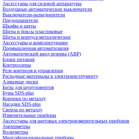
Аксессуары для силовой аппаратуры
Воздушные автоматические выключатели
Выключатели-разъединители
Предохранители
Шкафы и щиты
Щиты и боксы пластиковые
Щиты и корпуса металлические
Аксессуары и комплектующие
Промышленная автоматизация
Автоматический ввод резерва (АВР)
Блоки питания
Контроллеры
Реле контроля и управления
Расходные материалы к электроинструменту
Алмазные диски
Биты для шуруповертов
Буры SDS-plus
Коронки по металлу
Насадки SDS-plus
Сверла по металлу
Измерительные приборы
Аксессуары для щитовых электроизмерительных приборов
Амперметры
Вольтметры
Многофункциональные приборы