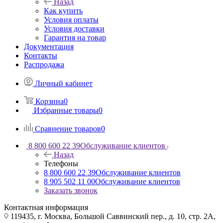
Назад
Как купить
Условия оплаты
Условия доставки
Гарантия на товар
Документация
Контакты
Распродажа
Личный кабинет
Корзина
0
Избранные товары
0
Сравнение товаров
0
8 800 600 22 39
Обслуживание клиентов
Назад
Телефоны
8 800 600 22 39
Обслуживание клиентов
8 905 502 11 00
Обслуживание клиентов
Заказать звонок
Контактная информация
119435, г. Москва, Большой Саввинский пер., д. 10, стр. 2А,