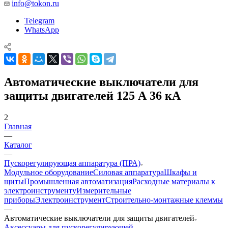
info@tokon.ru
Telegram
WhatsApp
Автоматические выключатели для
защиты двигателей 125 А 36 кА
2
Главная
—
Каталог
—
Пускорегулирующая аппаратура (ПРА)
Модульное оборудование
Силовая аппаратура
Шкафы и
щиты
Промышленная автоматизация
Расходные материалы к
электроинструменту
Измерительные
приборы
Электроинструмент
Строительно-монтажные клеммы
—
Автоматические выключатели для защиты двигателей
Аксессуары для пускорегулирующей