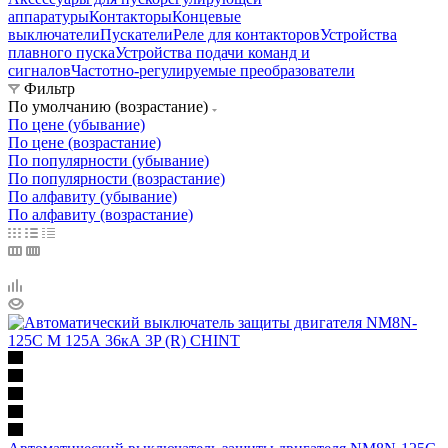
аппаратуры
Контакторы
Концевые
выключатели
Пускатели
Реле для контакторов
Устройства
плавного пуска
Устройства подачи команд и
сигналов
Частотно-регулируемые преобразователи
Фильтр
По умолчанию (возрастание)
По цене (убывание)
По цене (возрастание)
По популярности (убывание)
По популярности (возрастание)
По алфавиту (убывание)
По алфавиту (возрастание)