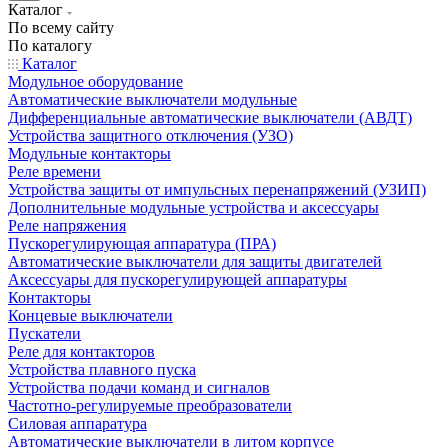
Каталог
По всему сайту
По каталогу
Каталог
Модульное оборудование
Автоматические выключатели модульные
Дифференциальные автоматические выключатели (АВДТ)
Устройства защитного отключения (УЗО)
Модульные контакторы
Реле времени
Устройства защиты от импульсных перенапряжений (УЗИП)
Дополнительные модульные устройства и аксессуары
Реле напряжения
Пускорегулирующая аппаратура (ПРА)
Автоматические выключатели для защиты двигателей
Аксессуары для пускорегулирующей аппаратуры
Контакторы
Концевые выключатели
Пускатели
Реле для контакторов
Устройства плавного пуска
Устройства подачи команд и сигналов
Частотно-регулируемые преобразователи
Силовая аппаратура
Автоматические выключатели в литом корпусе