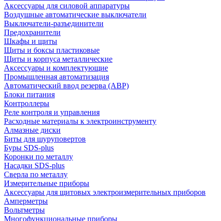
Аксессуары для силовой аппаратуры
Воздушные автоматические выключатели
Выключатели-разъединители
Предохранители
Шкафы и щиты
Щиты и боксы пластиковые
Щиты и корпуса металлические
Аксессуары и комплектующие
Промышленная автоматизация
Автоматический ввод резерва (АВР)
Блоки питания
Контроллеры
Реле контроля и управления
Расходные материалы к электроинструменту
Алмазные диски
Биты для шуруповертов
Буры SDS-plus
Коронки по металлу
Насадки SDS-plus
Сверла по металлу
Измерительные приборы
Аксессуары для щитовых электроизмерительных приборов
Амперметры
Вольтметры
Многофункциональные приборы