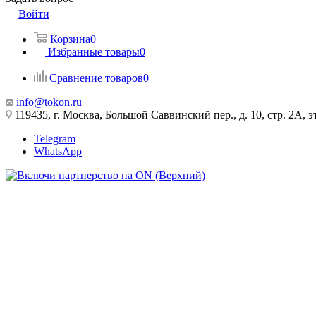
Войти
Корзина
0
Избранные товары
0
Сравнение товаров
0
info@tokon.ru
119435, г. Москва, Большой Саввинский пер., д. 10, стр. 2А, эт
Telegram
WhatsApp