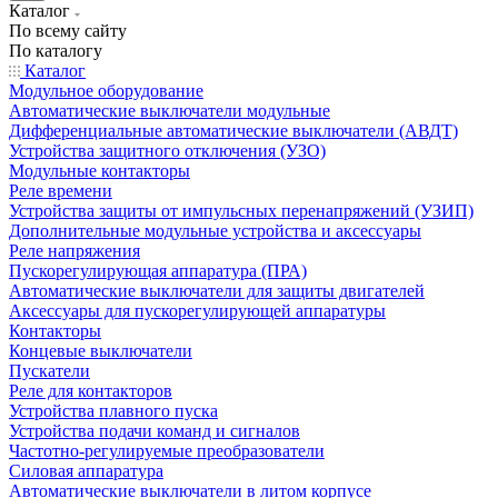
Каталог
По всему сайту
По каталогу
Каталог
Модульное оборудование
Автоматические выключатели модульные
Дифференциальные автоматические выключатели (АВДТ)
Устройства защитного отключения (УЗО)
Модульные контакторы
Реле времени
Устройства защиты от импульсных перенапряжений (УЗИП)
Дополнительные модульные устройства и аксессуары
Реле напряжения
Пускорегулирующая аппаратура (ПРА)
Автоматические выключатели для защиты двигателей
Аксессуары для пускорегулирующей аппаратуры
Контакторы
Концевые выключатели
Пускатели
Реле для контакторов
Устройства плавного пуска
Устройства подачи команд и сигналов
Частотно-регулируемые преобразователи
Силовая аппаратура
Автоматические выключатели в литом корпусе