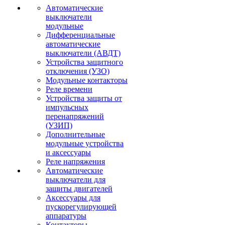
Автоматические
выключатели
модульные
Дифференциальные
автоматические
выключатели (АВДТ)
Устройства защитного
отключения (УЗО)
Модульные контакторы
Реле времени
Устройства защиты от
импульсных
перенапряжений
(УЗИП)
Дополнительные
модульные устройства
и аксессуары
Реле напряжения
Автоматические
выключатели для
защиты двигателей
Аксессуары для
пускорегулирующей
аппаратуры
Контакторы