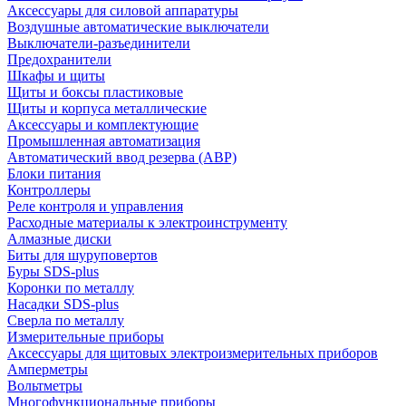
Аксессуары для силовой аппаратуры
Воздушные автоматические выключатели
Выключатели-разъединители
Предохранители
Шкафы и щиты
Щиты и боксы пластиковые
Щиты и корпуса металлические
Аксессуары и комплектующие
Промышленная автоматизация
Автоматический ввод резерва (АВР)
Блоки питания
Контроллеры
Реле контроля и управления
Расходные материалы к электроинструменту
Алмазные диски
Биты для шуруповертов
Буры SDS-plus
Коронки по металлу
Насадки SDS-plus
Сверла по металлу
Измерительные приборы
Аксессуары для щитовых электроизмерительных приборов
Амперметры
Вольтметры
Многофункциональные приборы