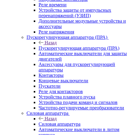
Реле времени
Устройства защиты от импульсных
перенапряжений (УЗИП)
Дополнительные модульные устройства и
аксессуары
Реле напряжения
Пускорегулирующая аппаратура (ПРА)
Назад
Пускорегулирующая аппаратура (ПРА)
Автоматические выключатели для защиты
двигателей
Аксессуары для пускорегулирующей
аппаратуры
Контакторы
Концевые выключатели
Пускатели
Реле для контакторов
Устройства плавного пуска
Устройства подачи команд и сигналов
Частотно-регулируемые преобразователи
Силовая аппаратура
Назад
Силовая аппаратура
Автоматические выключатели в литом
корпусе