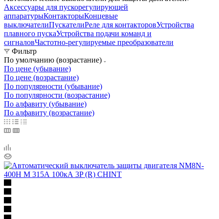
Аксессуары для пускорегулирующей
аппаратуры
Контакторы
Концевые
выключатели
Пускатели
Реле для контакторов
Устройства
плавного пуска
Устройства подачи команд и
сигналов
Частотно-регулируемые преобразователи
Фильтр
По умолчанию (возрастание)
По цене (убывание)
По цене (возрастание)
По популярности (убывание)
По популярности (возрастание)
По алфавиту (убывание)
По алфавиту (возрастание)