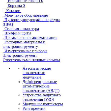
Избранные товары
0
Корзина
0
Каталог
Модульное оборудование
Пускорегулирующая аппаратура
(ПРА)
Силовая аппаратура
Шкафы и щиты
Промышленная автоматизация
Расходные материалы к
электроинструменту
Измерительные приборы
Электроинструмент
Строительно-монтажные клеммы
Автоматические
выключатели
модульные
Дифференциальные
автоматические
выключатели (АВДТ)
Устройства защитного
отключения (УЗО)
Модульные контакторы
Реле времени