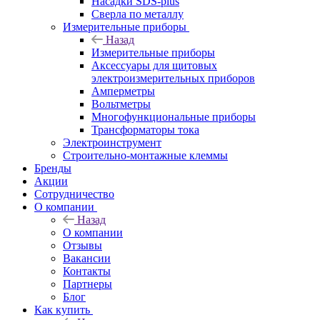
Насадки SDS-plus
Сверла по металлу
Измерительные приборы
Назад
Измерительные приборы
Аксессуары для щитовых
электроизмерительных приборов
Амперметры
Вольтметры
Многофункциональные приборы
Трансформаторы тока
Электроинструмент
Строительно-монтажные клеммы
Бренды
Акции
Сотрудничество
О компании
Назад
О компании
Отзывы
Вакансии
Контакты
Партнеры
Блог
Как купить