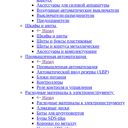
Аксессуары для силовой аппаратуры
Воздушные автоматические выключатели
Выключатели-разъединители
Предохранители
Шкафы и щиты
Назад
Шкафы и щиты
Щиты и боксы пластиковые
Щиты и корпуса металлические
Аксессуары и комплектующие
Промышленная автоматизация
Назад
Промышленная автоматизация
Автоматический ввод резерва (АВР)
Блоки питания
Контроллеры
Реле контроля и управления
Расходные материалы к электроинструменту
Назад
Расходные материалы к электроинструменту
Алмазные диски
Биты для шуруповертов
Буры SDS-plus
Коронки по металлу