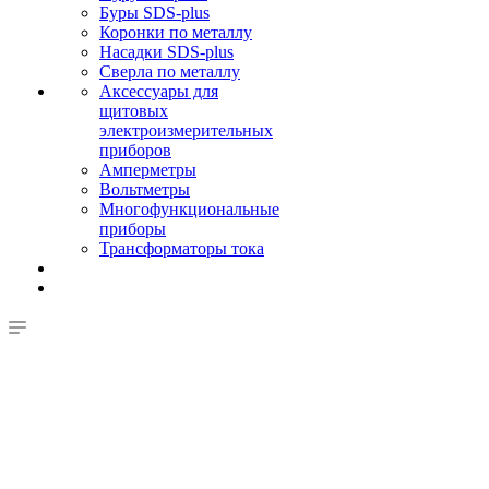
Буры SDS-plus
Коронки по металлу
Насадки SDS-plus
Сверла по металлу
Аксессуары для
щитовых
электроизмерительных
приборов
Амперметры
Вольтметры
Многофункциональные
приборы
Трансформаторы тока