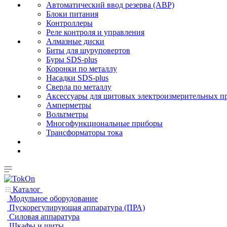
Автоматический ввод резерва (АВР)
Блоки питания
Контроллеры
Реле контроля и управления
Алмазные диски
Биты для шуруповертов
Буры SDS-plus
Коронки по металлу
Насадки SDS-plus
Сверла по металлу
Аксессуары для щитовых электроизмерительных п
Амперметры
Вольтметры
Многофункциональные приборы
Трансформаторы тока
Каталог
Модульное оборудование
Пускорегулирующая аппаратура (ПРА)
Силовая аппаратура
Шкафы и щиты