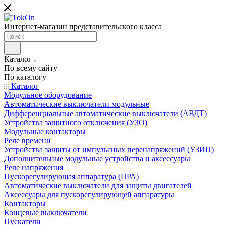
Интернет-магазин представительского класса
Каталог
По всему сайту
По каталогу
Каталог
Модульное оборудование
Автоматические выключатели модульные
Дифференциальные автоматические выключатели (АВДТ)
Устройства защитного отключения (УЗО)
Модульные контакторы
Реле времени
Устройства защиты от импульсных перенапряжений (УЗИП)
Дополнительные модульные устройства и аксессуары
Реле напряжения
Пускорегулирующая аппаратура (ПРА)
Автоматические выключатели для защиты двигателей
Аксессуары для пускорегулирующей аппаратуры
Контакторы
Концевые выключатели
Пускатели