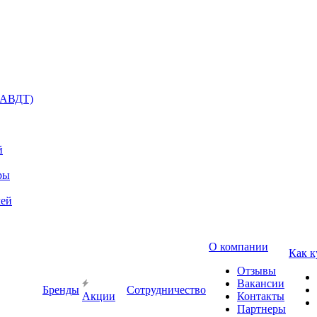
(АВДТ)
й
ры
лей
О компании
Как к
Отзывы
Вакансии
Бренды
Сотрудничество
Акции
Контакты
Партнеры