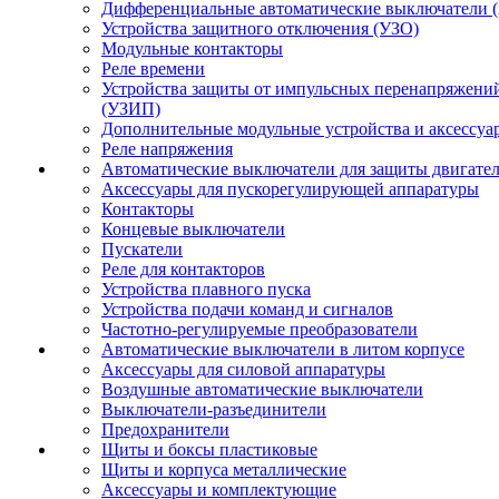
Дифференциальные автоматические выключатели 
Устройства защитного отключения (УЗО)
Модульные контакторы
Реле времени
Устройства защиты от импульсных перенапряжени
(УЗИП)
Дополнительные модульные устройства и аксессуа
Реле напряжения
Автоматические выключатели для защиты двигате
Аксессуары для пускорегулирующей аппаратуры
Контакторы
Концевые выключатели
Пускатели
Реле для контакторов
Устройства плавного пуска
Устройства подачи команд и сигналов
Частотно-регулируемые преобразователи
Автоматические выключатели в литом корпусе
Аксессуары для силовой аппаратуры
Воздушные автоматические выключатели
Выключатели-разъединители
Предохранители
Щиты и боксы пластиковые
Щиты и корпуса металлические
Аксессуары и комплектующие