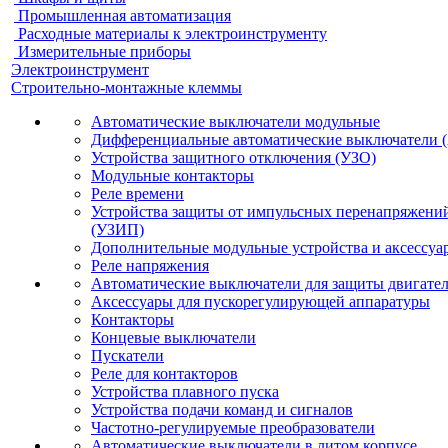
Промышленная автоматизация
Расходные материалы к электроинструменту
Измерительные приборы
Электроинструмент
Строительно-монтажные клеммы
Автоматические выключатели модульные
Дифференциальные автоматические выключатели 
Устройства защитного отключения (УЗО)
Модульные контакторы
Реле времени
Устройства защиты от импульсных перенапряжени
(УЗИП)
Дополнительные модульные устройства и аксессуа
Реле напряжения
Автоматические выключатели для защиты двигате
Аксессуары для пускорегулирующей аппаратуры
Контакторы
Концевые выключатели
Пускатели
Реле для контакторов
Устройства плавного пуска
Устройства подачи команд и сигналов
Частотно-регулируемые преобразователи
Автоматические выключатели в литом корпусе