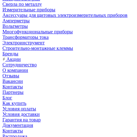
Сверла по металлу
Измерительные приборы
Аксессуары для щитовых электроизмерительных приборов
Амперметры
Вольтметры
Многофункциональные приборы
Трансформаторы тока
Электроинструмент
Строительно-монтажные клеммы
Бренды
Акции
Сотрудничество
О компании
Отзывы
Вакансии
Контакты
Партнеры
Блог
Как купить
Условия оплаты
Условия доставки
Гарантия на товар
Документация
Контакты
Распродажа