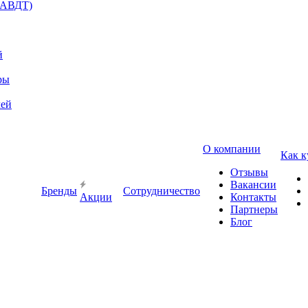
(АВДТ)
й
ры
лей
О компании
Как к
Отзывы
Вакансии
Бренды
Сотрудничество
Акции
Контакты
Партнеры
Блог