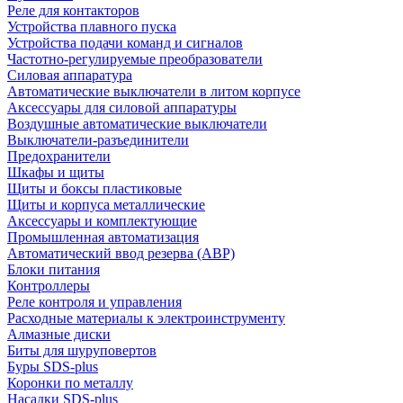
Реле для контакторов
Устройства плавного пуска
Устройства подачи команд и сигналов
Частотно-регулируемые преобразователи
Силовая аппаратура
Автоматические выключатели в литом корпусе
Аксессуары для силовой аппаратуры
Воздушные автоматические выключатели
Выключатели-разъединители
Предохранители
Шкафы и щиты
Щиты и боксы пластиковые
Щиты и корпуса металлические
Аксессуары и комплектующие
Промышленная автоматизация
Автоматический ввод резерва (АВР)
Блоки питания
Контроллеры
Реле контроля и управления
Расходные материалы к электроинструменту
Алмазные диски
Биты для шуруповертов
Буры SDS-plus
Коронки по металлу
Насадки SDS-plus