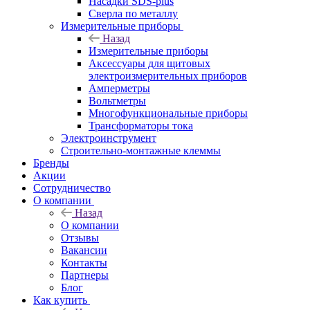
Насадки SDS-plus
Сверла по металлу
Измерительные приборы
Назад
Измерительные приборы
Аксессуары для щитовых
электроизмерительных приборов
Амперметры
Вольтметры
Многофункциональные приборы
Трансформаторы тока
Электроинструмент
Строительно-монтажные клеммы
Бренды
Акции
Сотрудничество
О компании
Назад
О компании
Отзывы
Вакансии
Контакты
Партнеры
Блог
Как купить