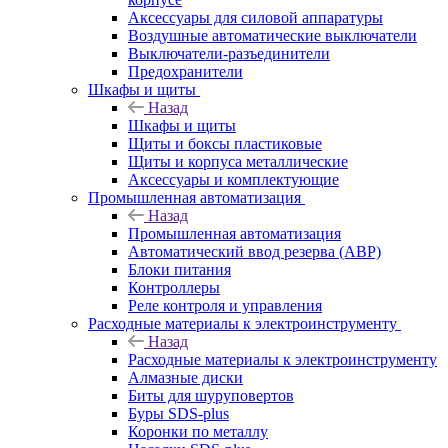
Аксессуары для силовой аппаратуры
Воздушные автоматические выключатели
Выключатели-разъединители
Предохранители
Шкафы и щиты
Назад
Шкафы и щиты
Щиты и боксы пластиковые
Щиты и корпуса металлические
Аксессуары и комплектующие
Промышленная автоматизация
Назад
Промышленная автоматизация
Автоматический ввод резерва (АВР)
Блоки питания
Контроллеры
Реле контроля и управления
Расходные материалы к электроинструменту
Назад
Расходные материалы к электроинструменту
Алмазные диски
Биты для шуруповертов
Буры SDS-plus
Коронки по металлу