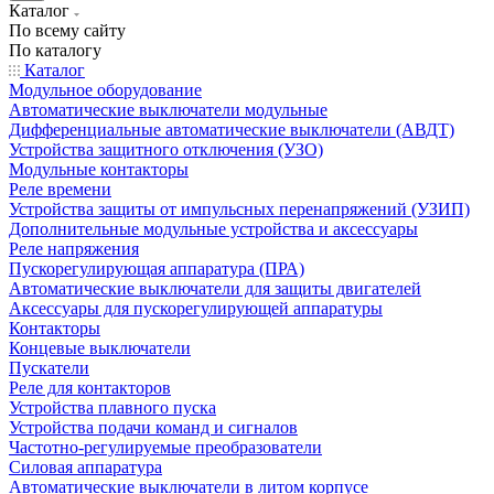
Каталог
По всему сайту
По каталогу
Каталог
Модульное оборудование
Автоматические выключатели модульные
Дифференциальные автоматические выключатели (АВДТ)
Устройства защитного отключения (УЗО)
Модульные контакторы
Реле времени
Устройства защиты от импульсных перенапряжений (УЗИП)
Дополнительные модульные устройства и аксессуары
Реле напряжения
Пускорегулирующая аппаратура (ПРА)
Автоматические выключатели для защиты двигателей
Аксессуары для пускорегулирующей аппаратуры
Контакторы
Концевые выключатели
Пускатели
Реле для контакторов
Устройства плавного пуска
Устройства подачи команд и сигналов
Частотно-регулируемые преобразователи
Силовая аппаратура
Автоматические выключатели в литом корпусе