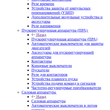
Реле времени
Устройства защиты от импульсных
перенапряжений (УЗИП)
Дополнительные модульные устройства и
аксессуары
Реле напряжения
Пускорегулирующая аппаратура (ПРА)
Назад
Пускорегулирующая аппаратура (ПРА)
Автоматические выключатели для защиты
двигателей
Аксессуары для пускорегулирующей
аппаратуры
Контакторы
Концевые выключатели
Пускатели
Реле для контакторов
Устройства плавного пуска
Устройства подачи команд и сигналов
Частотно-регулируемые преобразователи
Силовая аппаратура
Назад
Силовая аппаратура
Автоматические выключатели в литом
корпусе