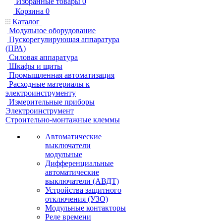
Избранные товары
0
Корзина
0
Каталог
Модульное оборудование
Пускорегулирующая аппаратура
(ПРА)
Силовая аппаратура
Шкафы и щиты
Промышленная автоматизация
Расходные материалы к
электроинструменту
Измерительные приборы
Электроинструмент
Строительно-монтажные клеммы
Автоматические
выключатели
модульные
Дифференциальные
автоматические
выключатели (АВДТ)
Устройства защитного
отключения (УЗО)
Модульные контакторы
Реле времени