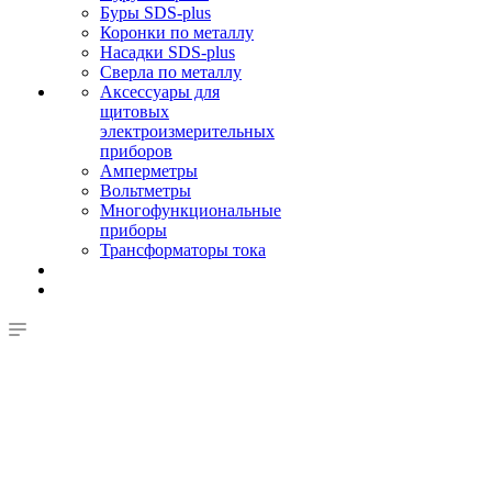
Буры SDS-plus
Коронки по металлу
Насадки SDS-plus
Сверла по металлу
Аксессуары для
щитовых
электроизмерительных
приборов
Амперметры
Вольтметры
Многофункциональные
приборы
Трансформаторы тока