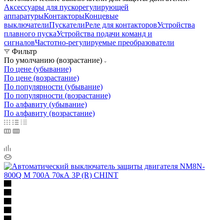
Аксессуары для пускорегулирующей
аппаратуры
Контакторы
Концевые
выключатели
Пускатели
Реле для контакторов
Устройства
плавного пуска
Устройства подачи команд и
сигналов
Частотно-регулируемые преобразователи
Фильтр
По умолчанию (возрастание)
По цене (убывание)
По цене (возрастание)
По популярности (убывание)
По популярности (возрастание)
По алфавиту (убывание)
По алфавиту (возрастание)