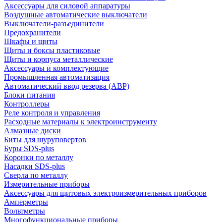
Аксессуары для силовой аппаратуры
Воздушные автоматические выключатели
Выключатели-разъединители
Предохранители
Шкафы и щиты
Щиты и боксы пластиковые
Щиты и корпуса металлические
Аксессуары и комплектующие
Промышленная автоматизация
Автоматический ввод резерва (АВР)
Блоки питания
Контроллеры
Реле контроля и управления
Расходные материалы к электроинструменту
Алмазные диски
Биты для шуруповертов
Буры SDS-plus
Коронки по металлу
Насадки SDS-plus
Сверла по металлу
Измерительные приборы
Аксессуары для щитовых электроизмерительных приборов
Амперметры
Вольтметры
Многофункциональные приборы