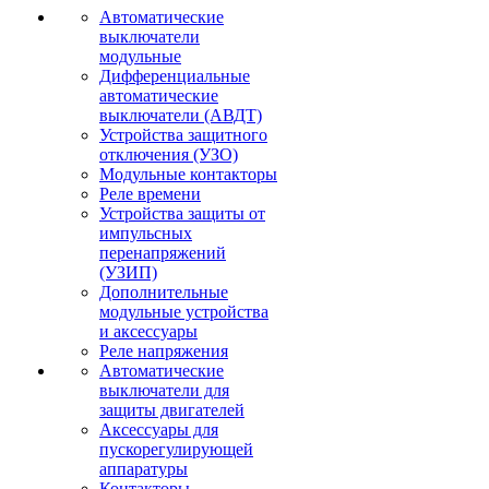
Автоматические
выключатели
модульные
Дифференциальные
автоматические
выключатели (АВДТ)
Устройства защитного
отключения (УЗО)
Модульные контакторы
Реле времени
Устройства защиты от
импульсных
перенапряжений
(УЗИП)
Дополнительные
модульные устройства
и аксессуары
Реле напряжения
Автоматические
выключатели для
защиты двигателей
Аксессуары для
пускорегулирующей
аппаратуры
Контакторы