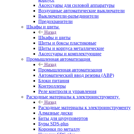
Аксессуары для силовой аппаратуры
Воздушные автоматические выключатели
Выключатели-разъединители
Предохранители
Шкафы и щиты
Назад
Шкафы и щиты
Щиты и боксы пластиковые
Щиты и корпуса металлические
Аксессуары и комплектующие
Промышленная автоматизация
Назад
Промышленная автоматизация
Автоматический ввод резерва (АВР)
Блоки питания
Контроллеры
Реле контроля и управления
Расходные материалы к электроинструменту
Назад
Расходные материалы к электроинструменту
Алмазные диски
Биты для шуруповертов
Буры SDS-plus
Коронки по металлу