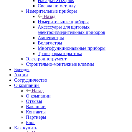
Насадки SDS-plus
Сверла по металлу
Измерительные приборы
Назад
Измерительные приборы
Аксессуары для щитовых
электроизмерительных приборов
Амперметры
Вольтметры
Многофункциональные приборы
Трансформаторы тока
Электроинструмент
Строительно-монтажные клеммы
Бренды
Акции
Сотрудничество
О компании
Назад
О компании
Отзывы
Вакансии
Контакты
Партнеры
Блог
Как купить