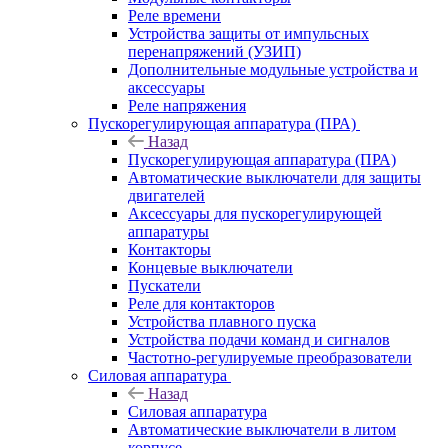
Реле времени
Устройства защиты от импульсных
перенапряжений (УЗИП)
Дополнительные модульные устройства и
аксессуары
Реле напряжения
Пускорегулирующая аппаратура (ПРА)
Назад
Пускорегулирующая аппаратура (ПРА)
Автоматические выключатели для защиты
двигателей
Аксессуары для пускорегулирующей
аппаратуры
Контакторы
Концевые выключатели
Пускатели
Реле для контакторов
Устройства плавного пуска
Устройства подачи команд и сигналов
Частотно-регулируемые преобразователи
Силовая аппаратура
Назад
Силовая аппаратура
Автоматические выключатели в литом
корпусе