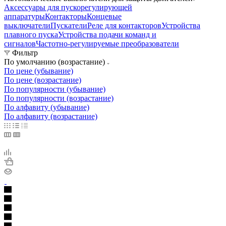
Аксессуары для пускорегулирующей
аппаратуры
Контакторы
Концевые
выключатели
Пускатели
Реле для контакторов
Устройства
плавного пуска
Устройства подачи команд и
сигналов
Частотно-регулируемые преобразователи
Фильтр
По умолчанию (возрастание)
По цене (убывание)
По цене (возрастание)
По популярности (убывание)
По популярности (возрастание)
По алфавиту (убывание)
По алфавиту (возрастание)