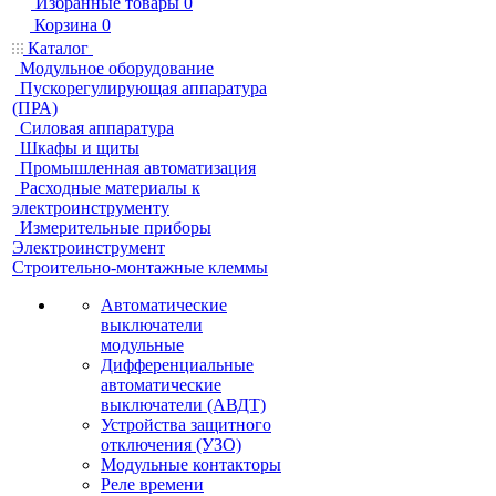
Избранные товары
0
Корзина
0
Каталог
Модульное оборудование
Пускорегулирующая аппаратура
(ПРА)
Силовая аппаратура
Шкафы и щиты
Промышленная автоматизация
Расходные материалы к
электроинструменту
Измерительные приборы
Электроинструмент
Строительно-монтажные клеммы
Автоматические
выключатели
модульные
Дифференциальные
автоматические
выключатели (АВДТ)
Устройства защитного
отключения (УЗО)
Модульные контакторы
Реле времени