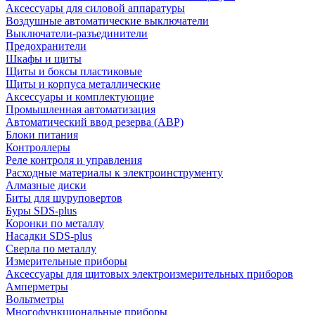
Аксессуары для силовой аппаратуры
Воздушные автоматические выключатели
Выключатели-разъединители
Предохранители
Шкафы и щиты
Щиты и боксы пластиковые
Щиты и корпуса металлические
Аксессуары и комплектующие
Промышленная автоматизация
Автоматический ввод резерва (АВР)
Блоки питания
Контроллеры
Реле контроля и управления
Расходные материалы к электроинструменту
Алмазные диски
Биты для шуруповертов
Буры SDS-plus
Коронки по металлу
Насадки SDS-plus
Сверла по металлу
Измерительные приборы
Аксессуары для щитовых электроизмерительных приборов
Амперметры
Вольтметры
Многофункциональные приборы