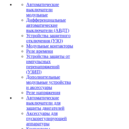
Автоматические
выключатели
модульные
Дифференциальные
автоматические
выключатели (АВДТ)
Устройства защитного
отключения (УЗО)
Модульные контакторы
Реле времени
Устройства защиты от
импульсных
перенапряжений
(УЗИП)
Дополнительные
модульные устройства
и аксессуары
Реле напряжения
Автоматические
выключатели для
защиты двигателей
Аксессуары для
пускорегулирующей
аппаратуры
Контакторы