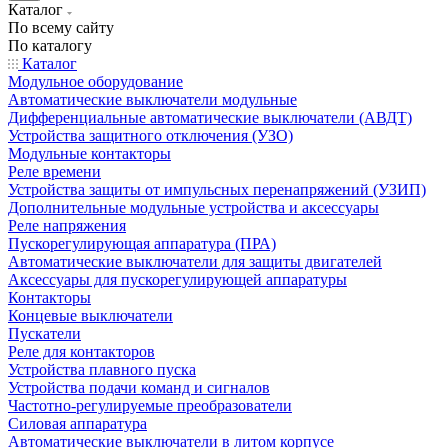
Каталог
По всему сайту
По каталогу
Каталог
Модульное оборудование
Автоматические выключатели модульные
Дифференциальные автоматические выключатели (АВДТ)
Устройства защитного отключения (УЗО)
Модульные контакторы
Реле времени
Устройства защиты от импульсных перенапряжений (УЗИП)
Дополнительные модульные устройства и аксессуары
Реле напряжения
Пускорегулирующая аппаратура (ПРА)
Автоматические выключатели для защиты двигателей
Аксессуары для пускорегулирующей аппаратуры
Контакторы
Концевые выключатели
Пускатели
Реле для контакторов
Устройства плавного пуска
Устройства подачи команд и сигналов
Частотно-регулируемые преобразователи
Силовая аппаратура
Автоматические выключатели в литом корпусе