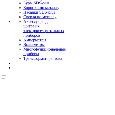
Буры SDS-plus
Коронки по металлу
Насадки SDS-plus
Сверла по металлу
Аксессуары для
щитовых
электроизмерительных
приборов
Амперметры
Вольтметры
Многофункциональные
приборы
Трансформаторы тока