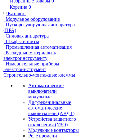
Избранные товары
0
Корзина
0
Каталог
Модульное оборудование
Пускорегулирующая аппаратура
(ПРА)
Силовая аппаратура
Шкафы и щиты
Промышленная автоматизация
Расходные материалы к
электроинструменту
Измерительные приборы
Электроинструмент
Строительно-монтажные клеммы
Автоматические
выключатели
модульные
Дифференциальные
автоматические
выключатели (АВДТ)
Устройства защитного
отключения (УЗО)
Модульные контакторы
Реле времени