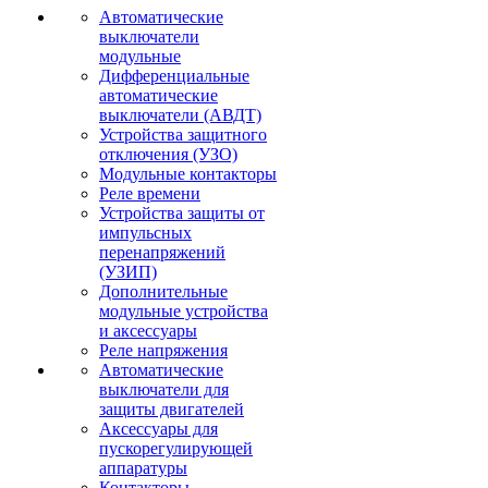
Автоматические
выключатели
модульные
Дифференциальные
автоматические
выключатели (АВДТ)
Устройства защитного
отключения (УЗО)
Модульные контакторы
Реле времени
Устройства защиты от
импульсных
перенапряжений
(УЗИП)
Дополнительные
модульные устройства
и аксессуары
Реле напряжения
Автоматические
выключатели для
защиты двигателей
Аксессуары для
пускорегулирующей
аппаратуры
Контакторы