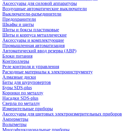
Аксессуары для силовой аппаратуры
Воздушные автоматические выключатели
Выключатели-разъединители
Предохранители
Шкафы и щиты
Щиты и боксы пластиковые
Щиты и корпуса металлические
Аксессуары и комплектующие
Промышленная автоматизация
Автоматический ввод резерва (АВР)
Блоки питания
Контроллеры
Реле контроля и управления
Расходные материалы к электроинструменту
Алмазные диски
Биты для шуруповертов
Буры SDS-plus
Коронки по металлу
Насадки SDS-plus
Сверла по металлу
Измерительные приборы
Аксессуары для щитовых электроизмерительных приборов
Амперметры
Вольтметры
Многофункциональные приборы