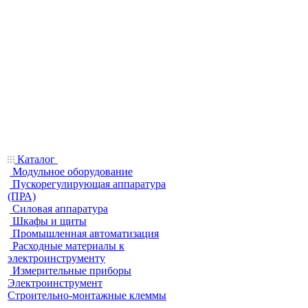
Каталог
Модульное оборудование
Пускорегулирующая аппаратура
(ПРА)
Силовая аппаратура
Шкафы и щиты
Промышленная автоматизация
Расходные материалы к
электроинструменту
Измерительные приборы
Электроинструмент
Строительно-монтажные клеммы