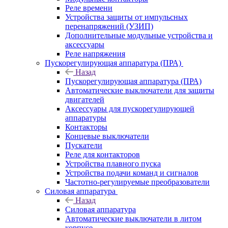
Реле времени
Устройства защиты от импульсных
перенапряжений (УЗИП)
Дополнительные модульные устройства и
аксессуары
Реле напряжения
Пускорегулирующая аппаратура (ПРА)
Назад
Пускорегулирующая аппаратура (ПРА)
Автоматические выключатели для защиты
двигателей
Аксессуары для пускорегулирующей
аппаратуры
Контакторы
Концевые выключатели
Пускатели
Реле для контакторов
Устройства плавного пуска
Устройства подачи команд и сигналов
Частотно-регулируемые преобразователи
Силовая аппаратура
Назад
Силовая аппаратура
Автоматические выключатели в литом
корпусе