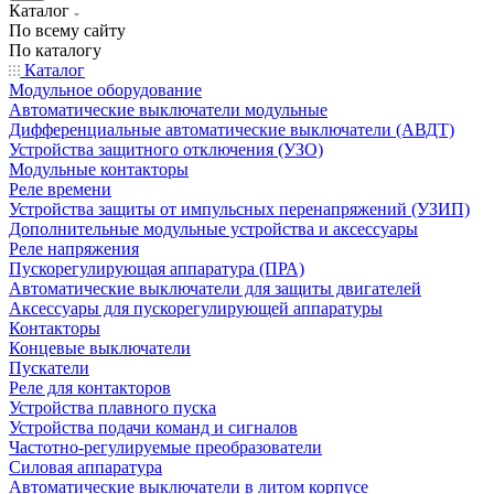
Каталог
По всему сайту
По каталогу
Каталог
Модульное оборудование
Автоматические выключатели модульные
Дифференциальные автоматические выключатели (АВДТ)
Устройства защитного отключения (УЗО)
Модульные контакторы
Реле времени
Устройства защиты от импульсных перенапряжений (УЗИП)
Дополнительные модульные устройства и аксессуары
Реле напряжения
Пускорегулирующая аппаратура (ПРА)
Автоматические выключатели для защиты двигателей
Аксессуары для пускорегулирующей аппаратуры
Контакторы
Концевые выключатели
Пускатели
Реле для контакторов
Устройства плавного пуска
Устройства подачи команд и сигналов
Частотно-регулируемые преобразователи
Силовая аппаратура
Автоматические выключатели в литом корпусе