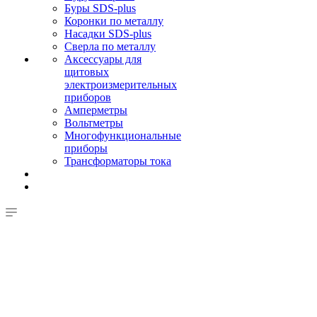
Буры SDS-plus
Коронки по металлу
Насадки SDS-plus
Сверла по металлу
Аксессуары для
щитовых
электроизмерительных
приборов
Амперметры
Вольтметры
Многофункциональные
приборы
Трансформаторы тока