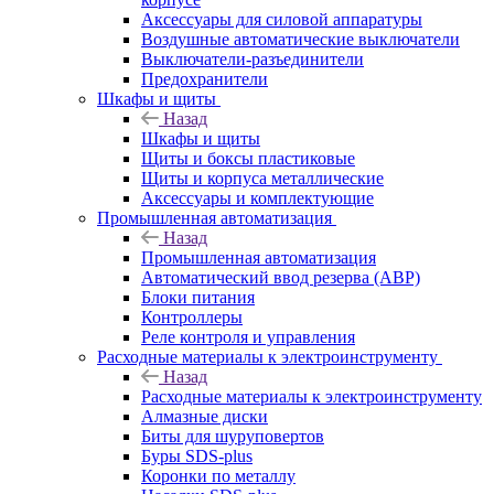
Аксессуары для силовой аппаратуры
Воздушные автоматические выключатели
Выключатели-разъединители
Предохранители
Шкафы и щиты
Назад
Шкафы и щиты
Щиты и боксы пластиковые
Щиты и корпуса металлические
Аксессуары и комплектующие
Промышленная автоматизация
Назад
Промышленная автоматизация
Автоматический ввод резерва (АВР)
Блоки питания
Контроллеры
Реле контроля и управления
Расходные материалы к электроинструменту
Назад
Расходные материалы к электроинструменту
Алмазные диски
Биты для шуруповертов
Буры SDS-plus
Коронки по металлу