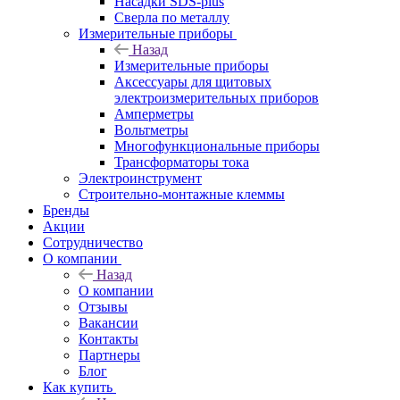
Насадки SDS-plus
Сверла по металлу
Измерительные приборы
Назад
Измерительные приборы
Аксессуары для щитовых
электроизмерительных приборов
Амперметры
Вольтметры
Многофункциональные приборы
Трансформаторы тока
Электроинструмент
Строительно-монтажные клеммы
Бренды
Акции
Сотрудничество
О компании
Назад
О компании
Отзывы
Вакансии
Контакты
Партнеры
Блог
Как купить