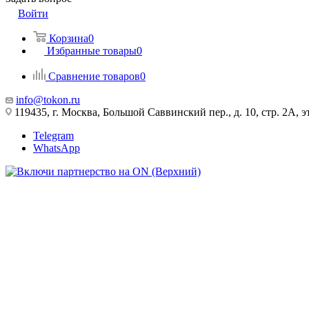
Войти
Корзина
0
Избранные товары
0
Сравнение товаров
0
info@tokon.ru
119435, г. Москва, Большой Саввинский пер., д. 10, стр. 2А, эт
Telegram
WhatsApp