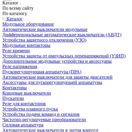
Каталог
По всему сайту
По каталогу
Каталог
Модульное оборудование
Автоматические выключатели модульные
Дифференциальные автоматические выключатели (АВДТ)
Устройства защитного отключения (УЗО)
Модульные контакторы
Реле времени
Устройства защиты от импульсных перенапряжений (УЗИП)
Дополнительные модульные устройства и аксессуары
Реле напряжения
Пускорегулирующая аппаратура (ПРА)
Автоматические выключатели для защиты двигателей
Аксессуары для пускорегулирующей аппаратуры
Контакторы
Концевые выключатели
Пускатели
Реле для контакторов
Устройства плавного пуска
Устройства подачи команд и сигналов
Частотно-регулируемые преобразователи
Силовая аппаратура
Автоматические выключатели в литом корпусе