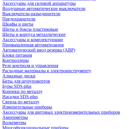
Аксессуары для силовой аппаратуры
Воздушные автоматические выключатели
Выключатели-разъединители
Предохранители
Шкафы и щиты
Щиты и боксы пластиковые
Щиты и корпуса металлические
Аксессуары и комплектующие
Промышленная автоматизация
Автоматический ввод резерва (АВР)
Блоки питания
Контроллеры
Реле контроля и управления
Расходные материалы к электроинструменту
Алмазные диски
Биты для шуруповертов
Буры SDS-plus
Коронки по металлу
Насадки SDS-plus
Сверла по металлу
Измерительные приборы
Аксессуары для щитовых электроизмерительных приборов
Амперметры
Вольтметры
Многофункциональные приборы