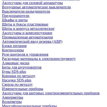
Аксессуары для силовой аппаратуры
Воздушные автоматические выключатели
Выключатели-разъединители
Предохранители
Шкафы и щиты
Щиты и боксы пластиковые
Щиты и корпуса металлические
Аксессуары и комплектующие
Промышленная автоматизация
Автоматический ввод резерва (АВР)
Блоки питания
Контроллеры
Реле контроля и управления
Расходные материалы к электроинструменту
Алмазные диски
Биты для шуруповертов
Буры SDS-plus
Коронки по металлу
Насадки SDS-plus
Сверла по металлу
Измерительные приборы
Аксессуары для щитовых электроизмерительных приборов
Амперметры
Вольтметры
Многофункциональные приборы