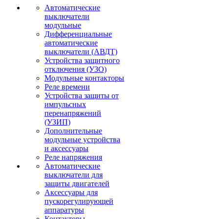
Автоматические
выключатели
модульные
Дифференциальные
автоматические
выключатели (АВДТ)
Устройства защитного
отключения (УЗО)
Модульные контакторы
Реле времени
Устройства защиты от
импульсных
перенапряжений
(УЗИП)
Дополнительные
модульные устройства
и аксессуары
Реле напряжения
Автоматические
выключатели для
защиты двигателей
Аксессуары для
пускорегулирующей
аппаратуры
Контакторы