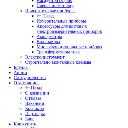
Насадки SDS-plus
Сверла по металлу
Измерительные приборы
Назад
Измерительные приборы
Аксессуары для щитовых
электроизмерительных приборов
Амперметры
Вольтметры
Многофункциональные приборы
Трансформаторы тока
Электроинструмент
Строительно-монтажные клеммы
Бренды
Акции
Сотрудничество
О компании
Назад
О компании
Отзывы
Вакансии
Контакты
Партнеры
Блог
Как купить