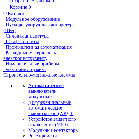
Избранные товары
0
Корзина
0
Каталог
Модульное оборудование
Пускорегулирующая аппаратура
(ПРА)
Силовая аппаратура
Шкафы и щиты
Промышленная автоматизация
Расходные материалы к
электроинструменту
Измерительные приборы
Электроинструмент
Строительно-монтажные клеммы
Автоматические
выключатели
модульные
Дифференциальные
автоматические
выключатели (АВДТ)
Устройства защитного
отключения (УЗО)
Модульные контакторы
Реле времени