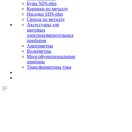
Буры SDS-plus
Коронки по металлу
Насадки SDS-plus
Сверла по металлу
Аксессуары для
щитовых
электроизмерительных
приборов
Амперметры
Вольтметры
Многофункциональные
приборы
Трансформаторы тока