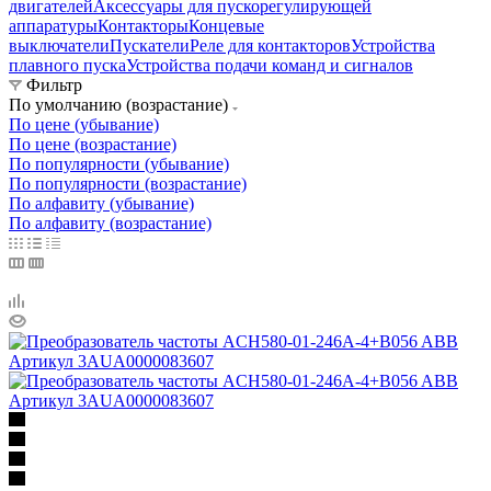
двигателей
Аксессуары для пускорегулирующей
аппаратуры
Контакторы
Концевые
выключатели
Пускатели
Реле для контакторов
Устройства
плавного пуска
Устройства подачи команд и сигналов
Фильтр
По умолчанию (возрастание)
По цене (убывание)
По цене (возрастание)
По популярности (убывание)
По популярности (возрастание)
По алфавиту (убывание)
По алфавиту (возрастание)