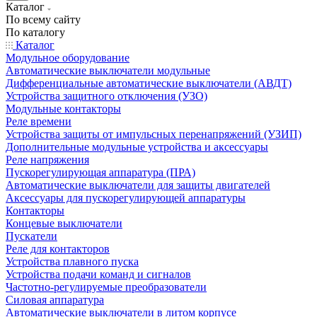
Каталог
По всему сайту
По каталогу
Каталог
Модульное оборудование
Автоматические выключатели модульные
Дифференциальные автоматические выключатели (АВДТ)
Устройства защитного отключения (УЗО)
Модульные контакторы
Реле времени
Устройства защиты от импульсных перенапряжений (УЗИП)
Дополнительные модульные устройства и аксессуары
Реле напряжения
Пускорегулирующая аппаратура (ПРА)
Автоматические выключатели для защиты двигателей
Аксессуары для пускорегулирующей аппаратуры
Контакторы
Концевые выключатели
Пускатели
Реле для контакторов
Устройства плавного пуска
Устройства подачи команд и сигналов
Частотно-регулируемые преобразователи
Силовая аппаратура
Автоматические выключатели в литом корпусе