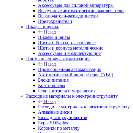
Аксессуары для силовой аппаратуры
Воздушные автоматические выключатели
Выключатели-разъединители
Предохранители
Шкафы и щиты
Назад
Шкафы и щиты
Щиты и боксы пластиковые
Щиты и корпуса металлические
Аксессуары и комплектующие
Промышленная автоматизация
Назад
Промышленная автоматизация
Автоматический ввод резерва (АВР)
Блоки питания
Контроллеры
Реле контроля и управления
Расходные материалы к электроинструменту
Назад
Расходные материалы к электроинструменту
Алмазные диски
Биты для шуруповертов
Буры SDS-plus
Коронки по металлу