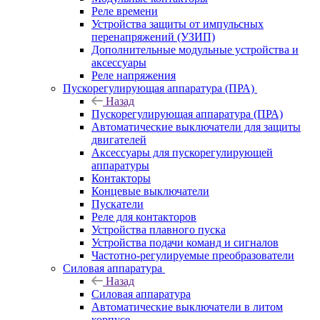
Реле времени
Устройства защиты от импульсных
перенапряжений (УЗИП)
Дополнительные модульные устройства и
аксессуары
Реле напряжения
Пускорегулирующая аппаратура (ПРА)
Назад
Пускорегулирующая аппаратура (ПРА)
Автоматические выключатели для защиты
двигателей
Аксессуары для пускорегулирующей
аппаратуры
Контакторы
Концевые выключатели
Пускатели
Реле для контакторов
Устройства плавного пуска
Устройства подачи команд и сигналов
Частотно-регулируемые преобразователи
Силовая аппаратура
Назад
Силовая аппаратура
Автоматические выключатели в литом
корпусе