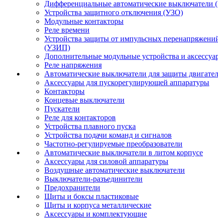
Дифференциальные автоматические выключатели 
Устройства защитного отключения (УЗО)
Модульные контакторы
Реле времени
Устройства защиты от импульсных перенапряжени
(УЗИП)
Дополнительные модульные устройства и аксессуа
Реле напряжения
Автоматические выключатели для защиты двигате
Аксессуары для пускорегулирующей аппаратуры
Контакторы
Концевые выключатели
Пускатели
Реле для контакторов
Устройства плавного пуска
Устройства подачи команд и сигналов
Частотно-регулируемые преобразователи
Автоматические выключатели в литом корпусе
Аксессуары для силовой аппаратуры
Воздушные автоматические выключатели
Выключатели-разъединители
Предохранители
Щиты и боксы пластиковые
Щиты и корпуса металлические
Аксессуары и комплектующие