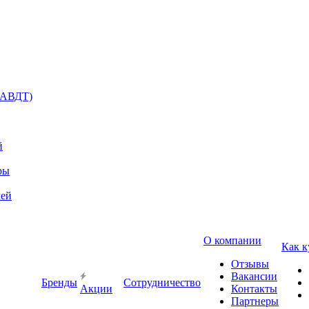
(АВДТ)
й
ры
лей
О компании
Как к
Отзывы
Вакансии
Бренды
Сотрудничество
Акции
Контакты
Партнеры