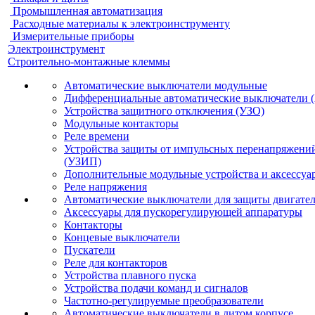
Промышленная автоматизация
Расходные материалы к электроинструменту
Измерительные приборы
Электроинструмент
Строительно-монтажные клеммы
Автоматические выключатели модульные
Дифференциальные автоматические выключатели 
Устройства защитного отключения (УЗО)
Модульные контакторы
Реле времени
Устройства защиты от импульсных перенапряжени
(УЗИП)
Дополнительные модульные устройства и аксессуа
Реле напряжения
Автоматические выключатели для защиты двигате
Аксессуары для пускорегулирующей аппаратуры
Контакторы
Концевые выключатели
Пускатели
Реле для контакторов
Устройства плавного пуска
Устройства подачи команд и сигналов
Частотно-регулируемые преобразователи
Автоматические выключатели в литом корпусе