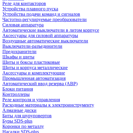
Реле для контакторов
Устройства плавного пуска
Устройства подачи команд и сигналов
Частотно-регулируемые преобразователи
Силовая аппаратура
Автоматические выключатели в литом корпусе
Аксессуары для силовой аппаратуры
Воздушные автоматические выключатели
Выключатели-разъединители
Предохранители
Шкафы и щиты
Щиты и боксы пластиковые
Щиты и корпуса металлические
Аксессуары и комплектующие
Промышленная автоматизация
Автоматический ввод резерва (АВР)
Блоки питания
Контроллеры
Реле контроля и управления
Расходные материалы к электроинструменту
Алмазные диски
Биты для шуруповертов
Буры SDS-plus
Коронки по металлу
Насадки SDS-plus