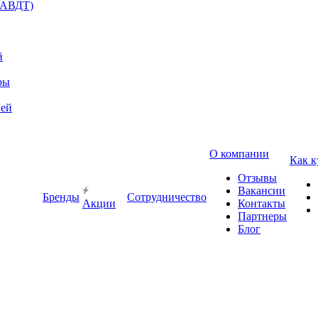
(АВДТ)
й
ры
лей
О компании
Как к
Отзывы
Вакансии
Бренды
Сотрудничество
Акции
Контакты
Партнеры
Блог