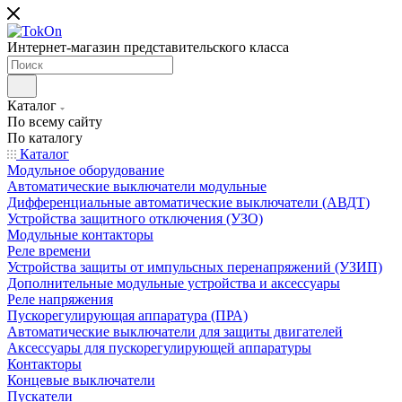
Интернет-магазин представительского класса
Каталог
По всему сайту
По каталогу
Каталог
Модульное оборудование
Автоматические выключатели модульные
Дифференциальные автоматические выключатели (АВДТ)
Устройства защитного отключения (УЗО)
Модульные контакторы
Реле времени
Устройства защиты от импульсных перенапряжений (УЗИП)
Дополнительные модульные устройства и аксессуары
Реле напряжения
Пускорегулирующая аппаратура (ПРА)
Автоматические выключатели для защиты двигателей
Аксессуары для пускорегулирующей аппаратуры
Контакторы
Концевые выключатели
Пускатели