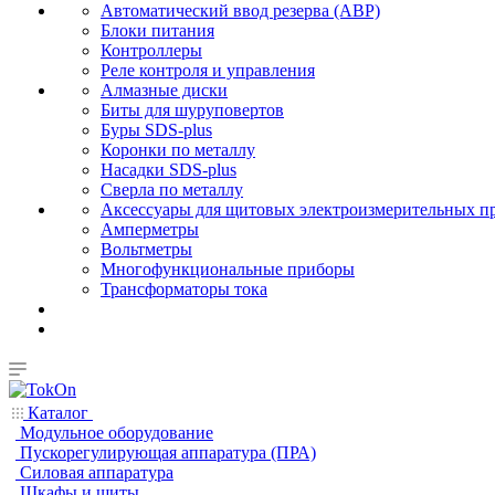
Автоматический ввод резерва (АВР)
Блоки питания
Контроллеры
Реле контроля и управления
Алмазные диски
Биты для шуруповертов
Буры SDS-plus
Коронки по металлу
Насадки SDS-plus
Сверла по металлу
Аксессуары для щитовых электроизмерительных п
Амперметры
Вольтметры
Многофункциональные приборы
Трансформаторы тока
Каталог
Модульное оборудование
Пускорегулирующая аппаратура (ПРА)
Силовая аппаратура
Шкафы и щиты