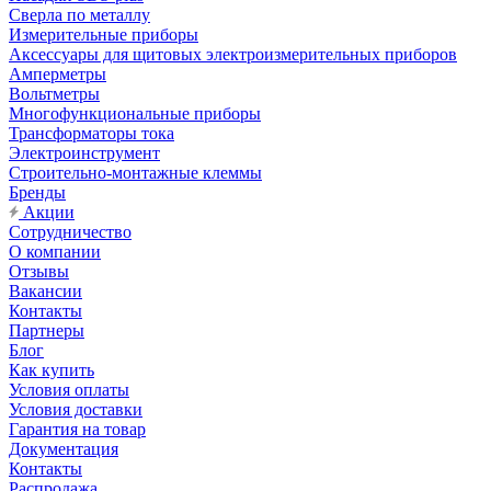
Сверла по металлу
Измерительные приборы
Аксессуары для щитовых электроизмерительных приборов
Амперметры
Вольтметры
Многофункциональные приборы
Трансформаторы тока
Электроинструмент
Строительно-монтажные клеммы
Бренды
Акции
Сотрудничество
О компании
Отзывы
Вакансии
Контакты
Партнеры
Блог
Как купить
Условия оплаты
Условия доставки
Гарантия на товар
Документация
Контакты
Распродажа