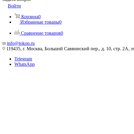
Войти
Корзина
0
Избранные товары
0
Сравнение товаров
0
info@tokon.ru
119435, г. Москва, Большой Саввинский пер., д. 10, стр. 2А, эт
Telegram
WhatsApp