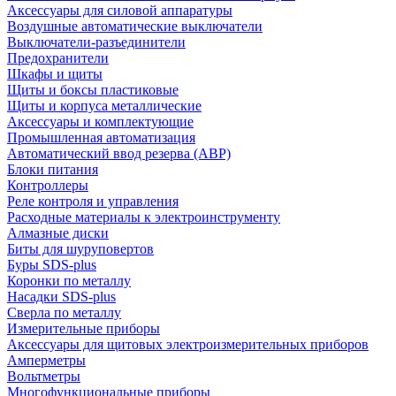
Аксессуары для силовой аппаратуры
Воздушные автоматические выключатели
Выключатели-разъединители
Предохранители
Шкафы и щиты
Щиты и боксы пластиковые
Щиты и корпуса металлические
Аксессуары и комплектующие
Промышленная автоматизация
Автоматический ввод резерва (АВР)
Блоки питания
Контроллеры
Реле контроля и управления
Расходные материалы к электроинструменту
Алмазные диски
Биты для шуруповертов
Буры SDS-plus
Коронки по металлу
Насадки SDS-plus
Сверла по металлу
Измерительные приборы
Аксессуары для щитовых электроизмерительных приборов
Амперметры
Вольтметры
Многофункциональные приборы