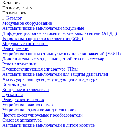
Каталог
По всему сайту
По каталогу
Каталог
Модульное оборудование
Автоматические выключатели модульные
Дифференциальные автоматические выключатели (АВДТ)
Устройства защитного отключения (УЗО)
Модульные контакторы
Реле времени
Устройства защиты от импульсных перенапряжений (УЗИП)
Дополнительные модульные устройства и аксессуары
Реле напряжения
Пускорегулирующая аппаратура (ПРА)
Автоматические выключатели для защиты двигателей
Аксессуары для пускорегулирующей аппаратуры
Контакторы
Концевые выключатели
Пускатели
Реле для контакторов
Устройства плавного пуска
Устройства подачи команд и сигналов
Частотно-регулируемые преобразователи
Силовая аппаратура
Автоматические выключатели в литом корпусе