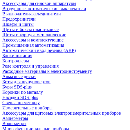
Аксессуары для силовой аппаратуры
Воздушные автоматические выключатели
Выключатели-разъединители
Предохранители
Шкафы и щиты
Щиты и боксы пластиковые
Щиты и корпуса металлические
Аксессуары и комплектующие
Промышленная автоматизация
Автоматический ввод резерва (АВР)
Блоки питания
Контроллеры
Реле контроля и управления
Расходные материалы к электроинструменту
Алмазные диски
Биты для шуруповертов
Буры SDS-plus
Коронки по металлу
Насадки SDS-plus
Сверла по металлу
Измерительные приборы
Аксессуары для щитовых электроизмерительных приборов
Амперметры
Вольтметры
Многофункциональные приборы