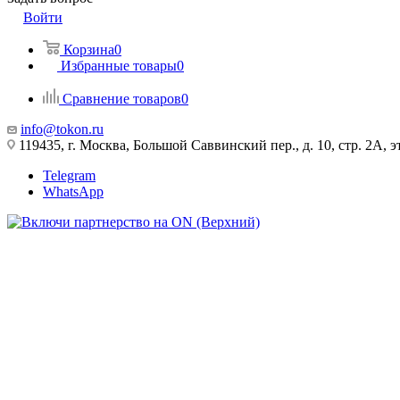
Войти
Корзина
0
Избранные товары
0
Сравнение товаров
0
info@tokon.ru
119435, г. Москва, Большой Саввинский пер., д. 10, стр. 2А, эт
Telegram
WhatsApp