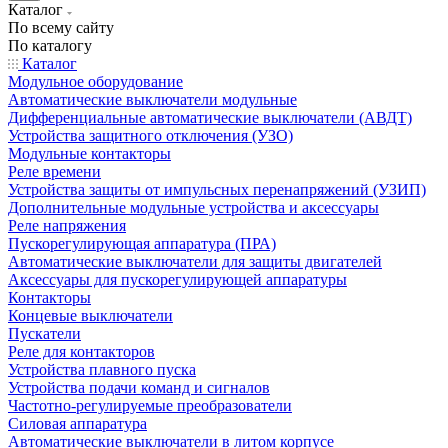
Каталог
По всему сайту
По каталогу
Каталог
Модульное оборудование
Автоматические выключатели модульные
Дифференциальные автоматические выключатели (АВДТ)
Устройства защитного отключения (УЗО)
Модульные контакторы
Реле времени
Устройства защиты от импульсных перенапряжений (УЗИП)
Дополнительные модульные устройства и аксессуары
Реле напряжения
Пускорегулирующая аппаратура (ПРА)
Автоматические выключатели для защиты двигателей
Аксессуары для пускорегулирующей аппаратуры
Контакторы
Концевые выключатели
Пускатели
Реле для контакторов
Устройства плавного пуска
Устройства подачи команд и сигналов
Частотно-регулируемые преобразователи
Силовая аппаратура
Автоматические выключатели в литом корпусе