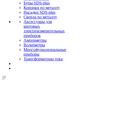
Буры SDS-plus
Коронки по металлу
Насадки SDS-plus
Сверла по металлу
Аксессуары для
щитовых
электроизмерительных
приборов
Амперметры
Вольтметры
Многофункциональные
приборы
Трансформаторы тока