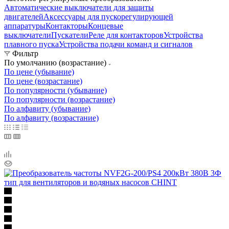
Автоматические выключатели для защиты
двигателей
Аксессуары для пускорегулирующей
аппаратуры
Контакторы
Концевые
выключатели
Пускатели
Реле для контакторов
Устройства
плавного пуска
Устройства подачи команд и сигналов
Фильтр
По умолчанию (возрастание)
По цене (убывание)
По цене (возрастание)
По популярности (убывание)
По популярности (возрастание)
По алфавиту (убывание)
По алфавиту (возрастание)