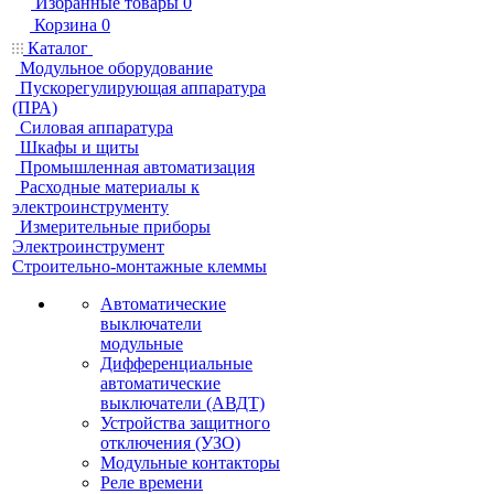
Избранные товары
0
Корзина
0
Каталог
Модульное оборудование
Пускорегулирующая аппаратура
(ПРА)
Силовая аппаратура
Шкафы и щиты
Промышленная автоматизация
Расходные материалы к
электроинструменту
Измерительные приборы
Электроинструмент
Строительно-монтажные клеммы
Автоматические
выключатели
модульные
Дифференциальные
автоматические
выключатели (АВДТ)
Устройства защитного
отключения (УЗО)
Модульные контакторы
Реле времени