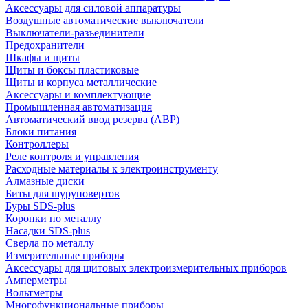
Аксессуары для силовой аппаратуры
Воздушные автоматические выключатели
Выключатели-разъединители
Предохранители
Шкафы и щиты
Щиты и боксы пластиковые
Щиты и корпуса металлические
Аксессуары и комплектующие
Промышленная автоматизация
Автоматический ввод резерва (АВР)
Блоки питания
Контроллеры
Реле контроля и управления
Расходные материалы к электроинструменту
Алмазные диски
Биты для шуруповертов
Буры SDS-plus
Коронки по металлу
Насадки SDS-plus
Сверла по металлу
Измерительные приборы
Аксессуары для щитовых электроизмерительных приборов
Амперметры
Вольтметры
Многофункциональные приборы