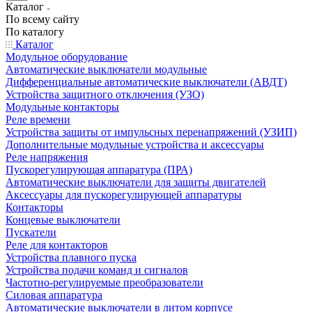
Каталог
По всему сайту
По каталогу
Каталог
Модульное оборудование
Автоматические выключатели модульные
Дифференциальные автоматические выключатели (АВДТ)
Устройства защитного отключения (УЗО)
Модульные контакторы
Реле времени
Устройства защиты от импульсных перенапряжений (УЗИП)
Дополнительные модульные устройства и аксессуары
Реле напряжения
Пускорегулирующая аппаратура (ПРА)
Автоматические выключатели для защиты двигателей
Аксессуары для пускорегулирующей аппаратуры
Контакторы
Концевые выключатели
Пускатели
Реле для контакторов
Устройства плавного пуска
Устройства подачи команд и сигналов
Частотно-регулируемые преобразователи
Силовая аппаратура
Автоматические выключатели в литом корпусе