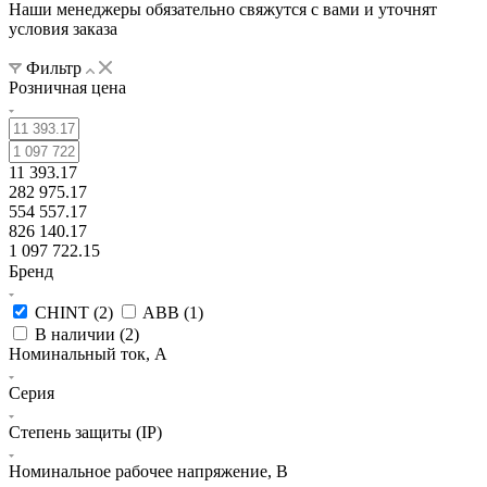
Наши менеджеры обязательно свяжутся с вами и уточнят
условия заказа
Фильтр
Розничная цена
11 393.17
282 975.17
554 557.17
826 140.17
1 097 722.15
Бренд
CHINT (
2
)
ABB (
1
)
В наличии (
2
)
Номинальный ток, А
Серия
Степень защиты (IP)
Номинальное рабочее напряжение, В