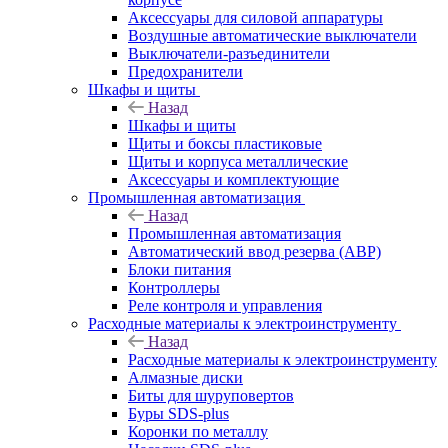
Аксессуары для силовой аппаратуры
Воздушные автоматические выключатели
Выключатели-разъединители
Предохранители
Шкафы и щиты
Назад
Шкафы и щиты
Щиты и боксы пластиковые
Щиты и корпуса металлические
Аксессуары и комплектующие
Промышленная автоматизация
Назад
Промышленная автоматизация
Автоматический ввод резерва (АВР)
Блоки питания
Контроллеры
Реле контроля и управления
Расходные материалы к электроинструменту
Назад
Расходные материалы к электроинструменту
Алмазные диски
Биты для шуруповертов
Буры SDS-plus
Коронки по металлу