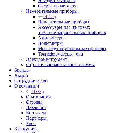
Насадки SDS-plus
Сверла по металлу
Измерительные приборы
Назад
Измерительные приборы
Аксессуары для щитовых
электроизмерительных приборов
Амперметры
Вольтметры
Многофункциональные приборы
Трансформаторы тока
Электроинструмент
Строительно-монтажные клеммы
Бренды
Акции
Сотрудничество
О компании
Назад
О компании
Отзывы
Вакансии
Контакты
Партнеры
Блог
Как купить