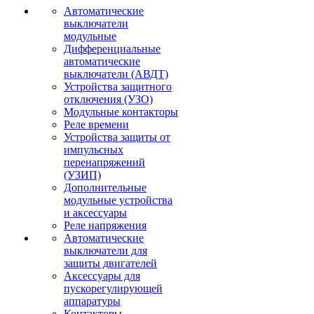
Автоматические
выключатели
модульные
Дифференциальные
автоматические
выключатели (АВДТ)
Устройства защитного
отключения (УЗО)
Модульные контакторы
Реле времени
Устройства защиты от
импульсных
перенапряжений
(УЗИП)
Дополнительные
модульные устройства
и аксессуары
Реле напряжения
Автоматические
выключатели для
защиты двигателей
Аксессуары для
пускорегулирующей
аппаратуры
Контакторы