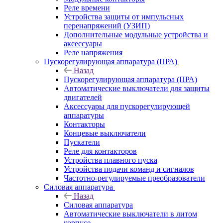
Реле времени
Устройства защиты от импульсных
перенапряжений (УЗИП)
Дополнительные модульные устройства и
аксессуары
Реле напряжения
Пускорегулирующая аппаратура (ПРА)
Назад
Пускорегулирующая аппаратура (ПРА)
Автоматические выключатели для защиты
двигателей
Аксессуары для пускорегулирующей
аппаратуры
Контакторы
Концевые выключатели
Пускатели
Реле для контакторов
Устройства плавного пуска
Устройства подачи команд и сигналов
Частотно-регулируемые преобразователи
Силовая аппаратура
Назад
Силовая аппаратура
Автоматические выключатели в литом
корпусе