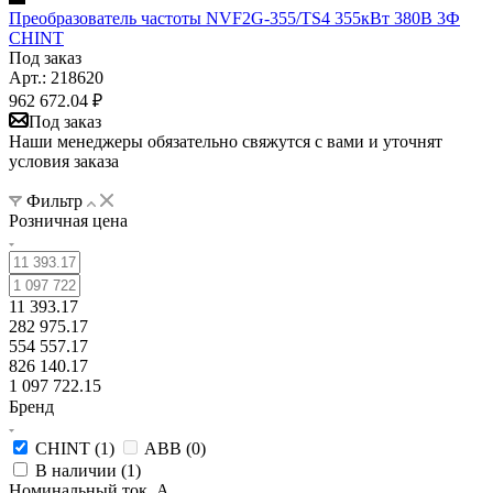
Преобразователь частоты NVF2G-355/TS4 355кВт 380В 3Ф
CHINT
Под заказ
Арт.: 218620
962 672.04
₽
Под заказ
Наши менеджеры обязательно свяжутся с вами и уточнят
условия заказа
Фильтр
Розничная цена
11 393.17
282 975.17
554 557.17
826 140.17
1 097 722.15
Бренд
CHINT (
1
)
ABB (
0
)
В наличии (
1
)
Номинальный ток, А