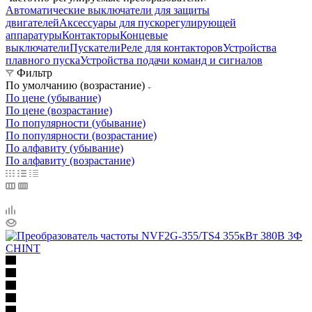
Автоматические выключатели для защиты
двигателей
Аксессуары для пускорегулирующей
аппаратуры
Контакторы
Концевые
выключатели
Пускатели
Реле для контакторов
Устройства
плавного пуска
Устройства подачи команд и сигналов
Фильтр
По умолчанию (возрастание)
По цене (убывание)
По цене (возрастание)
По популярности (убывание)
По популярности (возрастание)
По алфавиту (убывание)
По алфавиту (возрастание)