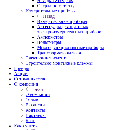
Насадки SDS-plus
Сверла по металлу
Измерительные приборы
Назад
Измерительные приборы
Аксессуары для щитовых
электроизмерительных приборов
Амперметры
Вольтметры
Многофункциональные приборы
Трансформаторы тока
Электроинструмент
Строительно-монтажные клеммы
Бренды
Акции
Сотрудничество
О компании
Назад
О компании
Отзывы
Вакансии
Контакты
Партнеры
Блог
Как купить