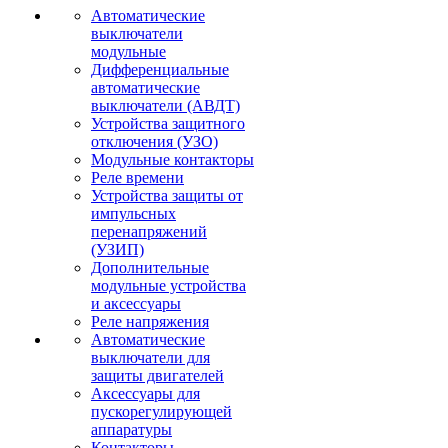
Автоматические
выключатели
модульные
Дифференциальные
автоматические
выключатели (АВДТ)
Устройства защитного
отключения (УЗО)
Модульные контакторы
Реле времени
Устройства защиты от
импульсных
перенапряжений
(УЗИП)
Дополнительные
модульные устройства
и аксессуары
Реле напряжения
Автоматические
выключатели для
защиты двигателей
Аксессуары для
пускорегулирующей
аппаратуры
Контакторы