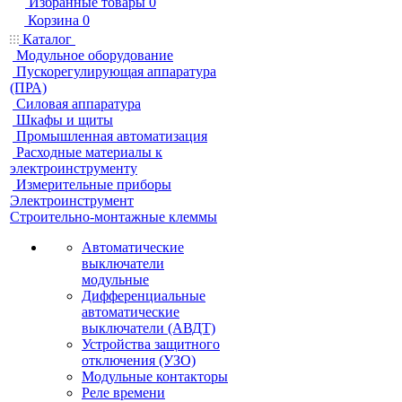
Избранные товары
0
Корзина
0
Каталог
Модульное оборудование
Пускорегулирующая аппаратура
(ПРА)
Силовая аппаратура
Шкафы и щиты
Промышленная автоматизация
Расходные материалы к
электроинструменту
Измерительные приборы
Электроинструмент
Строительно-монтажные клеммы
Автоматические
выключатели
модульные
Дифференциальные
автоматические
выключатели (АВДТ)
Устройства защитного
отключения (УЗО)
Модульные контакторы
Реле времени