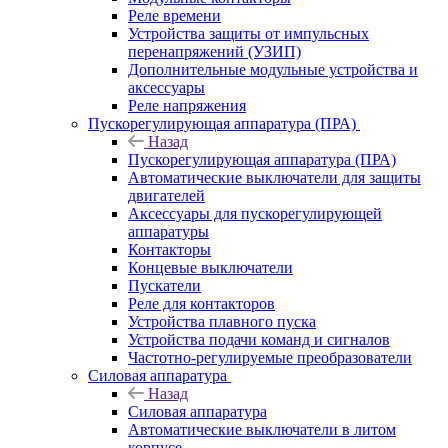
Реле времени
Устройства защиты от импульсных
перенапряжений (УЗИП)
Дополнительные модульные устройства и
аксессуары
Реле напряжения
Пускорегулирующая аппаратура (ПРА)
Назад
Пускорегулирующая аппаратура (ПРА)
Автоматические выключатели для защиты
двигателей
Аксессуары для пускорегулирующей
аппаратуры
Контакторы
Концевые выключатели
Пускатели
Реле для контакторов
Устройства плавного пуска
Устройства подачи команд и сигналов
Частотно-регулируемые преобразователи
Силовая аппаратура
Назад
Силовая аппаратура
Автоматические выключатели в литом
корпусе