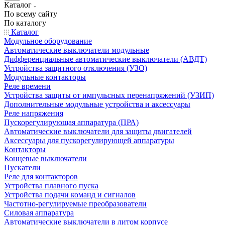
Каталог
По всему сайту
По каталогу
Каталог
Модульное оборудование
Автоматические выключатели модульные
Дифференциальные автоматические выключатели (АВДТ)
Устройства защитного отключения (УЗО)
Модульные контакторы
Реле времени
Устройства защиты от импульсных перенапряжений (УЗИП)
Дополнительные модульные устройства и аксессуары
Реле напряжения
Пускорегулирующая аппаратура (ПРА)
Автоматические выключатели для защиты двигателей
Аксессуары для пускорегулирующей аппаратуры
Контакторы
Концевые выключатели
Пускатели
Реле для контакторов
Устройства плавного пуска
Устройства подачи команд и сигналов
Частотно-регулируемые преобразователи
Силовая аппаратура
Автоматические выключатели в литом корпусе