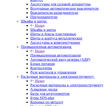
Аксессуары для силовой аппаратуры
Воздушные автоматические выключатели
Выключатели-разъединители
Предохранители
Шкафы и щиты
Назад
Шкафы и щиты
Щиты и боксы пластиковые
Щиты и корпуса металлические
Аксессуары и комплектующие
Промышленная автоматизация
Назад
Промышленная автоматизация
Автоматический ввод резерва (АВР)
Блоки питания
Контроллеры
Реле контроля и управления
Расходные материалы к электроинструменту
Назад
Расходные материалы к электроинструменту
Алмазные диски
Биты для шуруповертов
Буры SDS-plus
Коронки по металлу