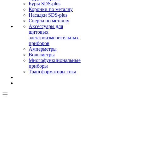
Буры SDS-plus
Коронки по металлу
Насадки SDS-plus
Сверла по металлу
Аксессуары для
щитовых
электроизмерительных
приборов
Амперметры
Вольтметры
Многофункциональные
приборы
Трансформаторы тока