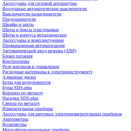
Аксессуары для силовой аппаратуры
Воздушные автоматические выключатели
Выключатели-разъединители
Предохранители
Шкафы и щиты
Щиты и боксы пластиковые
Щиты и корпуса металлические
Аксессуары и комплектующие
Промышленная автоматизация
Автоматический ввод резерва (АВР)
Блоки питания
Контроллеры
Реле контроля и управления
Расходные материалы к электроинструменту
Алмазные диски
Биты для шуруповертов
Буры SDS-plus
Коронки по металлу
Насадки SDS-plus
Сверла по металлу
Измерительные приборы
Аксессуары для щитовых электроизмерительных приборов
Амперметры
Вольтметры
Многофункциональные приборы