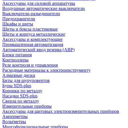
Аксессуары для силовой аппаратуры
Воздушные автоматические выключатели
Выключатели-разъединители
Предохранители
Шкафы и щиты
Щиты и боксы пластиковые
Щиты и корпуса металлические
Аксессуары и комплектующие
Промышленная автоматизация
Автоматический ввод резерва (АВР)
Блоки питания
Контроллеры
Реле контроля и управления
Расходные материалы к электроинструменту
Алмазные диски
Биты для шуруповертов
Буры SDS-plus
Коронки по металлу
Насадки SDS-plus
Сверла по металлу
Измерительные приборы
Аксессуары для щитовых электроизмерительных приборов
Амперметры
Вольтметры
Многофункциональные приборы