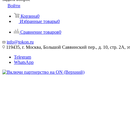
Войти
Корзина
0
Избранные товары
0
Сравнение товаров
0
info@tokon.ru
119435, г. Москва, Большой Саввинский пер., д. 10, стр. 2А, эт
Telegram
WhatsApp