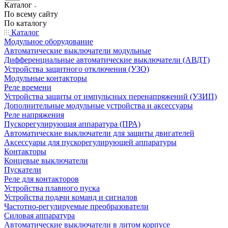
Каталог
По всему сайту
По каталогу
Каталог
Модульное оборудование
Автоматические выключатели модульные
Дифференциальные автоматические выключатели (АВДТ)
Устройства защитного отключения (УЗО)
Модульные контакторы
Реле времени
Устройства защиты от импульсных перенапряжений (УЗИП)
Дополнительные модульные устройства и аксессуары
Реле напряжения
Пускорегулирующая аппаратура (ПРА)
Автоматические выключатели для защиты двигателей
Аксессуары для пускорегулирующей аппаратуры
Контакторы
Концевые выключатели
Пускатели
Реле для контакторов
Устройства плавного пуска
Устройства подачи команд и сигналов
Частотно-регулируемые преобразователи
Силовая аппаратура
Автоматические выключатели в литом корпусе