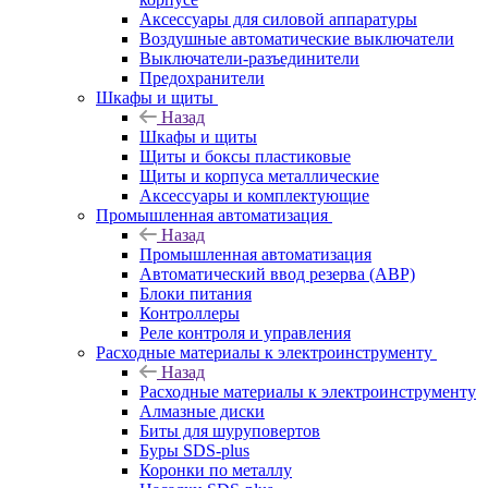
Аксессуары для силовой аппаратуры
Воздушные автоматические выключатели
Выключатели-разъединители
Предохранители
Шкафы и щиты
Назад
Шкафы и щиты
Щиты и боксы пластиковые
Щиты и корпуса металлические
Аксессуары и комплектующие
Промышленная автоматизация
Назад
Промышленная автоматизация
Автоматический ввод резерва (АВР)
Блоки питания
Контроллеры
Реле контроля и управления
Расходные материалы к электроинструменту
Назад
Расходные материалы к электроинструменту
Алмазные диски
Биты для шуруповертов
Буры SDS-plus
Коронки по металлу