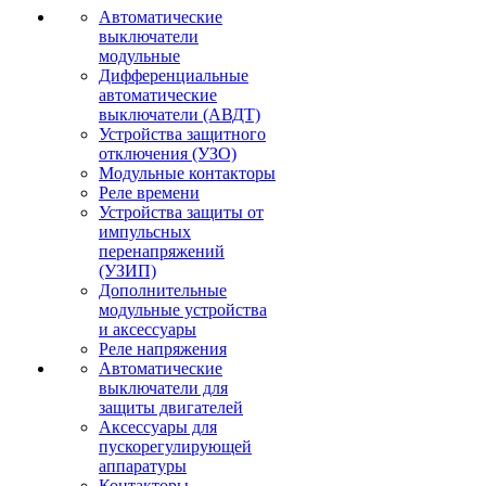
Автоматические
выключатели
модульные
Дифференциальные
автоматические
выключатели (АВДТ)
Устройства защитного
отключения (УЗО)
Модульные контакторы
Реле времени
Устройства защиты от
импульсных
перенапряжений
(УЗИП)
Дополнительные
модульные устройства
и аксессуары
Реле напряжения
Автоматические
выключатели для
защиты двигателей
Аксессуары для
пускорегулирующей
аппаратуры
Контакторы