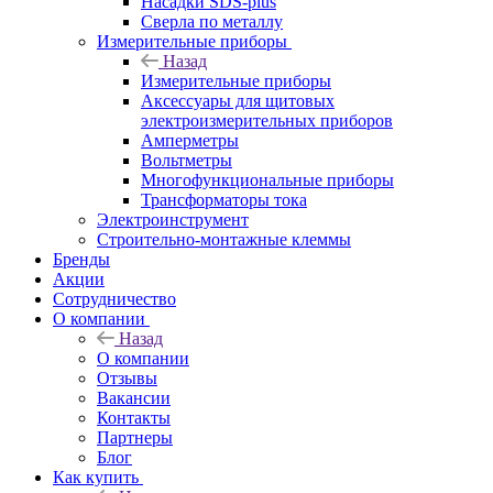
Насадки SDS-plus
Сверла по металлу
Измерительные приборы
Назад
Измерительные приборы
Аксессуары для щитовых
электроизмерительных приборов
Амперметры
Вольтметры
Многофункциональные приборы
Трансформаторы тока
Электроинструмент
Строительно-монтажные клеммы
Бренды
Акции
Сотрудничество
О компании
Назад
О компании
Отзывы
Вакансии
Контакты
Партнеры
Блог
Как купить