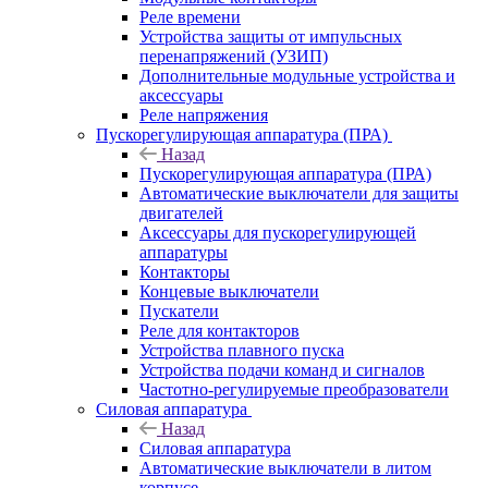
Реле времени
Устройства защиты от импульсных
перенапряжений (УЗИП)
Дополнительные модульные устройства и
аксессуары
Реле напряжения
Пускорегулирующая аппаратура (ПРА)
Назад
Пускорегулирующая аппаратура (ПРА)
Автоматические выключатели для защиты
двигателей
Аксессуары для пускорегулирующей
аппаратуры
Контакторы
Концевые выключатели
Пускатели
Реле для контакторов
Устройства плавного пуска
Устройства подачи команд и сигналов
Частотно-регулируемые преобразователи
Силовая аппаратура
Назад
Силовая аппаратура
Автоматические выключатели в литом
корпусе