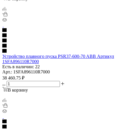
Устройство плавного пуска PSR37-600-70 ABB Артикул
1SFA896110R7000
Есть в наличии: 22
Арт.: 1SFA896110R7000
38 460.75
₽
В корзину