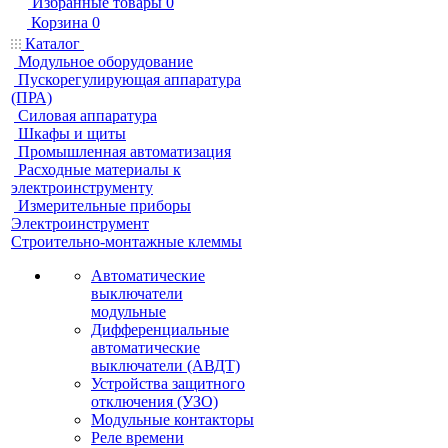
Избранные товары
0
Корзина
0
Каталог
Модульное оборудование
Пускорегулирующая аппаратура
(ПРА)
Силовая аппаратура
Шкафы и щиты
Промышленная автоматизация
Расходные материалы к
электроинструменту
Измерительные приборы
Электроинструмент
Строительно-монтажные клеммы
Автоматические
выключатели
модульные
Дифференциальные
автоматические
выключатели (АВДТ)
Устройства защитного
отключения (УЗО)
Модульные контакторы
Реле времени