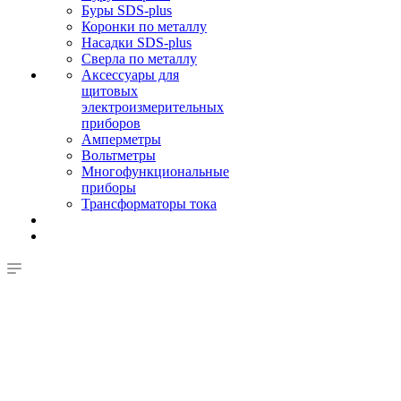
Буры SDS-plus
Коронки по металлу
Насадки SDS-plus
Сверла по металлу
Аксессуары для
щитовых
электроизмерительных
приборов
Амперметры
Вольтметры
Многофункциональные
приборы
Трансформаторы тока