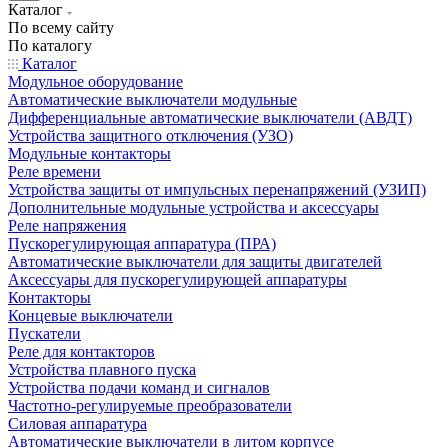
Каталог
По всему сайту
По каталогу
Каталог
Модульное оборудование
Автоматические выключатели модульные
Дифференциальные автоматические выключатели (АВДТ)
Устройства защитного отключения (УЗО)
Модульные контакторы
Реле времени
Устройства защиты от импульсных перенапряжений (УЗИП)
Дополнительные модульные устройства и аксессуары
Реле напряжения
Пускорегулирующая аппаратура (ПРА)
Автоматические выключатели для защиты двигателей
Аксессуары для пускорегулирующей аппаратуры
Контакторы
Концевые выключатели
Пускатели
Реле для контакторов
Устройства плавного пуска
Устройства подачи команд и сигналов
Частотно-регулируемые преобразователи
Силовая аппаратура
Автоматические выключатели в литом корпусе