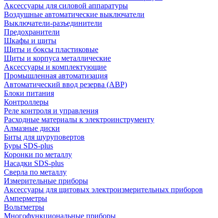
Аксессуары для силовой аппаратуры
Воздушные автоматические выключатели
Выключатели-разъединители
Предохранители
Шкафы и щиты
Щиты и боксы пластиковые
Щиты и корпуса металлические
Аксессуары и комплектующие
Промышленная автоматизация
Автоматический ввод резерва (АВР)
Блоки питания
Контроллеры
Реле контроля и управления
Расходные материалы к электроинструменту
Алмазные диски
Биты для шуруповертов
Буры SDS-plus
Коронки по металлу
Насадки SDS-plus
Сверла по металлу
Измерительные приборы
Аксессуары для щитовых электроизмерительных приборов
Амперметры
Вольтметры
Многофункциональные приборы