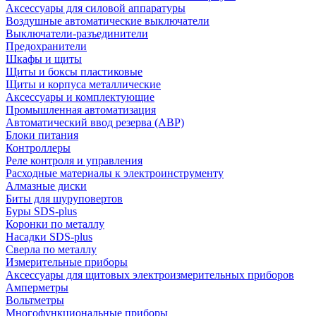
Аксессуары для силовой аппаратуры
Воздушные автоматические выключатели
Выключатели-разъединители
Предохранители
Шкафы и щиты
Щиты и боксы пластиковые
Щиты и корпуса металлические
Аксессуары и комплектующие
Промышленная автоматизация
Автоматический ввод резерва (АВР)
Блоки питания
Контроллеры
Реле контроля и управления
Расходные материалы к электроинструменту
Алмазные диски
Биты для шуруповертов
Буры SDS-plus
Коронки по металлу
Насадки SDS-plus
Сверла по металлу
Измерительные приборы
Аксессуары для щитовых электроизмерительных приборов
Амперметры
Вольтметры
Многофункциональные приборы