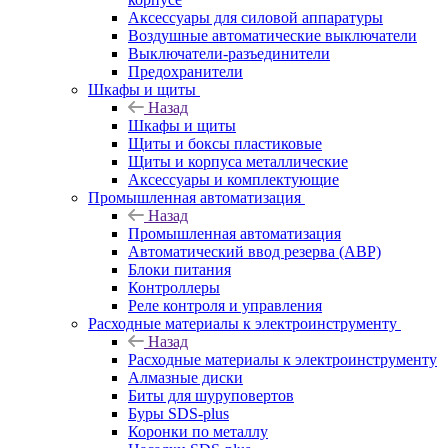
Аксессуары для силовой аппаратуры
Воздушные автоматические выключатели
Выключатели-разъединители
Предохранители
Шкафы и щиты
Назад
Шкафы и щиты
Щиты и боксы пластиковые
Щиты и корпуса металлические
Аксессуары и комплектующие
Промышленная автоматизация
Назад
Промышленная автоматизация
Автоматический ввод резерва (АВР)
Блоки питания
Контроллеры
Реле контроля и управления
Расходные материалы к электроинструменту
Назад
Расходные материалы к электроинструменту
Алмазные диски
Биты для шуруповертов
Буры SDS-plus
Коронки по металлу