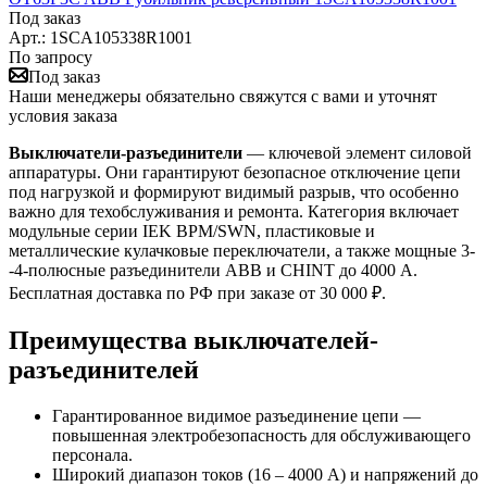
Под заказ
Арт.: 1SCA105338R1001
По запросу
Под заказ
Наши менеджеры обязательно свяжутся с вами и уточнят
условия заказа
Выключатели-разъединители
— ключевой элемент силовой
аппаратуры. Они гарантируют безопасное отключение цепи
под нагрузкой и формируют видимый разрыв, что особенно
важно для техобслуживания и ремонта. Категория включает
модульные серии IEK ВРМ/SWN, пластиковые и
металлические кулачковые переключатели, а также мощные 3-
-4-полюсные разъединители ABB и CHINT до 4000 А.
Бесплатная доставка по РФ при заказе от 30 000 ₽.
Преимущества выключателей-
разъединителей
Гарантированное видимое разъединение цепи —
повышенная электробезопасность для обслуживающего
персонала.
Широкий диапазон токов (16 – 4000 А) и напряжений до