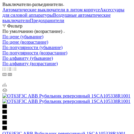
Выключатели-разъединители
Автоматические выключатели в литом корпусе
Аксессуары
для силовой аппаратуры
Воздушные автоматические
выключатели
Предохранители
Фильтр
По умолчанию (возрастание)
По цене (убывание)
По цене (возрастание)
По популярности (убывание)
По популярности (возрастание)
По алфавиту (убывание)
По алфавиту (возрастание)
OT63F3C ABB Рубильник реверсивный 1SCA105338R1001