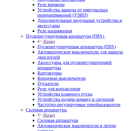
Реле времени
Устройства защиты от импульсных
перенапряжений (УЗИП)
Дополнительные модульные устройства и
аксессуары
Реле напряжения
Пускорегулирующая аппаратура (ПРА)
Назад
Пускорегулирующая аппаратура (ПРА)
Автоматические выключатели для защиты
двигателей
Аксессуары для пускорегулирующей
аппаратуры
Контакторы
Концевые выключатели
Пускатели
Реле для контакторов
Устройства плавного пуска
Устройства подачи команд и сигналов
Частотно-регулируемые преобразователи
Силовая аппаратура
Назад
Силовая аппаратура
Автоматические выключатели в литом
корпусе