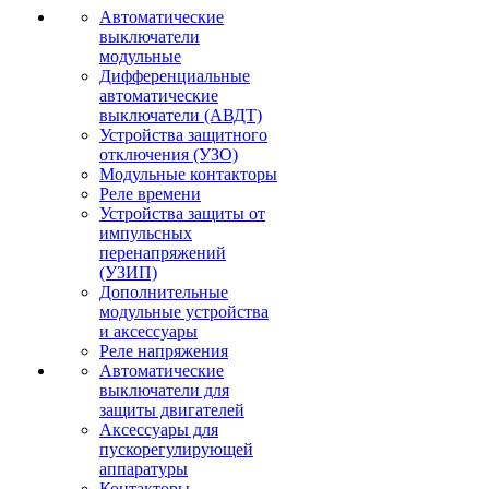
Автоматические
выключатели
модульные
Дифференциальные
автоматические
выключатели (АВДТ)
Устройства защитного
отключения (УЗО)
Модульные контакторы
Реле времени
Устройства защиты от
импульсных
перенапряжений
(УЗИП)
Дополнительные
модульные устройства
и аксессуары
Реле напряжения
Автоматические
выключатели для
защиты двигателей
Аксессуары для
пускорегулирующей
аппаратуры
Контакторы