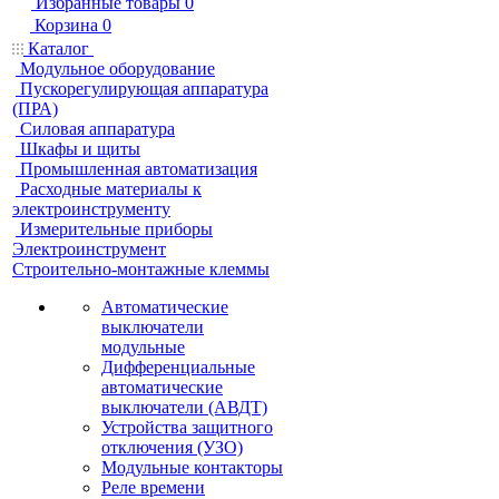
Избранные товары
0
Корзина
0
Каталог
Модульное оборудование
Пускорегулирующая аппаратура
(ПРА)
Силовая аппаратура
Шкафы и щиты
Промышленная автоматизация
Расходные материалы к
электроинструменту
Измерительные приборы
Электроинструмент
Строительно-монтажные клеммы
Автоматические
выключатели
модульные
Дифференциальные
автоматические
выключатели (АВДТ)
Устройства защитного
отключения (УЗО)
Модульные контакторы
Реле времени