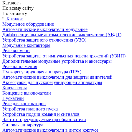
Каталог
По всему сайту
По каталогу
Каталог
Модульное оборудование
Автоматические выключатели модульные
Дифференциальные автоматические выключатели (АВДТ)
Устройства защитного отключения (УЗО)
Модульные контакторы
Реле времени
Устройства защиты от импульсных перенапряжений (УЗИП)
Дополнительные модульные устройства и аксессуары
Реле напряжения
Пускорегулирующая аппаратура (ПРА)
Автоматические выключатели для защиты двигателей
Аксессуары для пускорегулирующей аппаратуры
Контакторы
Концевые выключатели
Пускатели
Реле для контакторов
Устройства плавного пуска
Устройства подачи команд и сигналов
Частотно-регулируемые преобразователи
Силовая аппаратура
Автоматические выключатели в литом корпусе