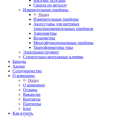
Насадки SDS-plus
Сверла по металлу
Измерительные приборы
Назад
Измерительные приборы
Аксессуары для щитовых
электроизмерительных приборов
Амперметры
Вольтметры
Многофункциональные приборы
Трансформаторы тока
Электроинструмент
Строительно-монтажные клеммы
Бренды
Акции
Сотрудничество
О компании
Назад
О компании
Отзывы
Вакансии
Контакты
Партнеры
Блог
Как купить