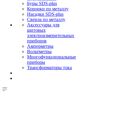
Буры SDS-plus
Коронки по металлу
Насадки SDS-plus
Сверла по металлу
Аксессуары для
щитовых
электроизмерительных
приборов
Амперметры
Вольтметры
Многофункциональные
приборы
Трансформаторы тока