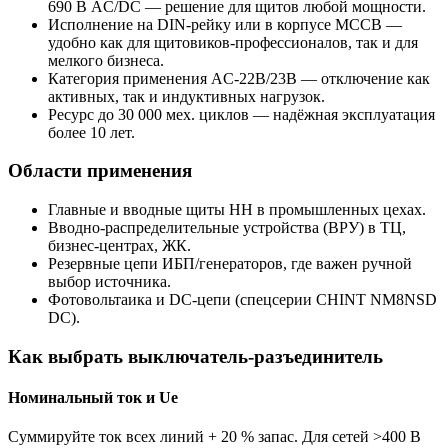
690 В AC/DC — решение для щитов любой мощности.
Исполнение на DIN-рейку или в корпусе MCCB —
удобно как для щитовиков-профессионалов, так и для
мелкого бизнеса.
Категория применения AC-22В/23B — отключение как
активных, так и индуктивных нагрузок.
Ресурс до 30 000 мех. циклов — надёжная эксплуатация
более 10 лет.
Области применения
Главные и вводные щиты НН в промышленных цехах.
Вводно-распределительные устройства (ВРУ) в ТЦ,
бизнес-центрах, ЖК.
Резервные цепи ИБП/генераторов, где важен ручной
выбор источника.
Фотовольтаика и DC-цепи (спецсерии CHINT NM8NSD
DC).
Как выбрать выключатель-разъединитель
Номинальный ток и Ue
Суммируйте ток всех линий + 20 % запас. Для сетей >400 В