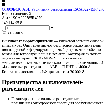
OT800E03C ABB Рубильник реверсивный 1SCA022785R4270
Есть в наличии: 5
Арт.: 1SCA022785R4270
149 114.05
₽
В корзину
Выключатели-разъединители
— ключевой элемент силовой
аппаратуры. Они гарантируют безопасное отключение цепи
под нагрузкой и формируют видимый разрыв, что особенно
важно для техобслуживания и ремонта. Категория включает
модульные серии IEK ВРМ/SWN, пластиковые и
металлические кулачковые переключатели, а также мощные 3-
-4-полюсные разъединители ABB и CHINT до 4000 А.
Бесплатная доставка по РФ при заказе от 30 000 ₽.
Преимущества выключателей-
разъединителей
Гарантированное видимое разъединение цепи —
повышенная электробезопасность для обслуживающего