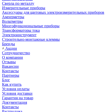
Сверла по металлу
Измерительные приборы
Аксессуары для щитовых электроизмерительных приборов
Амперметры
Вольтметры
Многофункциональные приборы
Трансформаторы тока
Электроинструмент
Строительно-монтажные клеммы
Бренды
Акции
Сотрудничество
О компании
Отзывы
Вакансии
Контакты
Партнеры
Блог
Как купить
Условия оплаты
Условия доставки
Гарантия на товар
Документация
Контакты
Распродажа