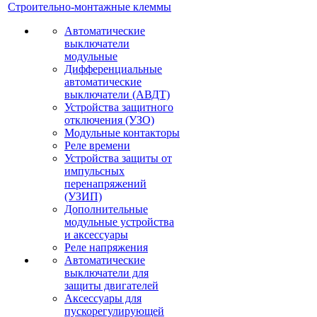
Строительно-монтажные клеммы
Автоматические
выключатели
модульные
Дифференциальные
автоматические
выключатели (АВДТ)
Устройства защитного
отключения (УЗО)
Модульные контакторы
Реле времени
Устройства защиты от
импульсных
перенапряжений
(УЗИП)
Дополнительные
модульные устройства
и аксессуары
Реле напряжения
Автоматические
выключатели для
защиты двигателей
Аксессуары для
пускорегулирующей