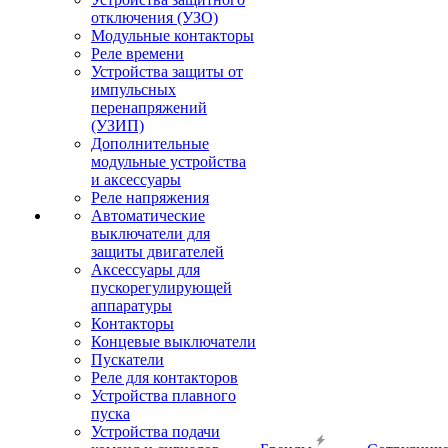
отключения (УЗО)
Модульные контакторы
Реле времени
Устройства защиты от
импульсных
перенапряжений
(УЗИП)
Дополнительные
модульные устройства
и аксессуары
Реле напряжения
Автоматические
выключатели для
защиты двигателей
Аксессуары для
пускорегулирующей
аппаратуры
Контакторы
Концевые выключатели
Пускатели
Реле для контакторов
Устройства плавного
пуска
Устройства подачи