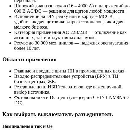
персонала.
Широкий диапазон токов (16 – 4000 А) и напряжений до
690 В AC/DC — решение для щитов любой мощности.
Исполнение на DIN-рейку или в корпусе MCCB —
удобно как для щитовиков-профессионалов, так и для
мелкого бизнеса.
Категория применения AC-22В/23B — отключение как
активных, так и индуктивных нагрузок.
Ресурс до 30 000 мех. циклов — надёжная эксплуатация
более 10 лет.
Области применения
Главные и вводные щиты НН в промышленных цехах.
Вводно-распределительные устройства (ВРУ) в ТЦ,
бизнес-центрах, ЖК.
Резервные цепи ИБП/генераторов, где важен ручной
выбор источника.
Фотовольтаика и DC-цепи (спецсерии CHINT NM8NSD
DC).
Как выбрать выключатель-разъединитель
Номинальный ток и Ue