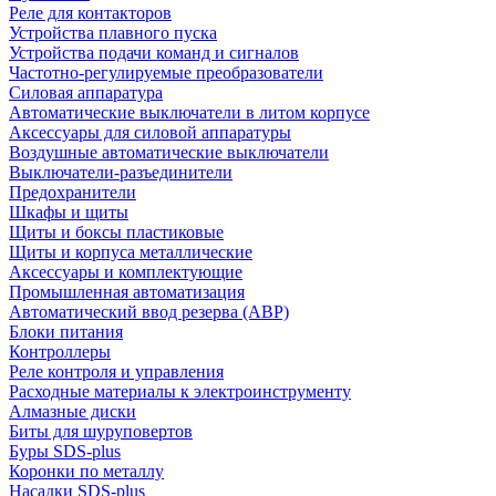
Реле для контакторов
Устройства плавного пуска
Устройства подачи команд и сигналов
Частотно-регулируемые преобразователи
Силовая аппаратура
Автоматические выключатели в литом корпусе
Аксессуары для силовой аппаратуры
Воздушные автоматические выключатели
Выключатели-разъединители
Предохранители
Шкафы и щиты
Щиты и боксы пластиковые
Щиты и корпуса металлические
Аксессуары и комплектующие
Промышленная автоматизация
Автоматический ввод резерва (АВР)
Блоки питания
Контроллеры
Реле контроля и управления
Расходные материалы к электроинструменту
Алмазные диски
Биты для шуруповертов
Буры SDS-plus
Коронки по металлу
Насадки SDS-plus