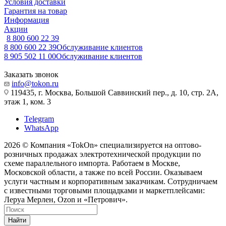
Условия доставки
Гарантия на товар
Информация
Акции
8 800 600 22 39
8 800 600 22 39
Обслуживание клиентов
8 905 502 11 00
Обслуживание клиентов
Заказать звонок
info@tokon.ru
119435, г. Москва, Большой Саввинский пер., д. 10, стр. 2А,
этаж 1, ком. 3
Telegram
WhatsApp
2026 © Компания «TokOn» специализируется на оптово-
розничных продажах электротехнической продукции по
схеме параллельного импорта. Работаем в Москве,
Московской области, а также по всей России. Оказываем
услуги частным и корпоративным заказчикам. Сотрудничаем
с известными торговыми площадками и маркетплейсами:
Леруа Мерлен, Ozon и «Петрович».
Найти