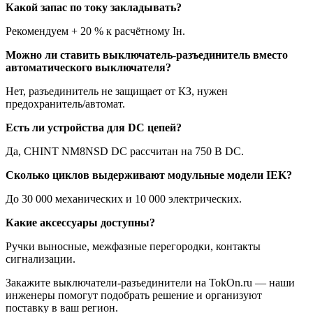
Какой запас по току закладывать?
Рекомендуем + 20 % к расчётному Iн.
Можно ли ставить выключатель-разъединитель вместо
автоматического выключателя?
Нет, разъединитель не защищает от КЗ, нужен
предохранитель/автомат.
Есть ли устройства для DC цепей?
Да, CHINT NM8NSD DC рассчитан на 750 В DC.
Сколько циклов выдерживают модульные модели IEK?
До 30 000 механических и 10 000 электрических.
Какие аксессуары доступны?
Ручки выносные, межфазные перегородки, контакты
сигнализации.
Закажите выключатели-разъединители на TokOn.ru — наши
инженеры помогут подобрать решение и организуют
поставку в ваш регион.