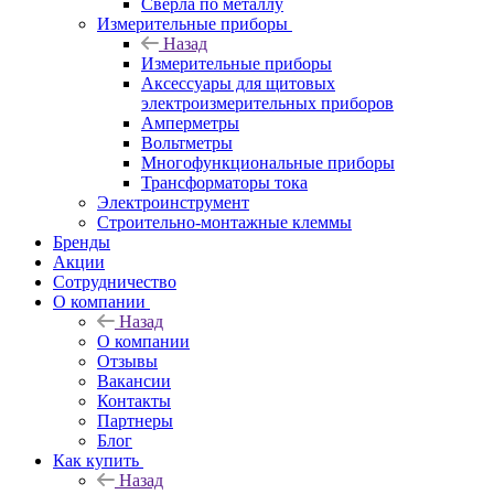
Сверла по металлу
Измерительные приборы
Назад
Измерительные приборы
Аксессуары для щитовых
электроизмерительных приборов
Амперметры
Вольтметры
Многофункциональные приборы
Трансформаторы тока
Электроинструмент
Строительно-монтажные клеммы
Бренды
Акции
Сотрудничество
О компании
Назад
О компании
Отзывы
Вакансии
Контакты
Партнеры
Блог
Как купить
Назад