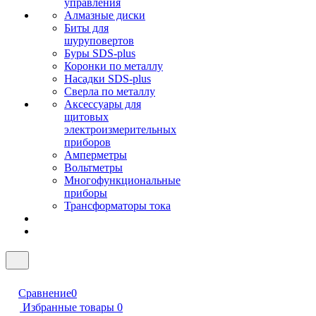
управления
Алмазные диски
Биты для
шуруповертов
Буры SDS-plus
Коронки по металлу
Насадки SDS-plus
Сверла по металлу
Аксессуары для
щитовых
электроизмерительных
приборов
Амперметры
Вольтметры
Многофункциональные
приборы
Трансформаторы тока
Сравнение
0
Избранные товары
0