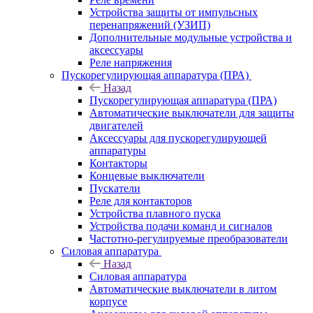
Устройства защиты от импульсных
перенапряжений (УЗИП)
Дополнительные модульные устройства и
аксессуары
Реле напряжения
Пускорегулирующая аппаратура (ПРА)
Назад
Пускорегулирующая аппаратура (ПРА)
Автоматические выключатели для защиты
двигателей
Аксессуары для пускорегулирующей
аппаратуры
Контакторы
Концевые выключатели
Пускатели
Реле для контакторов
Устройства плавного пуска
Устройства подачи команд и сигналов
Частотно-регулируемые преобразователи
Силовая аппаратура
Назад
Силовая аппаратура
Автоматические выключатели в литом
корпусе