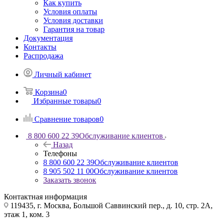
Как купить
Условия оплаты
Условия доставки
Гарантия на товар
Документация
Контакты
Распродажа
Личный кабинет
Корзина
0
Избранные товары
0
Сравнение товаров
0
8 800 600 22 39
Обслуживание клиентов
Назад
Телефоны
8 800 600 22 39
Обслуживание клиентов
8 905 502 11 00
Обслуживание клиентов
Заказать звонок
Контактная информация
119435, г. Москва, Большой Саввинский пер., д. 10, стр. 2А,
этаж 1, ком. 3