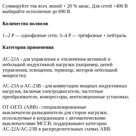
Суммируйте ток всех линий + 20 % запас. Для сетей >400 В
выбирайте исполнение до 690 В.
Количество полюсов
1--2 P — однофазные сети; 3--4 P — трёхфазные + нейтраль.
Категория применения
AC‑22A - для управления и отключения активной и
небольшой индуктивной нагрузки (например, цепей
управления, освещения, термопар, моторов небольшой
мощности);
AC‑23A и AC‑23B - для коммутации мощных индуктивных
нагрузок, включая электродвигатели, частотные
преобразователи, компрессоры, вентиляционные установки;
OT‑OETL (ABB) - специализированные
выключатели‑разъединители для сторон нагрузки,
используемые в координации с автоматическими
выключателями MCCB, поддерживают категории
AC‑22A/AC‑23B в распределительных схемах ABB.