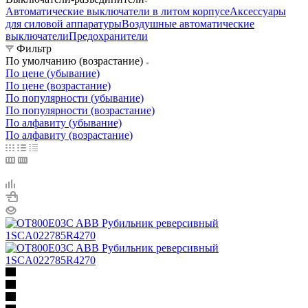
Автоматические выключатели в литом корпусе
Аксессуары
для силовой аппаратуры
Воздушные автоматические
выключатели
Предохранители
Фильтр
По умолчанию (возрастание)
По цене (убывание)
По цене (возрастание)
По популярности (убывание)
По популярности (возрастание)
По алфавиту (убывание)
По алфавиту (возрастание)