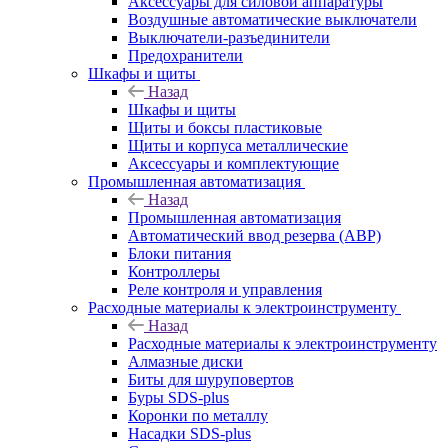
Аксессуары для силовой аппаратуры
Воздушные автоматические выключатели
Выключатели-разъединители
Предохранители
Шкафы и щиты
Назад
Шкафы и щиты
Щиты и боксы пластиковые
Щиты и корпуса металлические
Аксессуары и комплектующие
Промышленная автоматизация
Назад
Промышленная автоматизация
Автоматический ввод резерва (АВР)
Блоки питания
Контроллеры
Реле контроля и управления
Расходные материалы к электроинструменту
Назад
Расходные материалы к электроинструменту
Алмазные диски
Биты для шуруповертов
Буры SDS-plus
Коронки по металлу
Насадки SDS-plus