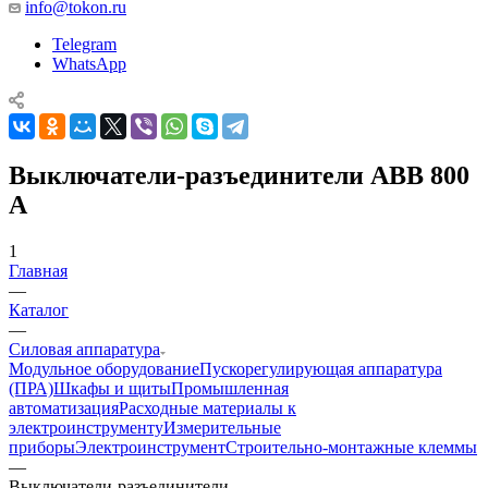
info@tokon.ru
Telegram
WhatsApp
Выключатели-разъединители ABB 800
A
1
Главная
—
Каталог
—
Силовая аппаратура
Модульное оборудование
Пускорегулирующая аппаратура
(ПРА)
Шкафы и щиты
Промышленная
автоматизация
Расходные материалы к
электроинструменту
Измерительные
приборы
Электроинструмент
Строительно-монтажные клеммы
—
Выключатели-разъединители