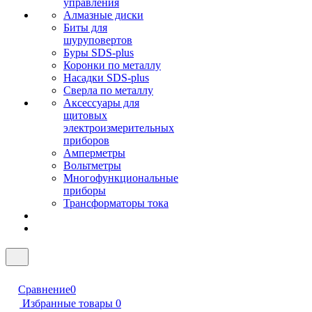
управления
Алмазные диски
Биты для
шуруповертов
Буры SDS-plus
Коронки по металлу
Насадки SDS-plus
Сверла по металлу
Аксессуары для
щитовых
электроизмерительных
приборов
Амперметры
Вольтметры
Многофункциональные
приборы
Трансформаторы тока
Сравнение
0
Избранные товары
0