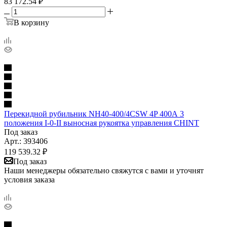
83 172.54
₽
В корзину
Перекидной рубильник NH40-400/4CSW 4P 400А 3
положения I-0-II выносная рукоятка управления CHINT
Под заказ
Арт.: 393406
119 539.32
₽
Под заказ
Наши менеджеры обязательно свяжутся с вами и уточнят
условия заказа