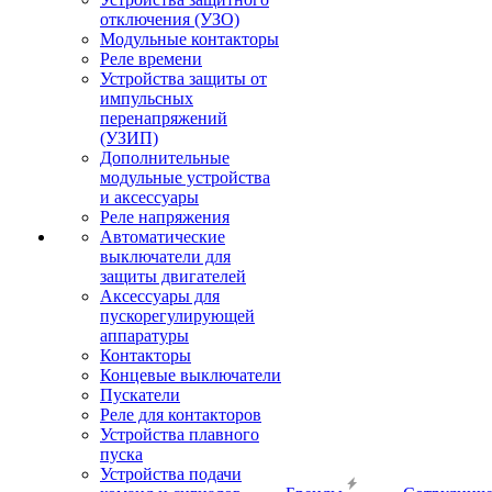
отключения (УЗО)
Модульные контакторы
Реле времени
Устройства защиты от
импульсных
перенапряжений
(УЗИП)
Дополнительные
модульные устройства
и аксессуары
Реле напряжения
Автоматические
выключатели для
защиты двигателей
Аксессуары для
пускорегулирующей
аппаратуры
Контакторы
Концевые выключатели
Пускатели
Реле для контакторов
Устройства плавного
пуска
Устройства подачи