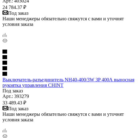
Арт.: 403024
24 784.37
₽
Под заказ
Наши менеджеры обязательно свяжутся с вами и уточнят
условия заказа
Выключатель-разъединитель NH40-400/3W 3P 400А выносная
рукоятка управления CHINT
Под заказ
Арт.: 393279
33 489.43
₽
Под заказ
Наши менеджеры обязательно свяжутся с вами и уточнят
условия заказа