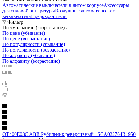
Автоматические выключатели в литом корпусе
Аксессуары
для силовой аппаратуры
Воздушные автоматические
выключатели
Предохранители
Фильтр
По умолчанию (возрастание)
По цене (убывание)
По цене (возрастание)
По популярности (убывание)
По популярности (возрастание)
По алфавиту (убывание)
По алфавиту (возрастание)
OT400E03C ABB Рубильник реверсивный 1SCA022764R1950