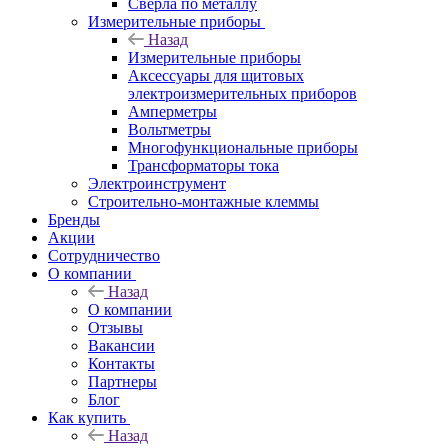
Сверла по металлу
Измерительные приборы
Назад
Измерительные приборы
Аксессуары для щитовых
электроизмерительных приборов
Амперметры
Вольтметры
Многофункциональные приборы
Трансформаторы тока
Электроинструмент
Строительно-монтажные клеммы
Бренды
Акции
Сотрудничество
О компании
Назад
О компании
Отзывы
Вакансии
Контакты
Партнеры
Блог
Как купить
Назад