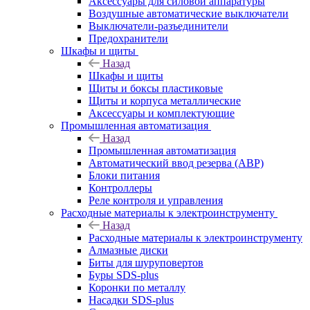
Аксессуары для силовой аппаратуры
Воздушные автоматические выключатели
Выключатели-разъединители
Предохранители
Шкафы и щиты
Назад
Шкафы и щиты
Щиты и боксы пластиковые
Щиты и корпуса металлические
Аксессуары и комплектующие
Промышленная автоматизация
Назад
Промышленная автоматизация
Автоматический ввод резерва (АВР)
Блоки питания
Контроллеры
Реле контроля и управления
Расходные материалы к электроинструменту
Назад
Расходные материалы к электроинструменту
Алмазные диски
Биты для шуруповертов
Буры SDS-plus
Коронки по металлу
Насадки SDS-plus