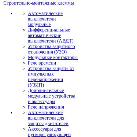
Строительно-монтажные клеммы
Автоматические
выключатели
модульные
Дифференциальные
автоматические
выключатели (АВДТ)
Устройства защитного
отключения (УЗО)
Модульные контакторы
Реле времени
Устройства защиты от
импульсных
перенапряжений
(УЗИП)
Дополнительные
модульные устройства
и аксессуары
Реле напряжения
Автоматические
выключатели для
защиты двигателей
Аксессуары для
пускорегулирующей