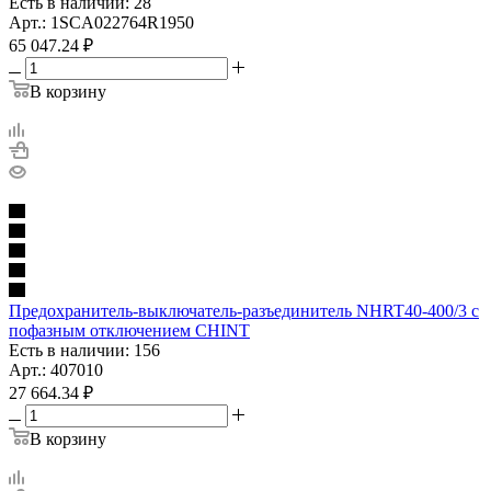
Есть в наличии: 28
Арт.: 1SCA022764R1950
65 047.24
₽
В корзину
Предохранитель-выключатель-разъединитель NHRT40-400/3 с
пофазным отключением CHINT
Есть в наличии: 156
Арт.: 407010
27 664.34
₽
В корзину