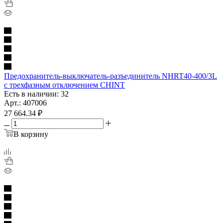
Предохранитель-выключатель-разъединитель NHRT40-400/3L
с трехфазным отключением CHINT
Есть в наличии: 32
Арт.: 407006
27 664.34
₽
В корзину