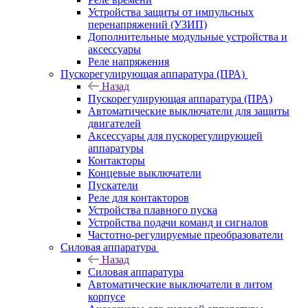
Устройства защиты от импульсных
перенапряжений (УЗИП)
Дополнительные модульные устройства и
аксессуары
Реле напряжения
Пускорегулирующая аппаратура (ПРА)
Назад
Пускорегулирующая аппаратура (ПРА)
Автоматические выключатели для защиты
двигателей
Аксессуары для пускорегулирующей
аппаратуры
Контакторы
Концевые выключатели
Пускатели
Реле для контакторов
Устройства плавного пуска
Устройства подачи команд и сигналов
Частотно-регулируемые преобразователи
Силовая аппаратура
Назад
Силовая аппаратура
Автоматические выключатели в литом
корпусе