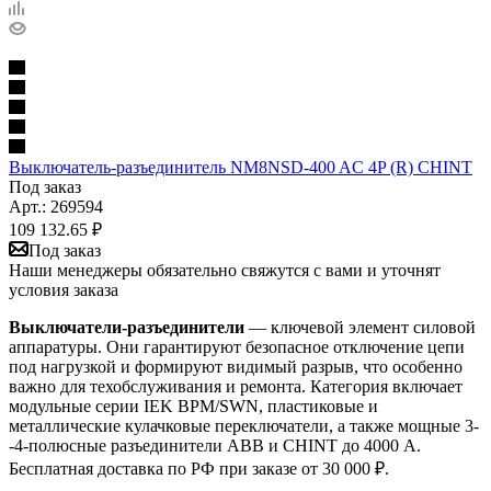
Выключатель-разъединитель NM8NSD-400 AC 4P (R) CHINT
Под заказ
Арт.: 269594
109 132.65
₽
Под заказ
Наши менеджеры обязательно свяжутся с вами и уточнят
условия заказа
Выключатели-разъединители
— ключевой элемент силовой
аппаратуры. Они гарантируют безопасное отключение цепи
под нагрузкой и формируют видимый разрыв, что особенно
важно для техобслуживания и ремонта. Категория включает
модульные серии IEK ВРМ/SWN, пластиковые и
металлические кулачковые переключатели, а также мощные 3-
-4-полюсные разъединители ABB и CHINT до 4000 А.
Бесплатная доставка по РФ при заказе от 30 000 ₽.