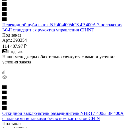
Перекидной рубильник NH40-400/4CS 4P 400А 3 положения
I-0-II стандартная рукоятка управления CHINT
Под заказ
Арт.: 393354
114 487.97
₽
Под заказ
Наши менеджеры обязательно свяжутся с вами и уточнят
условия заказа
Откидной выключатель-разъединитель NHR17-400/3 3P 400А
с плавкими вставками без вспом контактов CHIN
Под заказ