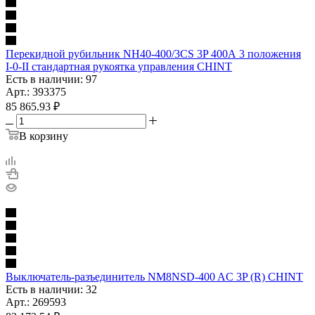
Перекидной рубильник NH40-400/3CS 3P 400А 3 положения
I-0-II стандартная рукоятка управления CHINT
Есть в наличии: 97
Арт.: 393375
85 865.93
₽
В корзину
Выключатель-разъединитель NM8NSD-400 AC 3P (R) CHINT
Есть в наличии: 32
Арт.: 269593