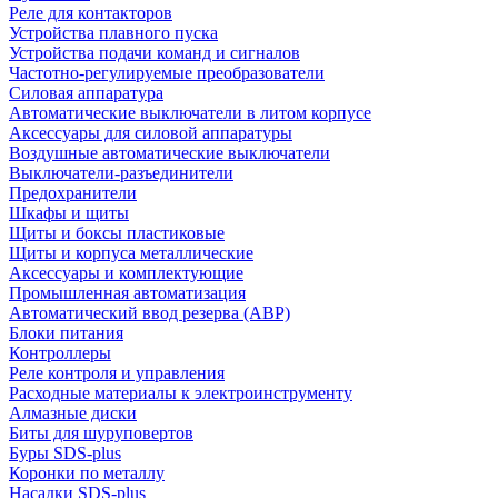
Реле для контакторов
Устройства плавного пуска
Устройства подачи команд и сигналов
Частотно-регулируемые преобразователи
Силовая аппаратура
Автоматические выключатели в литом корпусе
Аксессуары для силовой аппаратуры
Воздушные автоматические выключатели
Выключатели-разъединители
Предохранители
Шкафы и щиты
Щиты и боксы пластиковые
Щиты и корпуса металлические
Аксессуары и комплектующие
Промышленная автоматизация
Автоматический ввод резерва (АВР)
Блоки питания
Контроллеры
Реле контроля и управления
Расходные материалы к электроинструменту
Алмазные диски
Биты для шуруповертов
Буры SDS-plus
Коронки по металлу
Насадки SDS-plus