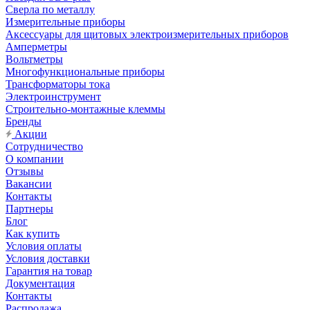
Сверла по металлу
Измерительные приборы
Аксессуары для щитовых электроизмерительных приборов
Амперметры
Вольтметры
Многофункциональные приборы
Трансформаторы тока
Электроинструмент
Строительно-монтажные клеммы
Бренды
Акции
Сотрудничество
О компании
Отзывы
Вакансии
Контакты
Партнеры
Блог
Как купить
Условия оплаты
Условия доставки
Гарантия на товар
Документация
Контакты
Распродажа