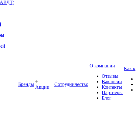
(АВДТ)
й
ры
лей
О компании
Как к
Отзывы
Вакансии
Бренды
Сотрудничество
Акции
Контакты
Партнеры
Блог