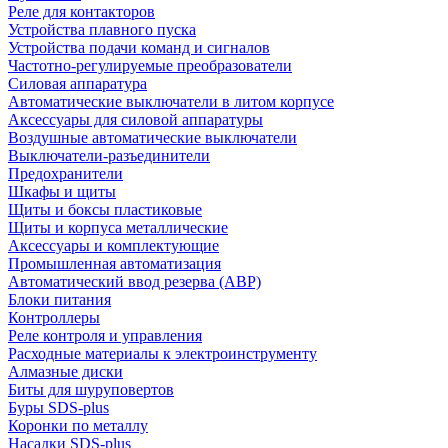
Реле для контакторов
Устройства плавного пуска
Устройства подачи команд и сигналов
Частотно-регулируемые преобразователи
Силовая аппаратура
Автоматические выключатели в литом корпусе
Аксессуары для силовой аппаратуры
Воздушные автоматические выключатели
Выключатели-разъединители
Предохранители
Шкафы и щиты
Щиты и боксы пластиковые
Щиты и корпуса металлические
Аксессуары и комплектующие
Промышленная автоматизация
Автоматический ввод резерва (АВР)
Блоки питания
Контроллеры
Реле контроля и управления
Расходные материалы к электроинструменту
Алмазные диски
Биты для шуруповертов
Буры SDS-plus
Коронки по металлу
Насадки SDS-plus