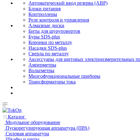
Автоматический ввод резерва (АВР)
Блоки питания
Контроллеры
Реле контроля и управления
Алмазные диски
Биты для шуруповертов
Буры SDS-plus
Коронки по металлу
Насадки SDS-plus
Сверла по металлу
Аксессуары для щитовых электроизмерительных п
Амперметры
Вольтметры
Многофункциональные приборы
Трансформаторы тока
Каталог
Модульное оборудование
Пускорегулирующая аппаратура (ПРА)
Силовая аппаратура
Шкафы и щиты