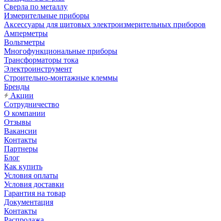
Сверла по металлу
Измерительные приборы
Аксессуары для щитовых электроизмерительных приборов
Амперметры
Вольтметры
Многофункциональные приборы
Трансформаторы тока
Электроинструмент
Строительно-монтажные клеммы
Бренды
Акции
Сотрудничество
О компании
Отзывы
Вакансии
Контакты
Партнеры
Блог
Как купить
Условия оплаты
Условия доставки
Гарантия на товар
Документация
Контакты
Распродажа