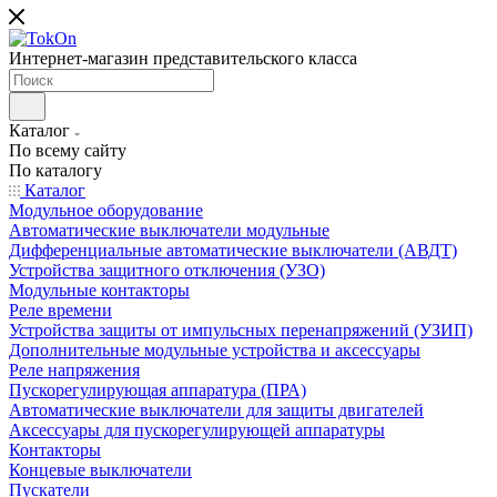
Интернет-магазин представительского класса
Каталог
По всему сайту
По каталогу
Каталог
Модульное оборудование
Автоматические выключатели модульные
Дифференциальные автоматические выключатели (АВДТ)
Устройства защитного отключения (УЗО)
Модульные контакторы
Реле времени
Устройства защиты от импульсных перенапряжений (УЗИП)
Дополнительные модульные устройства и аксессуары
Реле напряжения
Пускорегулирующая аппаратура (ПРА)
Автоматические выключатели для защиты двигателей
Аксессуары для пускорегулирующей аппаратуры
Контакторы
Концевые выключатели
Пускатели