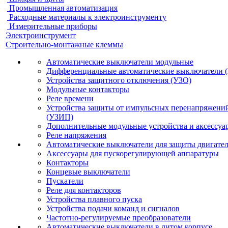
Промышленная автоматизация
Расходные материалы к электроинструменту
Измерительные приборы
Электроинструмент
Строительно-монтажные клеммы
Автоматические выключатели модульные
Дифференциальные автоматические выключатели 
Устройства защитного отключения (УЗО)
Модульные контакторы
Реле времени
Устройства защиты от импульсных перенапряжени
(УЗИП)
Дополнительные модульные устройства и аксессуа
Реле напряжения
Автоматические выключатели для защиты двигате
Аксессуары для пускорегулирующей аппаратуры
Контакторы
Концевые выключатели
Пускатели
Реле для контакторов
Устройства плавного пуска
Устройства подачи команд и сигналов
Частотно-регулируемые преобразователи
Автоматические выключатели в литом корпусе