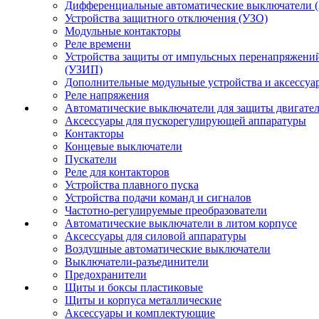
Дифференциальные автоматические выключатели 
Устройства защитного отключения (УЗО)
Модульные контакторы
Реле времени
Устройства защиты от импульсных перенапряжени
(УЗИП)
Дополнительные модульные устройства и аксессуа
Реле напряжения
Автоматические выключатели для защиты двигате
Аксессуары для пускорегулирующей аппаратуры
Контакторы
Концевые выключатели
Пускатели
Реле для контакторов
Устройства плавного пуска
Устройства подачи команд и сигналов
Частотно-регулируемые преобразователи
Автоматические выключатели в литом корпусе
Аксессуары для силовой аппаратуры
Воздушные автоматические выключатели
Выключатели-разъединители
Предохранители
Щиты и боксы пластиковые
Щиты и корпуса металлические
Аксессуары и комплектующие