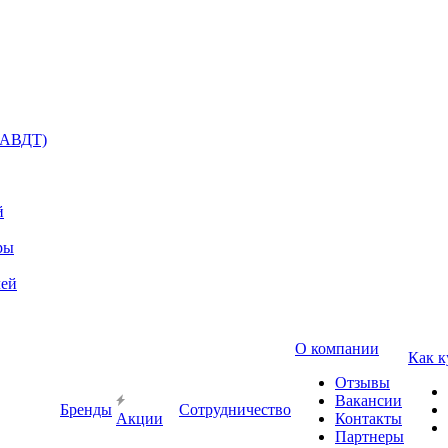
(АВДТ)
й
ры
лей
О компании
Как к
Отзывы
Вакансии
Бренды
Сотрудничество
Акции
Контакты
Партнеры