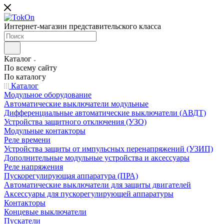
Интернет-магазин представительского класса
Каталог
По всему сайту
По каталогу
Каталог
Модульное оборудование
Автоматические выключатели модульные
Дифференциальные автоматические выключатели (АВДТ)
Устройства защитного отключения (УЗО)
Модульные контакторы
Реле времени
Устройства защиты от импульсных перенапряжений (УЗИП)
Дополнительные модульные устройства и аксессуары
Реле напряжения
Пускорегулирующая аппаратура (ПРА)
Автоматические выключатели для защиты двигателей
Аксессуары для пускорегулирующей аппаратуры
Контакторы
Концевые выключатели
Пускатели