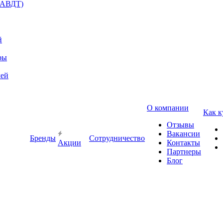
(АВДТ)
й
ры
лей
О компании
Как к
Отзывы
Вакансии
Бренды
Сотрудничество
Акции
Контакты
Партнеры
Блог