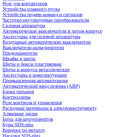
Реле для контакторов
Устройства плавного пуска
Устройства подачи команд и сигналов
Частотно-регулируемые преобразователи
Силовая аппаратура
Автоматические выключатели в литом корпусе
Аксессуары для силовой аппаратуры
Воздушные автоматические выключатели
Выключатели-разъединители
Предохранители
Шкафы и щиты
Щиты и боксы пластиковые
Щиты и корпуса металлические
Аксессуары и комплектующие
Промышленная автоматизация
Автоматический ввод резерва (АВР)
Блоки питания
Контроллеры
Реле контроля и управления
Расходные материалы к электроинструменту
Алмазные диски
Биты для шуруповертов
Буры SDS-plus
Коронки по металлу
Насадки SDS-plus