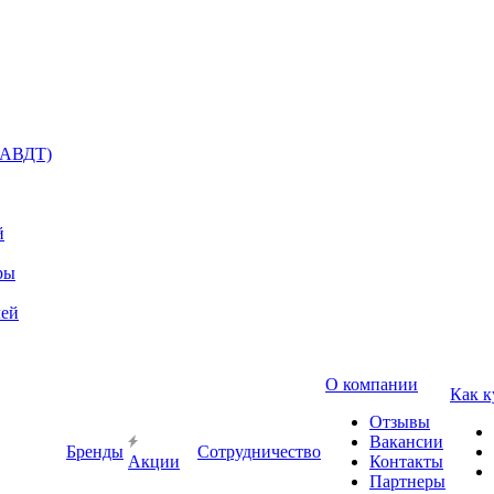
(АВДТ)
й
ры
лей
О компании
Как к
Отзывы
Вакансии
Бренды
Сотрудничество
Акции
Контакты
Партнеры