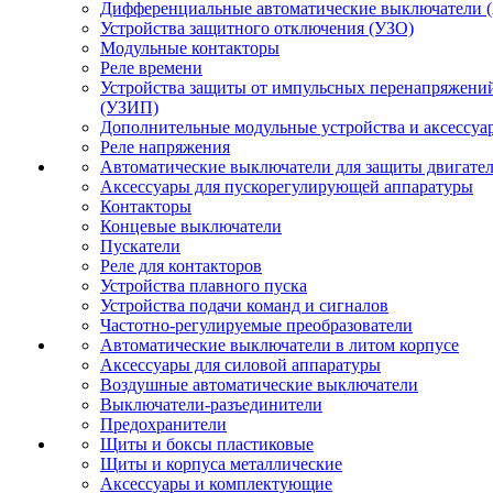
Дифференциальные автоматические выключатели 
Устройства защитного отключения (УЗО)
Модульные контакторы
Реле времени
Устройства защиты от импульсных перенапряжени
(УЗИП)
Дополнительные модульные устройства и аксессуа
Реле напряжения
Автоматические выключатели для защиты двигате
Аксессуары для пускорегулирующей аппаратуры
Контакторы
Концевые выключатели
Пускатели
Реле для контакторов
Устройства плавного пуска
Устройства подачи команд и сигналов
Частотно-регулируемые преобразователи
Автоматические выключатели в литом корпусе
Аксессуары для силовой аппаратуры
Воздушные автоматические выключатели
Выключатели-разъединители
Предохранители
Щиты и боксы пластиковые
Щиты и корпуса металлические
Аксессуары и комплектующие