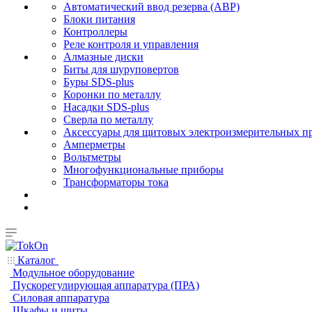
Автоматический ввод резерва (АВР)
Блоки питания
Контроллеры
Реле контроля и управления
Алмазные диски
Биты для шуруповертов
Буры SDS-plus
Коронки по металлу
Насадки SDS-plus
Сверла по металлу
Аксессуары для щитовых электроизмерительных п
Амперметры
Вольтметры
Многофункциональные приборы
Трансформаторы тока
Каталог
Модульное оборудование
Пускорегулирующая аппаратура (ПРА)
Силовая аппаратура
Шкафы и щиты