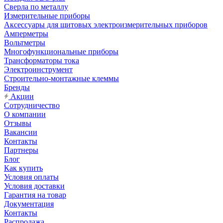
Сверла по металлу
Измерительные приборы
Аксессуары для щитовых электроизмерительных приборов
Амперметры
Вольтметры
Многофункциональные приборы
Трансформаторы тока
Электроинструмент
Строительно-монтажные клеммы
Бренды
Акции
Сотрудничество
О компании
Отзывы
Вакансии
Контакты
Партнеры
Блог
Как купить
Условия оплаты
Условия доставки
Гарантия на товар
Документация
Контакты
Распродажа