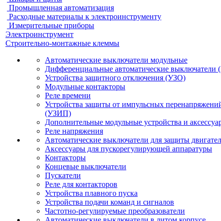
Промышленная автоматизация
Расходные материалы к электроинструменту
Измерительные приборы
Электроинструмент
Строительно-монтажные клеммы
Автоматические выключатели модульные
Дифференциальные автоматические выключатели 
Устройства защитного отключения (УЗО)
Модульные контакторы
Реле времени
Устройства защиты от импульсных перенапряжени
(УЗИП)
Дополнительные модульные устройства и аксессуа
Реле напряжения
Автоматические выключатели для защиты двигате
Аксессуары для пускорегулирующей аппаратуры
Контакторы
Концевые выключатели
Пускатели
Реле для контакторов
Устройства плавного пуска
Устройства подачи команд и сигналов
Частотно-регулируемые преобразователи
Автоматические выключатели в литом корпусе