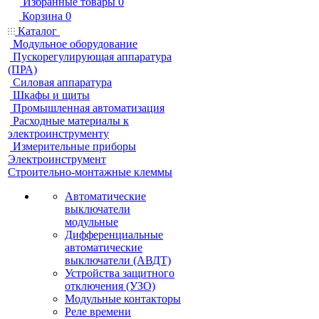
Избранные товары
0
Корзина
0
Каталог
Модульное оборудование
Пускорегулирующая аппаратура
(ПРА)
Силовая аппаратура
Шкафы и щиты
Промышленная автоматизация
Расходные материалы к
электроинструменту
Измерительные приборы
Электроинструмент
Строительно-монтажные клеммы
Автоматические
выключатели
модульные
Дифференциальные
автоматические
выключатели (АВДТ)
Устройства защитного
отключения (УЗО)
Модульные контакторы
Реле времени