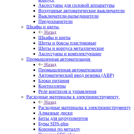
Аксессуары для силовой аппаратуры
Воздушные автоматические выключатели
Выключатели-разъединители
Предохранители
Шкафы и щиты
Назад
Шкафы и щиты
Щиты и боксы пластиковые
Щиты и корпуса металлические
Аксессуары и комплектующие
Промышленная автоматизация
Назад
Промышленная автоматизация
Автоматический ввод резерва (АВР)
Блоки питания
Контроллеры
Реле контроля и управления
Расходные материалы к электроинструменту
Назад
Расходные материалы к электроинструменту
Алмазные диски
Биты для шуруповертов
Буры SDS-plus
Коронки по металлу