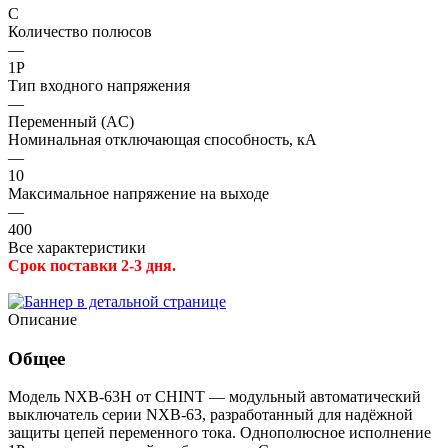
C
Количество полюсов
—
1P
Тип входного напряжения
—
Переменный (AC)
Номинальная отключающая способность, кА
—
10
Максимальное напряжение на выходе
—
400
Все характеристики
Срок поставки 2-3 дня.
Описание
Общее
Модель NXB-63H от CHINT — модульный автоматический
выключатель серии NXB-63, разработанный для надёжной
защиты цепей переменного тока. Однополюсное исполнение