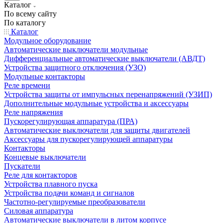
Каталог
По всему сайту
По каталогу
Каталог
Модульное оборудование
Автоматические выключатели модульные
Дифференциальные автоматические выключатели (АВДТ)
Устройства защитного отключения (УЗО)
Модульные контакторы
Реле времени
Устройства защиты от импульсных перенапряжений (УЗИП)
Дополнительные модульные устройства и аксессуары
Реле напряжения
Пускорегулирующая аппаратура (ПРА)
Автоматические выключатели для защиты двигателей
Аксессуары для пускорегулирующей аппаратуры
Контакторы
Концевые выключатели
Пускатели
Реле для контакторов
Устройства плавного пуска
Устройства подачи команд и сигналов
Частотно-регулируемые преобразователи
Силовая аппаратура
Автоматические выключатели в литом корпусе