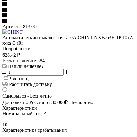
Артикул:
813792
Автоматический выключатель 10А CHINT NXB-63H 1P 10кА
х-ка C (R)
Подробности
628.42
₽
Есть в наличии
: 384
Нашли дешевле?
В корзину
Рассчитать доставку
Самовывоз - Бесплатно
Доставка по России от 30.000₽ - Бесплатно
Характеристики
Номинальный ток, А
—
10
Характеристика срабатывания
—