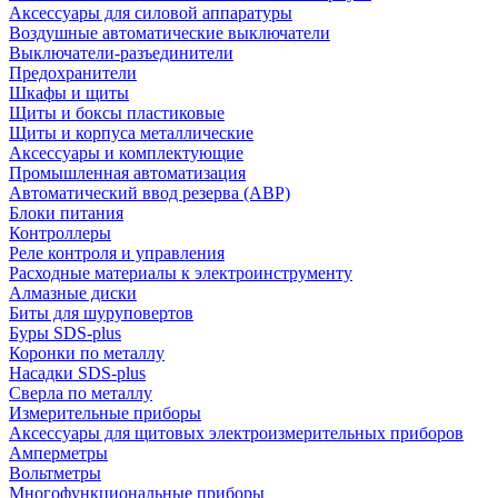
Аксессуары для силовой аппаратуры
Воздушные автоматические выключатели
Выключатели-разъединители
Предохранители
Шкафы и щиты
Щиты и боксы пластиковые
Щиты и корпуса металлические
Аксессуары и комплектующие
Промышленная автоматизация
Автоматический ввод резерва (АВР)
Блоки питания
Контроллеры
Реле контроля и управления
Расходные материалы к электроинструменту
Алмазные диски
Биты для шуруповертов
Буры SDS-plus
Коронки по металлу
Насадки SDS-plus
Сверла по металлу
Измерительные приборы
Аксессуары для щитовых электроизмерительных приборов
Амперметры
Вольтметры
Многофункциональные приборы