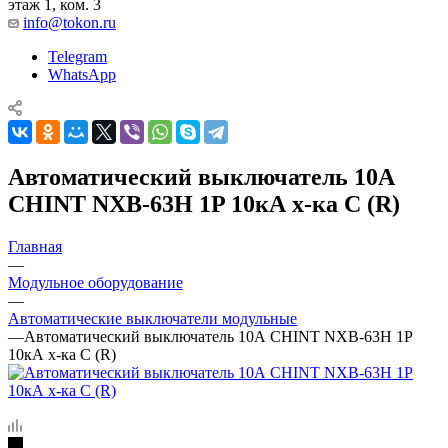
этаж 1, ком. 3
info@tokon.ru
Telegram
WhatsApp
Автоматический выключатель 10А
CHINT NXB-63H 1P 10кА х-ка C (R)
Главная
—
Модульное оборудование
—
Автоматические выключатели модульные
—
Автоматический выключатель 10А CHINT NXB-63H 1P
10кА х-ка C (R)