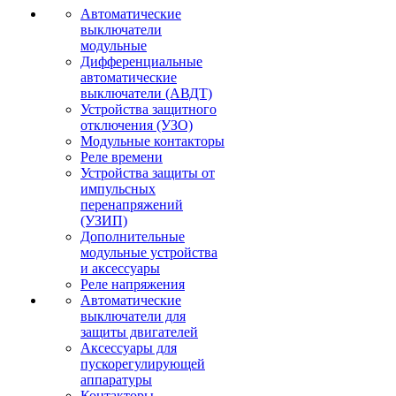
Автоматические
выключатели
модульные
Дифференциальные
автоматические
выключатели (АВДТ)
Устройства защитного
отключения (УЗО)
Модульные контакторы
Реле времени
Устройства защиты от
импульсных
перенапряжений
(УЗИП)
Дополнительные
модульные устройства
и аксессуары
Реле напряжения
Автоматические
выключатели для
защиты двигателей
Аксессуары для
пускорегулирующей
аппаратуры
Контакторы