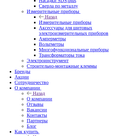
Насадки SDS-plus
Сверла по металлу
Измерительные приборы
Назад
Измерительные приборы
Аксессуары для щитовых
электроизмерительных приборов
Амперметры
Вольтметры
Многофункциональные приборы
Трансформаторы тока
Электроинструмент
Строительно-монтажные клеммы
Бренды
Акции
Сотрудничество
О компании
Назад
О компании
Отзывы
Вакансии
Контакты
Партнеры
Блог
Как купить