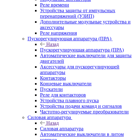
Реле времени
Устройства защиты от импульсных
перенапряжений (УЗИП)
Дополнительные модульные устройства и
аксессуары
Реле напряжения
Пускорегулирующая аппаратура (ПРА)
Назад
Пускорегулирующая аппаратура (ПРА)
Автоматические выключатели для защиты
двигателей
Аксессуары для пускорегулирующей
аппаратуры
Контакторы
Концевые выключатели
Пускатели
Реле для контакторов
Устройства плавного пуска
Устройства подачи команд и сигналов
Частотно-регулируемые преобразователи
Силовая аппаратура
Назад
Силовая аппаратура
Автоматические выключатели в литом
корпусе