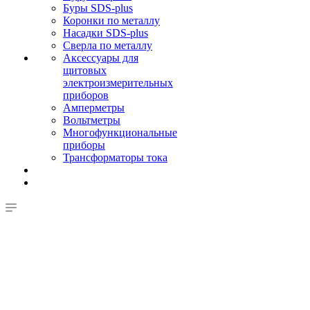
Буры SDS-plus
Коронки по металлу
Насадки SDS-plus
Сверла по металлу
Аксессуары для
щитовых
электроизмерительных
приборов
Амперметры
Вольтметры
Многофункциональные
приборы
Трансформаторы тока