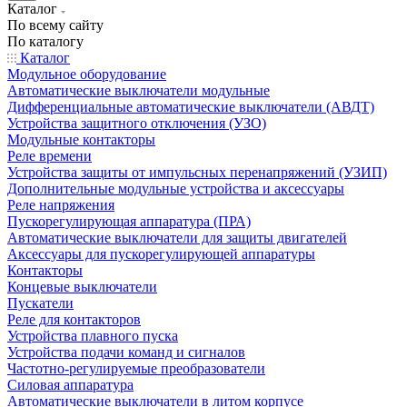
Каталог
По всему сайту
По каталогу
Каталог
Модульное оборудование
Автоматические выключатели модульные
Дифференциальные автоматические выключатели (АВДТ)
Устройства защитного отключения (УЗО)
Модульные контакторы
Реле времени
Устройства защиты от импульсных перенапряжений (УЗИП)
Дополнительные модульные устройства и аксессуары
Реле напряжения
Пускорегулирующая аппаратура (ПРА)
Автоматические выключатели для защиты двигателей
Аксессуары для пускорегулирующей аппаратуры
Контакторы
Концевые выключатели
Пускатели
Реле для контакторов
Устройства плавного пуска
Устройства подачи команд и сигналов
Частотно-регулируемые преобразователи
Силовая аппаратура
Автоматические выключатели в литом корпусе