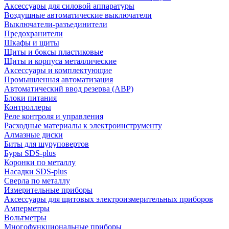
Аксессуары для силовой аппаратуры
Воздушные автоматические выключатели
Выключатели-разъединители
Предохранители
Шкафы и щиты
Щиты и боксы пластиковые
Щиты и корпуса металлические
Аксессуары и комплектующие
Промышленная автоматизация
Автоматический ввод резерва (АВР)
Блоки питания
Контроллеры
Реле контроля и управления
Расходные материалы к электроинструменту
Алмазные диски
Биты для шуруповертов
Буры SDS-plus
Коронки по металлу
Насадки SDS-plus
Сверла по металлу
Измерительные приборы
Аксессуары для щитовых электроизмерительных приборов
Амперметры
Вольтметры
Многофункциональные приборы