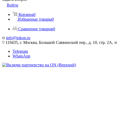
Войти
Корзина
0
Избранные товары
0
Сравнение товаров
0
info@tokon.ru
119435, г. Москва, Большой Саввинский пер., д. 10, стр. 2А, эт
Telegram
WhatsApp