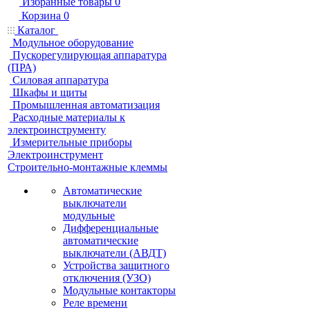
Избранные товары
0
Корзина
0
Каталог
Модульное оборудование
Пускорегулирующая аппаратура
(ПРА)
Силовая аппаратура
Шкафы и щиты
Промышленная автоматизация
Расходные материалы к
электроинструменту
Измерительные приборы
Электроинструмент
Строительно-монтажные клеммы
Автоматические
выключатели
модульные
Дифференциальные
автоматические
выключатели (АВДТ)
Устройства защитного
отключения (УЗО)
Модульные контакторы
Реле времени