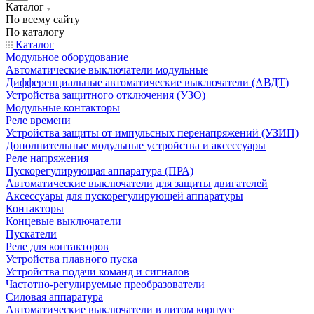
Каталог
По всему сайту
По каталогу
Каталог
Модульное оборудование
Автоматические выключатели модульные
Дифференциальные автоматические выключатели (АВДТ)
Устройства защитного отключения (УЗО)
Модульные контакторы
Реле времени
Устройства защиты от импульсных перенапряжений (УЗИП)
Дополнительные модульные устройства и аксессуары
Реле напряжения
Пускорегулирующая аппаратура (ПРА)
Автоматические выключатели для защиты двигателей
Аксессуары для пускорегулирующей аппаратуры
Контакторы
Концевые выключатели
Пускатели
Реле для контакторов
Устройства плавного пуска
Устройства подачи команд и сигналов
Частотно-регулируемые преобразователи
Силовая аппаратура
Автоматические выключатели в литом корпусе