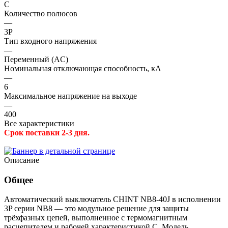
C
Количество полюсов
—
3P
Тип входного напряжения
—
Переменный (AC)
Номинальная отключающая способность, кА
—
6
Максимальное напряжение на выходе
—
400
Все характеристики
Срок поставки 2-3 дня.
Описание
Общее
Автоматический выключатель CHINT NB8-40J в исполнении
3P серии NB8 — это модульное решение для защиты
трёхфазных цепей, выполненное с термомагнитным
расцепителем и рабочей характеристикой C. Модель