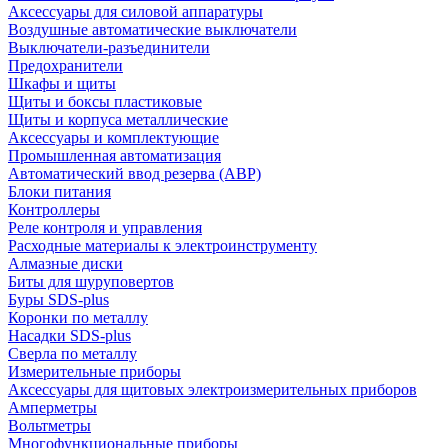
Аксессуары для силовой аппаратуры
Воздушные автоматические выключатели
Выключатели-разъединители
Предохранители
Шкафы и щиты
Щиты и боксы пластиковые
Щиты и корпуса металлические
Аксессуары и комплектующие
Промышленная автоматизация
Автоматический ввод резерва (АВР)
Блоки питания
Контроллеры
Реле контроля и управления
Расходные материалы к электроинструменту
Алмазные диски
Биты для шуруповертов
Буры SDS-plus
Коронки по металлу
Насадки SDS-plus
Сверла по металлу
Измерительные приборы
Аксессуары для щитовых электроизмерительных приборов
Амперметры
Вольтметры
Многофункциональные приборы