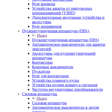
Реле времени
Устройства защиты от импульсных
перенапряжений (УЗИП)
Дополнительные модульные устройства и
аксессуары
Реле напряжения
Пускорегулирующая аппаратура (ПРА)
Назад
Пускорегулирующая аппаратура (ПРА)
Автоматические выключатели для защиты
двигателей
Аксессуары для пускорегулирующей
аппаратуры
Контакторы
Концевые выключатели
Пускатели
Реле для контакторов
Устройства плавного пуска
Устройства подачи команд и сигналов
Частотно-регулируемые преобразователи
Силовая аппаратура
Назад
Силовая аппаратура
Автоматические выключатели в литом
корпусе