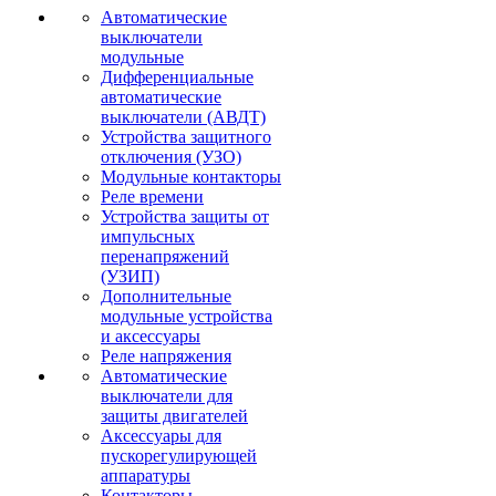
Автоматические
выключатели
модульные
Дифференциальные
автоматические
выключатели (АВДТ)
Устройства защитного
отключения (УЗО)
Модульные контакторы
Реле времени
Устройства защиты от
импульсных
перенапряжений
(УЗИП)
Дополнительные
модульные устройства
и аксессуары
Реле напряжения
Автоматические
выключатели для
защиты двигателей
Аксессуары для
пускорегулирующей
аппаратуры
Контакторы