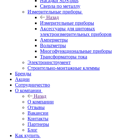
Насадки SDS-plus
Сверла по металлу
Измерительные приборы
Назад
Измерительные приборы
Аксессуары для щитовых
электроизмерительных приборов
Амперметры
Вольтметры
Многофункциональные приборы
Трансформаторы тока
Электроинструмент
Строительно-монтажные клеммы
Бренды
Акции
Сотрудничество
О компании
Назад
О компании
Отзывы
Вакансии
Контакты
Партнеры
Блог
Как купить