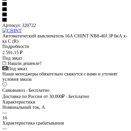
Артикул:
320722
Автоматический выключатель 16А CHINT NB8-40J 3P 6кА х-
ка C (R)
Подробности
2 591.15
₽
Под заказ
Нашли дешевле?
Под заказ
Наши менеджеры обязательно свяжутся с вами и уточнят
условия заказа
Самовывоз - Бесплатно
Доставка по России от 30.000₽ - Бесплатно
Характеристики
Номинальный ток, А
—
16
Характеристика срабатывания
—