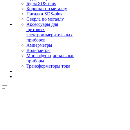
Буры SDS-plus
Коронки по металлу
Насадки SDS-plus
Сверла по металлу
Аксессуары для
щитовых
электроизмерительных
приборов
Амперметры
Вольтметры
Многофункциональные
приборы
Трансформаторы тока