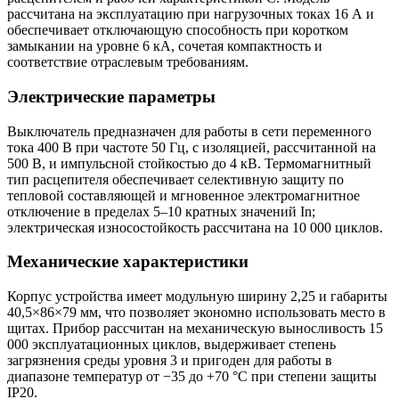
рассчитана на эксплуатацию при нагрузочных токах 16 А и
обеспечивает отключающую способность при коротком
замыкании на уровне 6 кА, сочетая компактность и
соответствие отраслевым требованиям.
Электрические параметры
Выключатель предназначен для работы в сети переменного
тока 400 В при частоте 50 Гц, с изоляцией, рассчитанной на
500 В, и импульсной стойкостью до 4 кВ. Термомагнитный
тип расцепителя обеспечивает селективную защиту по
тепловой составляющей и мгновенное электромагнитное
отключение в пределах 5–10 кратных значений In;
электрическая износостойкость рассчитана на 10 000 циклов.
Механические характеристики
Корпус устройства имеет модульную ширину 2,25 и габариты
40,5×86×79 мм, что позволяет экономно использовать место в
щитах. Прибор рассчитан на механическую выносливость 15
000 эксплуатационных циклов, выдерживает степень
загрязнения среды уровня 3 и пригоден для работы в
диапазоне температур от −35 до +70 °C при степени защиты
IP20.