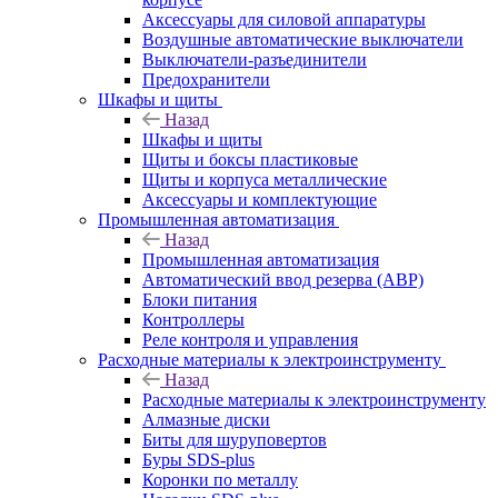
Аксессуары для силовой аппаратуры
Воздушные автоматические выключатели
Выключатели-разъединители
Предохранители
Шкафы и щиты
Назад
Шкафы и щиты
Щиты и боксы пластиковые
Щиты и корпуса металлические
Аксессуары и комплектующие
Промышленная автоматизация
Назад
Промышленная автоматизация
Автоматический ввод резерва (АВР)
Блоки питания
Контроллеры
Реле контроля и управления
Расходные материалы к электроинструменту
Назад
Расходные материалы к электроинструменту
Алмазные диски
Биты для шуруповертов
Буры SDS-plus
Коронки по металлу