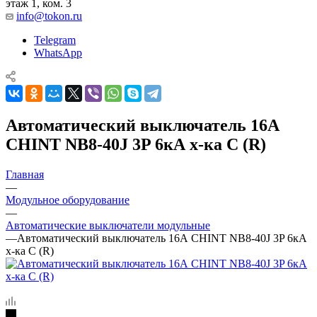
этаж 1, ком. 3
info@tokon.ru
Telegram
WhatsApp
Автоматический выключатель 16А
CHINT NB8-40J 3P 6кА х-ка C (R)
Главная
—
Модульное оборудование
—
Автоматические выключатели модульные
—
Автоматический выключатель 16А CHINT NB8-40J 3P 6кА
х-ка C (R)