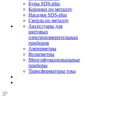
Буры SDS-plus
Коронки по металлу
Насадки SDS-plus
Сверла по металлу
Аксессуары для
щитовых
электроизмерительных
приборов
Амперметры
Вольтметры
Многофункциональные
приборы
Трансформаторы тока