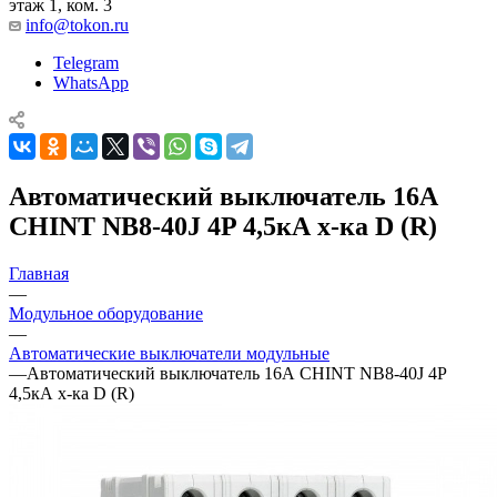
этаж 1, ком. 3
info@tokon.ru
Telegram
WhatsApp
Автоматический выключатель 16А
CHINT NB8-40J 4P 4,5кА х-ка D (R)
Главная
—
Модульное оборудование
—
Автоматические выключатели модульные
—
Автоматический выключатель 16А CHINT NB8-40J 4P
4,5кА х-ка D (R)