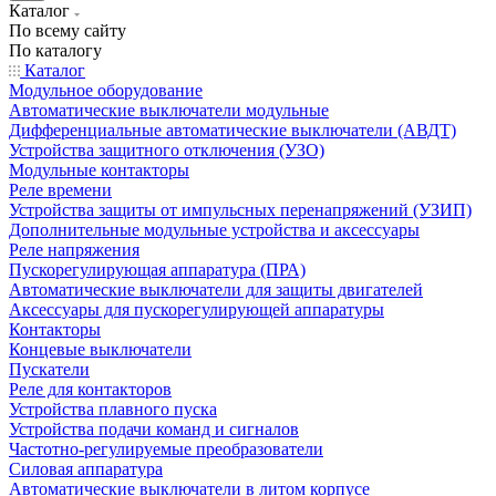
Каталог
По всему сайту
По каталогу
Каталог
Модульное оборудование
Автоматические выключатели модульные
Дифференциальные автоматические выключатели (АВДТ)
Устройства защитного отключения (УЗО)
Модульные контакторы
Реле времени
Устройства защиты от импульсных перенапряжений (УЗИП)
Дополнительные модульные устройства и аксессуары
Реле напряжения
Пускорегулирующая аппаратура (ПРА)
Автоматические выключатели для защиты двигателей
Аксессуары для пускорегулирующей аппаратуры
Контакторы
Концевые выключатели
Пускатели
Реле для контакторов
Устройства плавного пуска
Устройства подачи команд и сигналов
Частотно-регулируемые преобразователи
Силовая аппаратура
Автоматические выключатели в литом корпусе