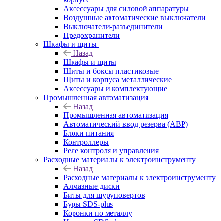
Аксессуары для силовой аппаратуры
Воздушные автоматические выключатели
Выключатели-разъединители
Предохранители
Шкафы и щиты
Назад
Шкафы и щиты
Щиты и боксы пластиковые
Щиты и корпуса металлические
Аксессуары и комплектующие
Промышленная автоматизация
Назад
Промышленная автоматизация
Автоматический ввод резерва (АВР)
Блоки питания
Контроллеры
Реле контроля и управления
Расходные материалы к электроинструменту
Назад
Расходные материалы к электроинструменту
Алмазные диски
Биты для шуруповертов
Буры SDS-plus
Коронки по металлу