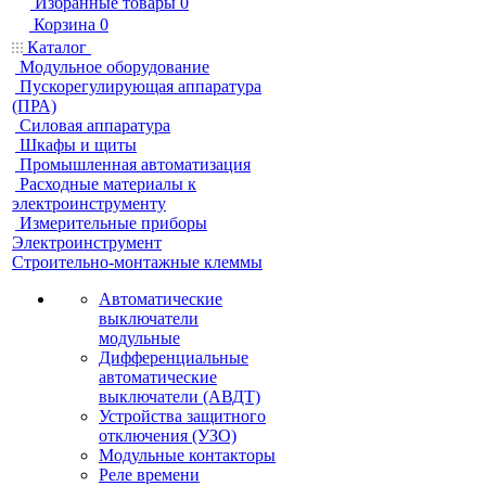
Избранные товары
0
Корзина
0
Каталог
Модульное оборудование
Пускорегулирующая аппаратура
(ПРА)
Силовая аппаратура
Шкафы и щиты
Промышленная автоматизация
Расходные материалы к
электроинструменту
Измерительные приборы
Электроинструмент
Строительно-монтажные клеммы
Автоматические
выключатели
модульные
Дифференциальные
автоматические
выключатели (АВДТ)
Устройства защитного
отключения (УЗО)
Модульные контакторы
Реле времени