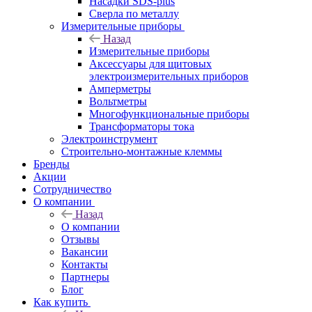
Насадки SDS-plus
Сверла по металлу
Измерительные приборы
Назад
Измерительные приборы
Аксессуары для щитовых
электроизмерительных приборов
Амперметры
Вольтметры
Многофункциональные приборы
Трансформаторы тока
Электроинструмент
Строительно-монтажные клеммы
Бренды
Акции
Сотрудничество
О компании
Назад
О компании
Отзывы
Вакансии
Контакты
Партнеры
Блог
Как купить