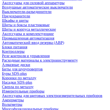
Аксессуары для силовой аппаратуры
Воздушные автоматические выключатели
Выключатели-разъединители
Предохранители
Шкафы и щиты
Щиты и боксы пластиковые
Щиты и корпуса металлические
Аксессуары и комплектующие
Промышленная автоматизация
Автоматический ввод резерва (АВР)
Блоки питания
Контроллеры
Реле контроля и управления
Расходные материалы к электроинструменту
Алмазные диски
Биты для шуруповертов
Буры SDS-plus
Коронки по металлу
Насадки SDS-plus
Сверла по металлу
Измерительные приборы
Аксессуары для щитовых электроизмерительных приборов
Амперметры
Вольтметры
Многофункциональные приборы