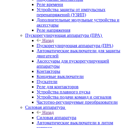
Реле времени
Устройства защиты от импульсных
перенапряжений (УЗИП)
Дополнительные модульные устройства и
аксессуары
Реле напряжения
Пускорегулирующая аппаратура (ПРА)
Назад
Пускорегулирующая аппаратура (ПРА)
Автоматические выключатели для защиты
двигателей
Аксессуары для пускорегулирующей
аппаратуры
Контакторы
Концевые выключатели
Пускатели
Реле для контакторов
Устройства плавного пуска
Устройства подачи команд и сигналов
Частотно-регулируемые преобразователи
Силовая аппаратура
Назад
Силовая аппаратура
Автоматические выключатели в литом
корпусе