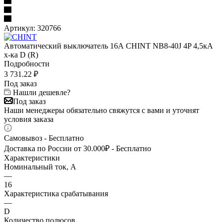
Артикул:
320766
Автоматический выключатель 16А CHINT NB8-40J 4P 4,5кА
х-ка D (R)
Подробности
3 731.22
₽
Под заказ
Нашли дешевле?
Под заказ
Наши менеджеры обязательно свяжутся с вами и уточнят
условия заказа
Самовывоз - Бесплатно
Доставка по России от 30.000₽ - Бесплатно
Характеристики
Номинальный ток, А
—
16
Характеристика срабатывания
—
D
Количество полюсов