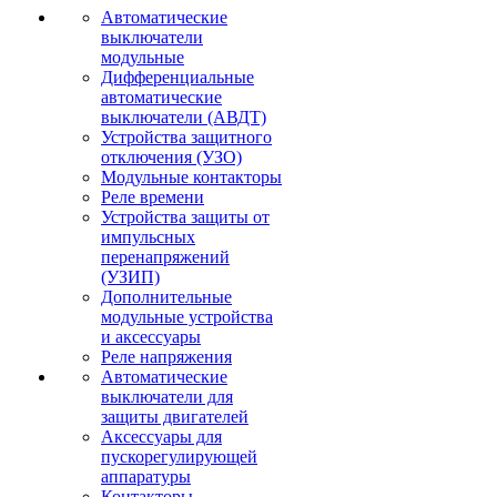
Автоматические
выключатели
модульные
Дифференциальные
автоматические
выключатели (АВДТ)
Устройства защитного
отключения (УЗО)
Модульные контакторы
Реле времени
Устройства защиты от
импульсных
перенапряжений
(УЗИП)
Дополнительные
модульные устройства
и аксессуары
Реле напряжения
Автоматические
выключатели для
защиты двигателей
Аксессуары для
пускорегулирующей
аппаратуры
Контакторы