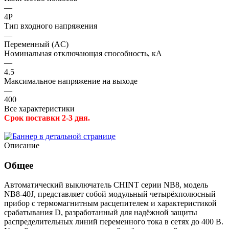
—
4P
Тип входного напряжения
—
Переменный (AC)
Номинальная отключающая способность, кА
—
4.5
Максимальное напряжение на выходе
—
400
Все характеристики
Срок поставки 2-3 дня.
Описание
Общее
Автоматический выключатель CHINT серии NB8, модель
NB8-40J, представляет собой модульный четырёхполюсный
прибор с термомагнитным расцепителем и характеристикой
срабатывания D, разработанный для надёжной защиты
распределительных линий переменного тока в сетях до 400 В.