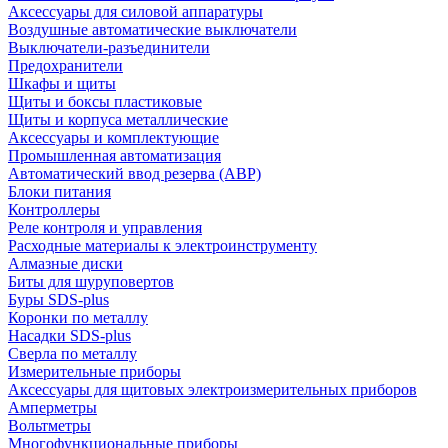
Аксессуары для силовой аппаратуры
Воздушные автоматические выключатели
Выключатели-разъединители
Предохранители
Шкафы и щиты
Щиты и боксы пластиковые
Щиты и корпуса металлические
Аксессуары и комплектующие
Промышленная автоматизация
Автоматический ввод резерва (АВР)
Блоки питания
Контроллеры
Реле контроля и управления
Расходные материалы к электроинструменту
Алмазные диски
Биты для шуруповертов
Буры SDS-plus
Коронки по металлу
Насадки SDS-plus
Сверла по металлу
Измерительные приборы
Аксессуары для щитовых электроизмерительных приборов
Амперметры
Вольтметры
Многофункциональные приборы