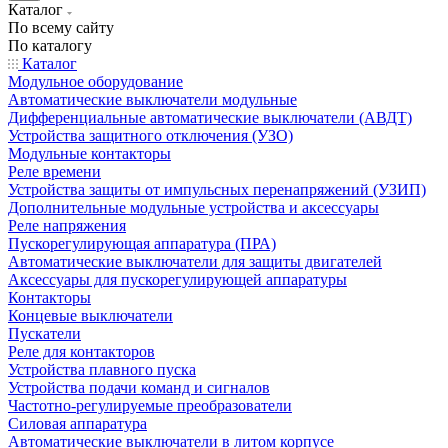
Каталог
По всему сайту
По каталогу
Каталог
Модульное оборудование
Автоматические выключатели модульные
Дифференциальные автоматические выключатели (АВДТ)
Устройства защитного отключения (УЗО)
Модульные контакторы
Реле времени
Устройства защиты от импульсных перенапряжений (УЗИП)
Дополнительные модульные устройства и аксессуары
Реле напряжения
Пускорегулирующая аппаратура (ПРА)
Автоматические выключатели для защиты двигателей
Аксессуары для пускорегулирующей аппаратуры
Контакторы
Концевые выключатели
Пускатели
Реле для контакторов
Устройства плавного пуска
Устройства подачи команд и сигналов
Частотно-регулируемые преобразователи
Силовая аппаратура
Автоматические выключатели в литом корпусе