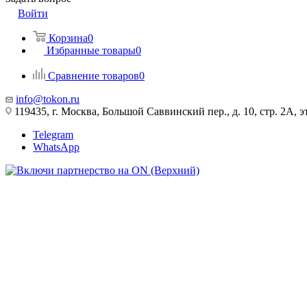
Войти
Корзина
0
Избранные товары
0
Сравнение товаров
0
info@tokon.ru
119435, г. Москва, Большой Саввинский пер., д. 10, стр. 2А, эт
Telegram
WhatsApp