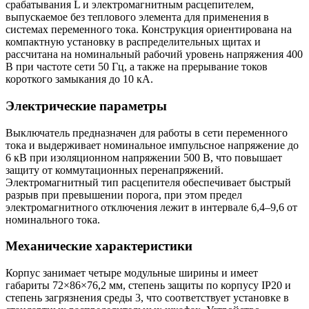
срабатывания L и электромагнитным расцепителем,
выпускаемое без теплового элемента для применения в
системах переменного тока. Конструкция ориентирована на
компактную установку в распределительных щитах и
рассчитана на номинальный рабочий уровень напряжения 400
В при частоте сети 50 Гц, а также на прерывание токов
короткого замыкания до 10 кА.
Электрические параметры
Выключатель предназначен для работы в сети переменного
тока и выдерживает номинальное импульсное напряжение до
6 кВ при изоляционном напряжении 500 В, что повышает
защиту от коммутационных перенапряжений.
Электромагнитный тип расцепителя обеспечивает быстрый
разрыв при превышении порога, при этом предел
электромагнитного отключения лежит в интервале 6,4–9,6 от
номинального тока.
Механические характеристики
Корпус занимает четыре модульные ширины и имеет
габариты 72×86×76,2 мм, степень защиты по корпусу IP20 и
степень загрязнения среды 3, что соответствует установке в