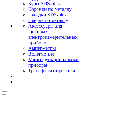
Буры SDS-plus
Коронки по металлу
Насадки SDS-plus
Сверла по металлу
Аксессуары для
щитовых
электроизмерительных
приборов
Амперметры
Вольтметры
Многофункциональные
приборы
Трансформаторы тока