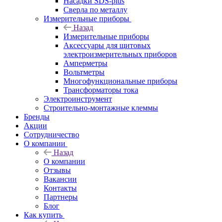
Насадки SDS-plus
Сверла по металлу
Измерительные приборы
Назад
Измерительные приборы
Аксессуары для щитовых
электроизмерительных приборов
Амперметры
Вольтметры
Многофункциональные приборы
Трансформаторы тока
Электроинструмент
Строительно-монтажные клеммы
Бренды
Акции
Сотрудничество
О компании
Назад
О компании
Отзывы
Вакансии
Контакты
Партнеры
Блог
Как купить