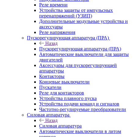
Реле времени
Устройства защиты от импульсных
перенапряжений (УЗИП)
Дополнительные модульные устройства и
аксессуары
Реле напряжения
Пускорегулирующая аппаратура (ПРА)
Назад
Пускорегулирующая аппаратура (ПРА)
Автоматические выключатели для защиты
двигателей
Аксессуары для пускорегулирующей
аппаратуры
Контакторы
Концевые выключатели
Пускатели
Реле для контакторов
Устройства плавного пуска
Устройства подачи команд и сигналов
Частотно-регулируемые преобразователи
Силовая аппаратура
Назад
Силовая аппаратура
Автоматические выключатели в литом
корпусе