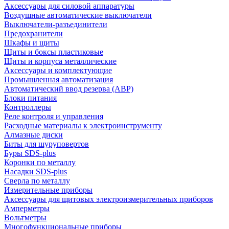
Аксессуары для силовой аппаратуры
Воздушные автоматические выключатели
Выключатели-разъединители
Предохранители
Шкафы и щиты
Щиты и боксы пластиковые
Щиты и корпуса металлические
Аксессуары и комплектующие
Промышленная автоматизация
Автоматический ввод резерва (АВР)
Блоки питания
Контроллеры
Реле контроля и управления
Расходные материалы к электроинструменту
Алмазные диски
Биты для шуруповертов
Буры SDS-plus
Коронки по металлу
Насадки SDS-plus
Сверла по металлу
Измерительные приборы
Аксессуары для щитовых электроизмерительных приборов
Амперметры
Вольтметры
Многофункциональные приборы