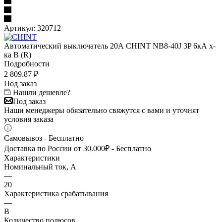
Артикул:
320712
Автоматический выключатель 20А CHINT NB8-40J 3P 6кА х-
ка B (R)
Подробности
2 809.87
₽
Под заказ
Нашли дешевле?
Под заказ
Наши менеджеры обязательно свяжутся с вами и уточнят
условия заказа
Самовывоз - Бесплатно
Доставка по России от 30.000₽ - Бесплатно
Характеристики
Номинальный ток, А
—
20
Характеристика срабатывания
—
B
Количество полюсов