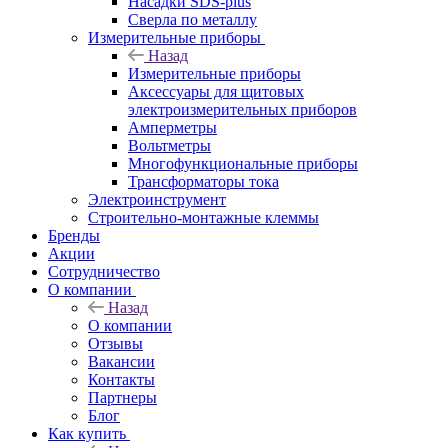
Насадки SDS-plus
Сверла по металлу
Измерительные приборы
Назад
Измерительные приборы
Аксессуары для щитовых
электроизмерительных приборов
Амперметры
Вольтметры
Многофункциональные приборы
Трансформаторы тока
Электроинструмент
Строительно-монтажные клеммы
Бренды
Акции
Сотрудничество
О компании
Назад
О компании
Отзывы
Вакансии
Контакты
Партнеры
Блог
Как купить