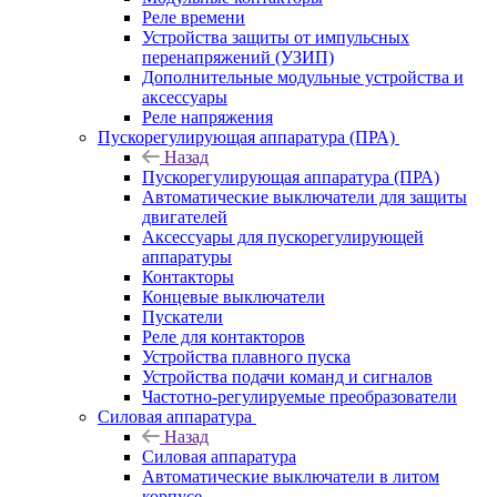
Реле времени
Устройства защиты от импульсных
перенапряжений (УЗИП)
Дополнительные модульные устройства и
аксессуары
Реле напряжения
Пускорегулирующая аппаратура (ПРА)
Назад
Пускорегулирующая аппаратура (ПРА)
Автоматические выключатели для защиты
двигателей
Аксессуары для пускорегулирующей
аппаратуры
Контакторы
Концевые выключатели
Пускатели
Реле для контакторов
Устройства плавного пуска
Устройства подачи команд и сигналов
Частотно-регулируемые преобразователи
Силовая аппаратура
Назад
Силовая аппаратура
Автоматические выключатели в литом
корпусе