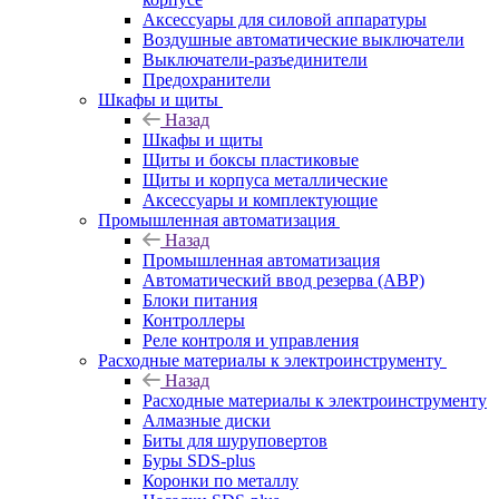
Аксессуары для силовой аппаратуры
Воздушные автоматические выключатели
Выключатели-разъединители
Предохранители
Шкафы и щиты
Назад
Шкафы и щиты
Щиты и боксы пластиковые
Щиты и корпуса металлические
Аксессуары и комплектующие
Промышленная автоматизация
Назад
Промышленная автоматизация
Автоматический ввод резерва (АВР)
Блоки питания
Контроллеры
Реле контроля и управления
Расходные материалы к электроинструменту
Назад
Расходные материалы к электроинструменту
Алмазные диски
Биты для шуруповертов
Буры SDS-plus
Коронки по металлу