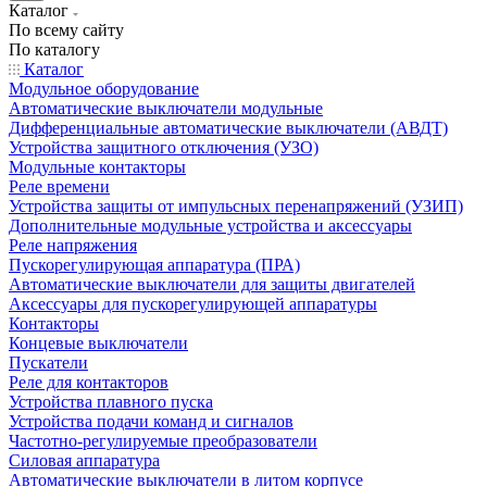
Каталог
По всему сайту
По каталогу
Каталог
Модульное оборудование
Автоматические выключатели модульные
Дифференциальные автоматические выключатели (АВДТ)
Устройства защитного отключения (УЗО)
Модульные контакторы
Реле времени
Устройства защиты от импульсных перенапряжений (УЗИП)
Дополнительные модульные устройства и аксессуары
Реле напряжения
Пускорегулирующая аппаратура (ПРА)
Автоматические выключатели для защиты двигателей
Аксессуары для пускорегулирующей аппаратуры
Контакторы
Концевые выключатели
Пускатели
Реле для контакторов
Устройства плавного пуска
Устройства подачи команд и сигналов
Частотно-регулируемые преобразователи
Силовая аппаратура
Автоматические выключатели в литом корпусе