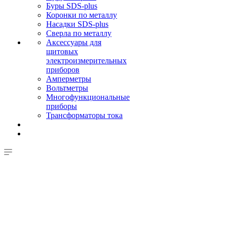
Буры SDS-plus
Коронки по металлу
Насадки SDS-plus
Сверла по металлу
Аксессуары для
щитовых
электроизмерительных
приборов
Амперметры
Вольтметры
Многофункциональные
приборы
Трансформаторы тока