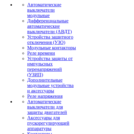
Автоматические
выключатели
модульные
Дифференциальные
автоматические
выключатели (АВДТ)
Устройства защитного
отключения (УЗО)
Модульные контакторы
Реле времени
Устройства защиты от
импульсных
перенапряжений
(УЗИП)
Дополнительные
модульные устройства
и аксессуары
Реле напряжения
Автоматические
выключатели для
защиты двигателей
Аксессуары для
пускорегулирующей
аппаратуры
Контакторы