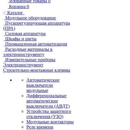
Избранные товары
0
Корзина
0
Каталог
Модульное оборудование
Пускорегулирующая аппаратура
(ПРА)
Силовая аппаратура
Шкафы и щиты
Промышленная автоматизация
Расходные материалы к
электроинструменту
Измерительные приборы
Электроинструмент
Строительно-монтажные клеммы
Автоматические
выключатели
модульные
Дифференциальные
автоматические
выключатели (АВДТ)
Устройства защитного
отключения (УЗО)
Модульные контакторы
Реле времени