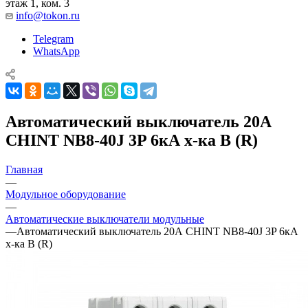
этаж 1, ком. 3
info@tokon.ru
Telegram
WhatsApp
Автоматический выключатель 20А
CHINT NB8-40J 3P 6кА х-ка B (R)
Главная
—
Модульное оборудование
—
Автоматические выключатели модульные
—
Автоматический выключатель 20А CHINT NB8-40J 3P 6кА
х-ка B (R)