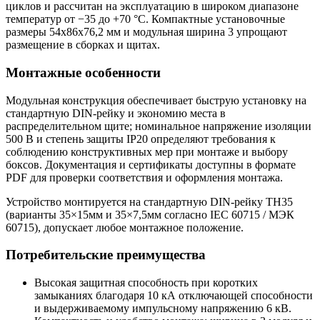
циклов и рассчитан на эксплуатацию в широком диапазоне
температур от −35 до +70 °C. Компактные установочные
размеры 54x86x76,2 мм и модульная ширина 3 упрощают
размещение в сборках и щитах.
Монтажные особенности
Модульная конструкция обеспечивает быструю установку на
стандартную DIN-рейку и экономию места в
распределительном щите; номинальное напряжение изоляции
500 В и степень защиты IP20 определяют требования к
соблюдению конструктивных мер при монтаже и выбору
боксов. Документация и сертификаты доступны в формате
PDF для проверки соответствия и оформления монтажа.
Устройство монтируется на стандартную DIN-рейку ТН35
(варианты 35×15мм и 35×7,5мм согласно IEC 60715 / МЭК
60715), допускает любое монтажное положение.
Потребительские преимущества
Высокая защитная способность при коротких
замыканиях благодаря 10 кА отключающей способности
и выдерживаемому импульсному напряжению 6 кВ.