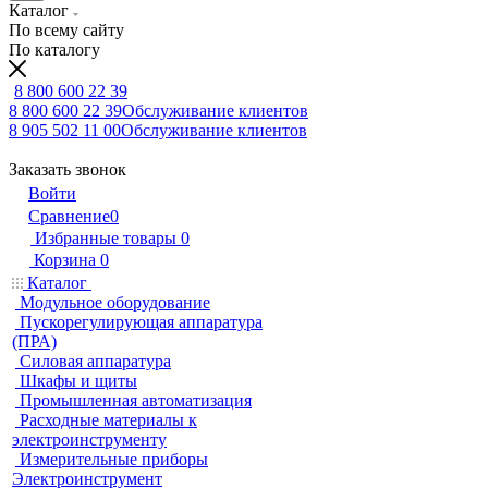
Каталог
По всему сайту
По каталогу
8 800 600 22 39
8 800 600 22 39
Обслуживание клиентов
8 905 502 11 00
Обслуживание клиентов
Заказать звонок
Войти
Сравнение
0
Избранные товары
0
Корзина
0
Каталог
Модульное оборудование
Пускорегулирующая аппаратура
(ПРА)
Силовая аппаратура
Шкафы и щиты
Промышленная автоматизация
Расходные материалы к
электроинструменту
Измерительные приборы
Электроинструмент