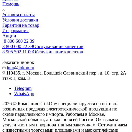
Помощь
Условия оплаты
Условия доставки
Гарантия на товар
Информация
Акции
8 800 600 22 39
8 800 600 22 39
Обслуживание клиентов
8 905 502 11 00
Обслуживание клиентов
Заказать звонок
info@tokon.ru
119435, г. Москва, Большой Саввинский пер., д. 10, стр. 2А,
этаж 1, ком. 3
Telegram
WhatsApp
2026 © Компания «TokOn» специализируется на оптово-
розничных продажах электротехнической продукции по
схеме параллельного импорта. Работаем в Москве,
Московской области, а также по всей России. Оказываем
услуги частным и корпоративным заказчикам. Сотрудничаем
с известными торговыми площадками и маркетплейсами: