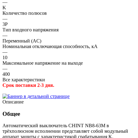
—
K
Количество полюсов
—
3P
Тип входного напряжения
—
Переменный (AC)
Номинальная отключающая способность, кА
—
10
Максимальное напряжение на выходе
—
400
Все характеристики
Срок поставки 2-3 дня.
Описание
Общее
Автоматический выключатель CHINT NB8-63M в
трёхполюсном исполнении представляет собой модульный
аппарат защиты с характеристикой срабатывания K,