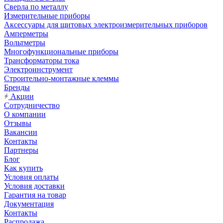
Сверла по металлу
Измерительные приборы
Аксессуары для щитовых электроизмерительных приборов
Амперметры
Вольтметры
Многофункциональные приборы
Трансформаторы тока
Электроинструмент
Строительно-монтажные клеммы
Бренды
Акции
Сотрудничество
О компании
Отзывы
Вакансии
Контакты
Партнеры
Блог
Как купить
Условия оплаты
Условия доставки
Гарантия на товар
Документация
Контакты
Распродажа