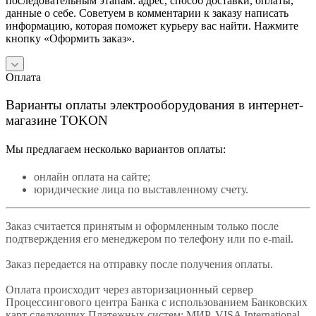
последовательным этапам: адрес, способ доставки, оплаты,
данные о себе. Советуем в комментарии к заказу написать
информацию, которая поможет курьеру вас найти. Нажмите
кнопку «Оформить заказ».
Оплата
Варианты оплаты электрооборудования в интернет-
магазине TOKON
Мы предлагаем несколько вариантов оплаты:
онлайн оплата на сайте;
юридические лица по выставленному счету.
Заказ считается принятым и оформленным только после
подтверждения его менеджером по телефону или по e-mail.
Заказ передается на отправку после получения оплаты.
Оплата происходит через авторизационный сервер
Процессингового центра Банка с использованием Банковских
карт следующих Платежных систем: МИР, VISA International,