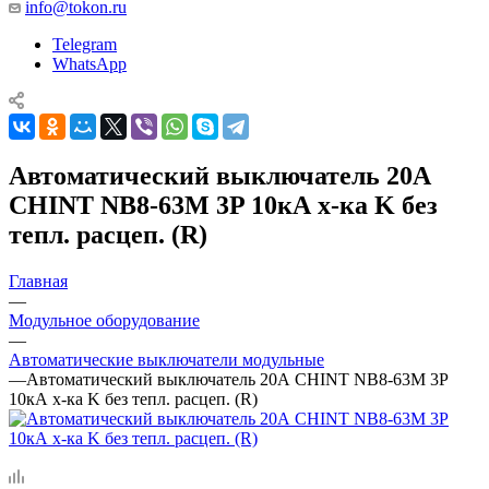
info@tokon.ru
Telegram
WhatsApp
Автоматический выключатель 20А
CHINT NB8-63M 3P 10кА х-ка K без
тепл. расцеп. (R)
Главная
—
Модульное оборудование
—
Автоматические выключатели модульные
—
Автоматический выключатель 20А CHINT NB8-63M 3P
10кА х-ка K без тепл. расцеп. (R)