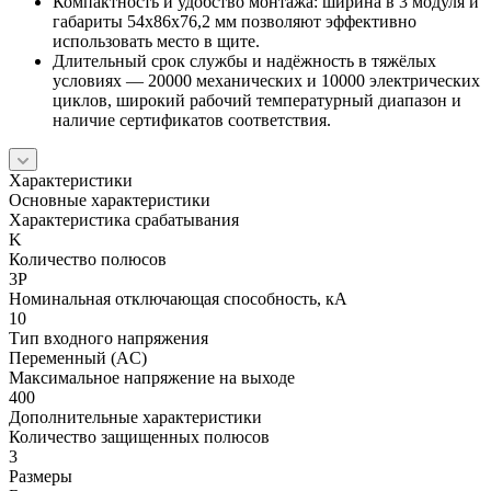
Компактность и удобство монтажа: ширина в 3 модуля и
габариты 54x86x76,2 мм позволяют эффективно
использовать место в щите.
Длительный срок службы и надёжность в тяжёлых
условиях — 20000 механических и 10000 электрических
циклов, широкий рабочий температурный диапазон и
наличие сертификатов соответствия.
Характеристики
Основные характеристики
Характеристика срабатывания
K
Количество полюсов
3P
Номинальная отключающая способность, кА
10
Тип входного напряжения
Переменный (AC)
Максимальное напряжение на выходе
400
Дополнительные характеристики
Количество защищенных полюсов
3
Размеры