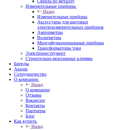
Сверла по металлу
Измерительные приборы
Назад
Измерительные приборы
Аксессуары для щитовых
электроизмерительных приборов
Амперметры
Вольтметры
Многофункциональные приборы
Трансформаторы тока
Электроинструмент
Строительно-монтажные клеммы
Бренды
Акции
Сотрудничество
О компании
Назад
О компании
Отзывы
Вакансии
Контакты
Партнеры
Блог
Как купить
Назад