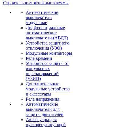
Строительно-монтажные клеммы
Автоматические
выключатели
модульные
Дифференциальные
автоматические
выключатели (АВДТ)
Устройства защитного
отключения (УЗО)
Модульные контакторы
Реле времени
Устройства защиты от
импульсных
перенапряжений
(УЗИП)
Дополнительные
модульные устройства
и аксессуары
Реле напряжения
Автоматические
выключатели для
защиты двигателей
Аксессуары для
пускорегулирующей