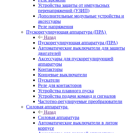
Устройства защиты от импульсных
перенапряжений (УЗИП)
Дополнительные модульные устройства и
аксессуары
Реле напряжения
Пускорегулирующая аппаратура (ПРА)
Назад
Пускорегулирующая аппаратура (ПРА)
Автоматические выключатели для защиты
двигателей
Аксессуары для пускорегулирующей
аппаратуры
Контакторы
Концевые выключатели
Пускатели
Реле для контакторов
Устройства плавного пуска
Устройства подачи команд и сигналов
Частотно-регулируемые преобразователи
Силовая аппаратура
Назад
Силовая аппаратура
Автоматические выключатели в литом
корпусе