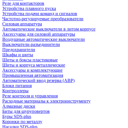
Реле для контакторов
Устройства плавного пуска
Устройства подачи команд и сигналов
Частотно-регулируемые преобразователи
Силовая аппаратура
Автоматические выключатели в литом корпусе
Аксессуары для силовой аппаратуры
Воздушные автоматические выключатели
Выключатели-разъединители
Предохранители
Шкафы и щиты
Щиты и боксы пластиковые
Щиты и корпуса металлические
Аксессуары и комплектующие
Промышленная автоматизация
Автоматический ввод резерва (АВР)
Блоки питания
Контроллеры
Реле контроля и управления
Расходные материалы к электроинструменту
Алмазные диски
Биты для шуруповертов
Буры SDS-plus
Коронки по металлу
Насадки SDS-plus