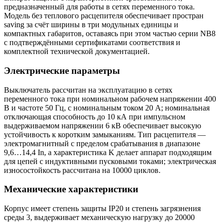
предназначенный для работы в сетях переменного тока.
Модель без теплового расцепителя обеспечивает простран
saving за счёт ширины в три модульных единицы и
компактных габаритов, оставаясь при этом частью серии NB8
с подтверждёнными сертификатами соответствия и
комплектной технической документацией.
Электрические параметры
Выключатель рассчитан на эксплуатацию в сетях
переменного тока при номинальном рабочем напряжении 400
В и частоте 50 Гц, с номинальным током 20 А; номинальная
отключающая способность до 10 кА при импульсном
выдерживаемом напряжении 6 кВ обеспечивает высокую
устойчивость к коротким замыканиям. Тип расцепителя —
электромагнитный с пределом срабатывания в диапазоне
9,6…14,4 In, а характеристика K делает аппарат подходящим
для цепей с индуктивными пусковыми токами; электрическая
износостойкость рассчитана на 10000 циклов.
Механические характеристики
Корпус имеет степень защиты IP20 и степень загрязнения
среды 3, выдерживает механическую нагрузку до 20000