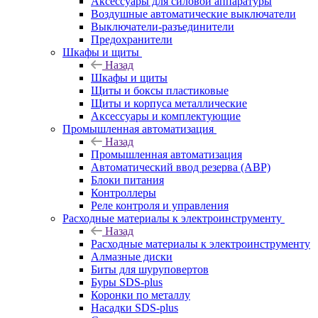
Аксессуары для силовой аппаратуры
Воздушные автоматические выключатели
Выключатели-разъединители
Предохранители
Шкафы и щиты
Назад
Шкафы и щиты
Щиты и боксы пластиковые
Щиты и корпуса металлические
Аксессуары и комплектующие
Промышленная автоматизация
Назад
Промышленная автоматизация
Автоматический ввод резерва (АВР)
Блоки питания
Контроллеры
Реле контроля и управления
Расходные материалы к электроинструменту
Назад
Расходные материалы к электроинструменту
Алмазные диски
Биты для шуруповертов
Буры SDS-plus
Коронки по металлу
Насадки SDS-plus