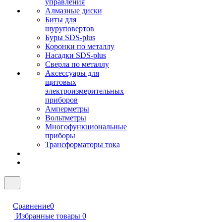
управления
Алмазные диски
Биты для
шуруповертов
Буры SDS-plus
Коронки по металлу
Насадки SDS-plus
Сверла по металлу
Аксессуары для
щитовых
электроизмерительных
приборов
Амперметры
Вольтметры
Многофункциональные
приборы
Трансформаторы тока
Сравнение
0
Избранные товары
0