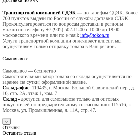
Доставка по РФ:
Транспортной компанией СДЭК
— по тарифам СДЭК. Более
700 пунктов выдачи по России от службы доставки СДЭК!
Проконсультироваться по вопросам доставки в регионы
можно по телефону +7 (905) 502-11-00 с 10:00 до 18:00
московского времени или по e-mail:
info@tokon.ru
.
Услуги транспортной компании оплачивает клиент, мы
осуществляем только отправку товара в Ваш регион.
Самовывоз:
Самовывоз — бесплатно
Самостоятельный забор товара со склада осуществляется по
заранее (за сутки) оформленной заявке.
Склад-офис
: 119435, г. Москва, Большой Саввинский пер., д.
10, стр. 2А, этаж 1, ком. 7
Склад -
доступен для самовывоза только для оптовых
покупателей по предварительному согласованию: 115516, г.
Москва, ул. Промышленная, д. 11А, стр. 47.
Отзывы
Оставить отзыв