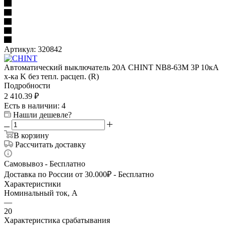
Артикул:
320842
Автоматический выключатель 20А CHINT NB8-63M 3P 10кА
х-ка K без тепл. расцеп. (R)
Подробности
2 410.39
₽
Есть в наличии
: 4
Нашли дешевле?
В корзину
Рассчитать доставку
Самовывоз - Бесплатно
Доставка по России от 30.000₽ - Бесплатно
Характеристики
Номинальный ток, А
—
20
Характеристика срабатывания