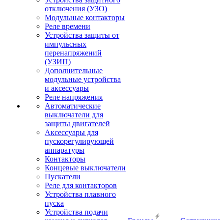
отключения (УЗО)
Модульные контакторы
Реле времени
Устройства защиты от
импульсных
перенапряжений
(УЗИП)
Дополнительные
модульные устройства
и аксессуары
Реле напряжения
Автоматические
выключатели для
защиты двигателей
Аксессуары для
пускорегулирующей
аппаратуры
Контакторы
Концевые выключатели
Пускатели
Реле для контакторов
Устройства плавного
пуска
Устройства подачи