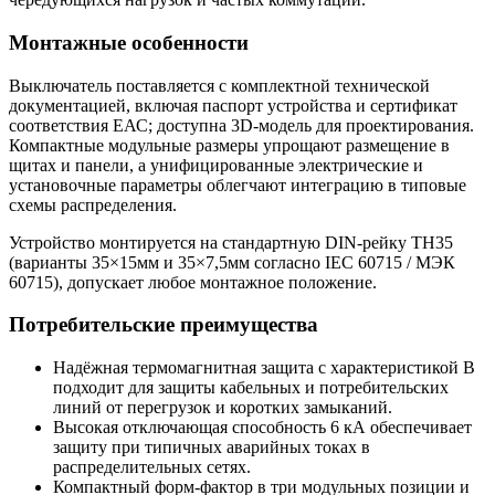
Монтажные особенности
Выключатель поставляется с комплектной технической
документацией, включая паспорт устройства и сертификат
соответствия ЕАС; доступна 3D‑модель для проектирования.
Компактные модульные размеры упрощают размещение в
щитах и панели, а унифицированные электрические и
установочные параметры облегчают интеграцию в типовые
схемы распределения.
Устройство монтируется на стандартную DIN-рейку ТН35
(варианты 35×15мм и 35×7,5мм согласно IEC 60715 / МЭК
60715), допускает любое монтажное положение.
Потребительские преимущества
Надёжная термомагнитная защита с характеристикой B
подходит для защиты кабельных и потребительских
линий от перегрузок и коротких замыканий.
Высокая отключающая способность 6 кА обеспечивает
защиту при типичных аварийных токах в
распределительных сетях.
Компактный форм‑фактор в три модульных позиции и