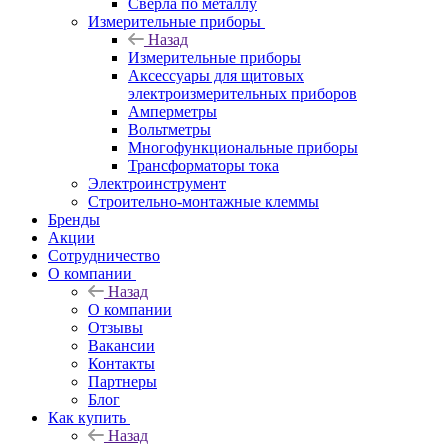
Сверла по металлу
Измерительные приборы
Назад
Измерительные приборы
Аксессуары для щитовых
электроизмерительных приборов
Амперметры
Вольтметры
Многофункциональные приборы
Трансформаторы тока
Электроинструмент
Строительно-монтажные клеммы
Бренды
Акции
Сотрудничество
О компании
Назад
О компании
Отзывы
Вакансии
Контакты
Партнеры
Блог
Как купить
Назад