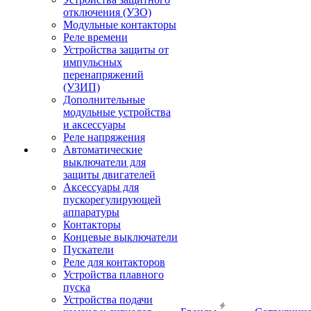
отключения (УЗО)
Модульные контакторы
Реле времени
Устройства защиты от
импульсных
перенапряжений
(УЗИП)
Дополнительные
модульные устройства
и аксессуары
Реле напряжения
Автоматические
выключатели для
защиты двигателей
Аксессуары для
пускорегулирующей
аппаратуры
Контакторы
Концевые выключатели
Пускатели
Реле для контакторов
Устройства плавного
пуска
Устройства подачи