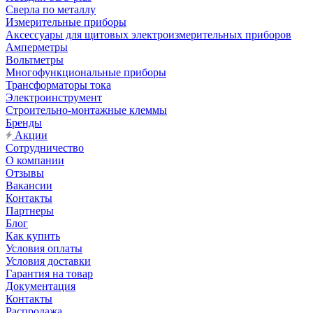
Сверла по металлу
Измерительные приборы
Аксессуары для щитовых электроизмерительных приборов
Амперметры
Вольтметры
Многофункциональные приборы
Трансформаторы тока
Электроинструмент
Строительно-монтажные клеммы
Бренды
Акции
Сотрудничество
О компании
Отзывы
Вакансии
Контакты
Партнеры
Блог
Как купить
Условия оплаты
Условия доставки
Гарантия на товар
Документация
Контакты
Распродажа