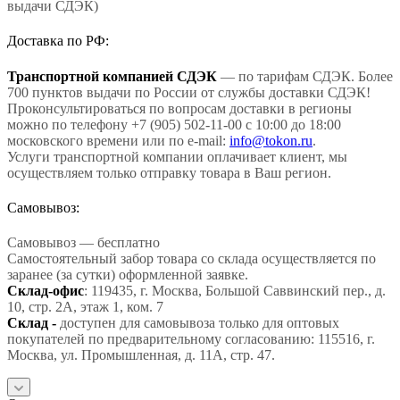
выдачи СДЭК)
Доставка по РФ:
Транспортной компанией СДЭК
— по тарифам СДЭК. Более
700 пунктов выдачи по России от службы доставки СДЭК!
Проконсультироваться по вопросам доставки в регионы
можно по телефону +7 (905) 502-11-00 с 10:00 до 18:00
московского времени или по e-mail:
info@tokon.ru
.
Услуги транспортной компании оплачивает клиент, мы
осуществляем только отправку товара в Ваш регион.
Самовывоз:
Самовывоз — бесплатно
Самостоятельный забор товара со склада осуществляется по
заранее (за сутки) оформленной заявке.
Склад-офис
: 119435, г. Москва, Большой Саввинский пер., д.
10, стр. 2А, этаж 1, ком. 7
Склад -
доступен для самовывоза только для оптовых
покупателей по предварительному согласованию: 115516, г.
Москва, ул. Промышленная, д. 11А, стр. 47.