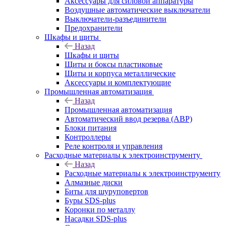
Аксессуары для силовой аппаратуры
Воздушные автоматические выключатели
Выключатели-разъединители
Предохранители
Шкафы и щиты
Назад
Шкафы и щиты
Щиты и боксы пластиковые
Щиты и корпуса металлические
Аксессуары и комплектующие
Промышленная автоматизация
Назад
Промышленная автоматизация
Автоматический ввод резерва (АВР)
Блоки питания
Контроллеры
Реле контроля и управления
Расходные материалы к электроинструменту
Назад
Расходные материалы к электроинструменту
Алмазные диски
Биты для шуруповертов
Буры SDS-plus
Коронки по металлу
Насадки SDS-plus