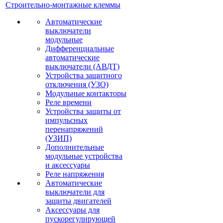
Строительно-монтажные клеммы
Автоматические
выключатели
модульные
Дифференциальные
автоматические
выключатели (АВДТ)
Устройства защитного
отключения (УЗО)
Модульные контакторы
Реле времени
Устройства защиты от
импульсных
перенапряжений
(УЗИП)
Дополнительные
модульные устройства
и аксессуары
Реле напряжения
Автоматические
выключатели для
защиты двигателей
Аксессуары для
пускорегулирующей