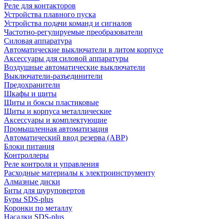
Реле для контакторов
Устройства плавного пуска
Устройства подачи команд и сигналов
Частотно-регулируемые преобразователи
Силовая аппаратура
Автоматические выключатели в литом корпусе
Аксессуары для силовой аппаратуры
Воздушные автоматические выключатели
Выключатели-разъединители
Предохранители
Шкафы и щиты
Щиты и боксы пластиковые
Щиты и корпуса металлические
Аксессуары и комплектующие
Промышленная автоматизация
Автоматический ввод резерва (АВР)
Блоки питания
Контроллеры
Реле контроля и управления
Расходные материалы к электроинструменту
Алмазные диски
Биты для шуруповертов
Буры SDS-plus
Коронки по металлу
Насадки SDS-plus