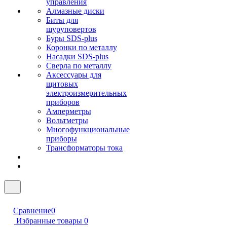
управления
Алмазные диски
Биты для
шуруповертов
Буры SDS-plus
Коронки по металлу
Насадки SDS-plus
Сверла по металлу
Аксессуары для
щитовых
электроизмерительных
приборов
Амперметры
Вольтметры
Многофункциональные
приборы
Трансформаторы тока
Сравнение
0
Избранные товары
0