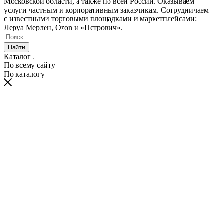
Московской области, а также по всей России. Оказываем
услуги частным и корпоративным заказчикам. Сотрудничаем
с известными торговыми площадками и маркетплейсами:
Леруа Мерлен, Ozon и «Петрович».
Найти
Каталог
По всему сайту
По каталогу