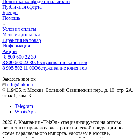
Политика конфиденциальности
Публичная оферта
Бренды
Помощь
Условия оплаты
Условия доставки
Гарантия на товар
Информация
Акции
8 800 600 22 39
8 800 600 22 39
Обслуживание клиентов
8 905 502 11 00
Обслуживание клиентов
Заказать звонок
info@tokon.ru
119435, г. Москва, Большой Саввинский пер., д. 10, стр. 2А,
этаж 1, ком. 3
Telegram
WhatsApp
2026 © Компания «TokOn» специализируется на оптово-
розничных продажах электротехнической продукции по
схеме параллельного импорта. Работаем в Москве,