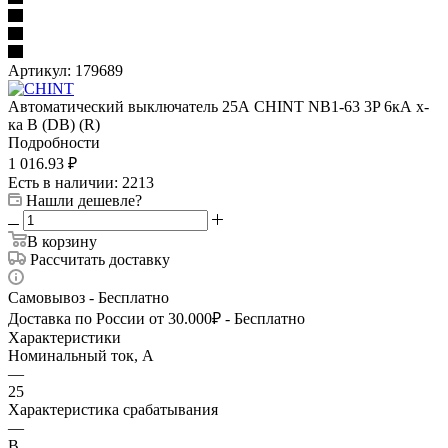
Артикул:
179689
Автоматический выключатель 25А CHINT NB1-63 3P 6кА х-
ка B (DB) (R)
Подробности
1 016.93
₽
Есть в наличии
: 2213
Нашли дешевле?
В корзину
Рассчитать доставку
Самовывоз - Бесплатно
Доставка по России от 30.000₽ - Бесплатно
Характеристики
Номинальный ток, А
—
25
Характеристика срабатывания
—
B