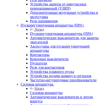
Устройства защиты от импульсных
перенапряжений (УЗИП)
Дополнительные модульные устройства и
аксессуары
Реле напряжения
Пускорегулирующая аппаратура (ПРА)
Назад
Пускорегулирующая аппаратура (ПРА)
Автоматические выключатели для защиты
двигателей
Аксессуары для пускорегулирующей
аппаратуры
Контакторы
Концевые выключатели
Пускатели
Реле для контакторов
Устройства плавного пуска
Устройства подачи команд и сигналов
Частотно-регулируемые преобразователи
Силовая аппаратура
Назад
Силовая аппаратура
Автоматические выключатели в литом
корпусе