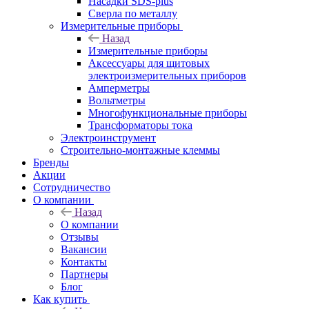
Насадки SDS-plus
Сверла по металлу
Измерительные приборы
Назад
Измерительные приборы
Аксессуары для щитовых
электроизмерительных приборов
Амперметры
Вольтметры
Многофункциональные приборы
Трансформаторы тока
Электроинструмент
Строительно-монтажные клеммы
Бренды
Акции
Сотрудничество
О компании
Назад
О компании
Отзывы
Вакансии
Контакты
Партнеры
Блог
Как купить