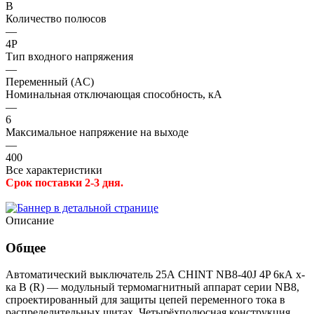
B
Количество полюсов
—
4P
Тип входного напряжения
—
Переменный (AC)
Номинальная отключающая способность, кА
—
6
Максимальное напряжение на выходе
—
400
Все характеристики
Срок поставки 2-3 дня.
Описание
Общее
Автоматический выключатель 25А CHINT NB8-40J 4P 6кА х-
ка B (R) — модульный термомагнитный аппарат серии NB8,
спроектированный для защиты цепей переменного тока в
распределительных щитах. Четырёхполюсная конструкция