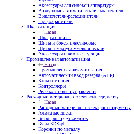
Аксессуары для силовой аппаратуры
Воздушные автоматические выключатели
Выключатели-разъединители
Предохранители
Шкафы и щиты
Назад
Шкафы и щиты
Щиты и боксы пластиковые
Щиты и корпуса металлические
Аксессуары и комплектующие
Промышленная автоматизация
Назад
Промышленная автоматизация
Автоматический ввод резерва (АВР)
Блоки питания
Контроллеры
Реле контроля и управления
Расходные материалы к электроинструменту
Назад
Расходные материалы к электроинструменту
Алмазные диски
Биты для шуруповертов
Буры SDS-plus
Коронки по металлу