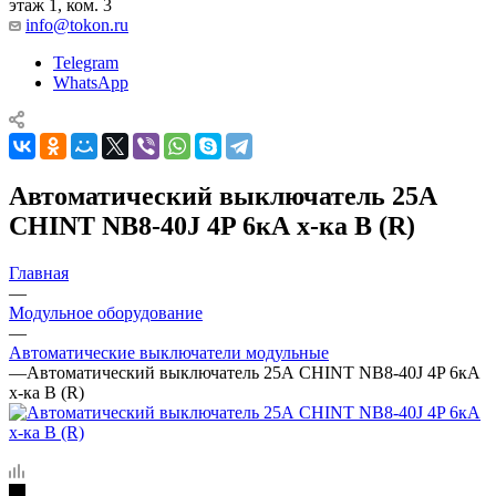
этаж 1, ком. 3
info@tokon.ru
Telegram
WhatsApp
Автоматический выключатель 25А
CHINT NB8-40J 4P 6кА х-ка B (R)
Главная
—
Модульное оборудование
—
Автоматические выключатели модульные
—
Автоматический выключатель 25А CHINT NB8-40J 4P 6кА
х-ка B (R)