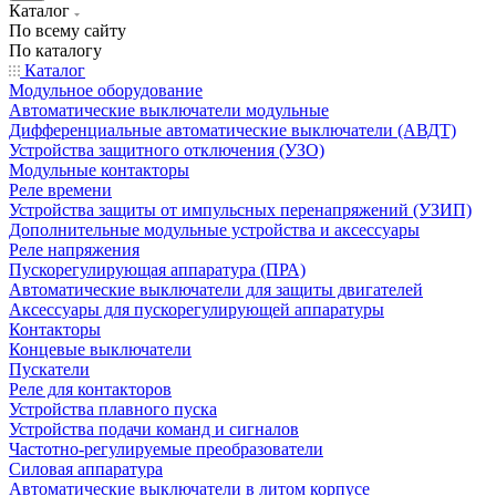
Каталог
По всему сайту
По каталогу
Каталог
Модульное оборудование
Автоматические выключатели модульные
Дифференциальные автоматические выключатели (АВДТ)
Устройства защитного отключения (УЗО)
Модульные контакторы
Реле времени
Устройства защиты от импульсных перенапряжений (УЗИП)
Дополнительные модульные устройства и аксессуары
Реле напряжения
Пускорегулирующая аппаратура (ПРА)
Автоматические выключатели для защиты двигателей
Аксессуары для пускорегулирующей аппаратуры
Контакторы
Концевые выключатели
Пускатели
Реле для контакторов
Устройства плавного пуска
Устройства подачи команд и сигналов
Частотно-регулируемые преобразователи
Силовая аппаратура
Автоматические выключатели в литом корпусе