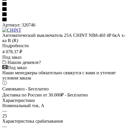
Артикул:
320746
Автоматический выключатель 25А CHINT NB8-40J 4P 6кА х-
ка B (R)
Подробности
4 078.37
₽
Под заказ
Нашли дешевле?
Под заказ
Наши менеджеры обязательно свяжутся с вами и уточнят
условия заказа
Самовывоз - Бесплатно
Доставка по России от 30.000₽ - Бесплатно
Характеристики
Номинальный ток, А
—
25
Характеристика срабатывания
—