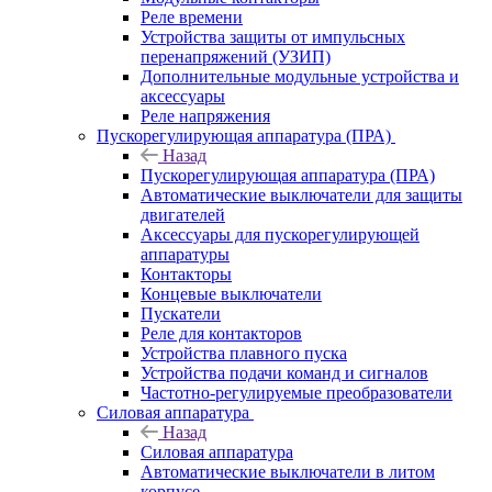
Реле времени
Устройства защиты от импульсных
перенапряжений (УЗИП)
Дополнительные модульные устройства и
аксессуары
Реле напряжения
Пускорегулирующая аппаратура (ПРА)
Назад
Пускорегулирующая аппаратура (ПРА)
Автоматические выключатели для защиты
двигателей
Аксессуары для пускорегулирующей
аппаратуры
Контакторы
Концевые выключатели
Пускатели
Реле для контакторов
Устройства плавного пуска
Устройства подачи команд и сигналов
Частотно-регулируемые преобразователи
Силовая аппаратура
Назад
Силовая аппаратура
Автоматические выключатели в литом
корпусе