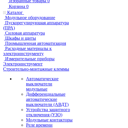
Избранные товары
0
Корзина
0
Каталог
Модульное оборудование
Пускорегулирующая аппаратура
(ПРА)
Силовая аппаратура
Шкафы и щиты
Промышленная автоматизация
Расходные материалы к
электроинструменту
Измерительные приборы
Электроинструмент
Строительно-монтажные клеммы
Автоматические
выключатели
модульные
Дифференциальные
автоматические
выключатели (АВДТ)
Устройства защитного
отключения (УЗО)
Модульные контакторы
Реле времени