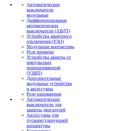
Автоматические
выключатели
модульные
Дифференциальные
автоматические
выключатели (АВДТ)
Устройства защитного
отключения (УЗО)
Модульные контакторы
Реле времени
Устройства защиты от
импульсных
перенапряжений
(УЗИП)
Дополнительные
модульные устройства
и аксессуары
Реле напряжения
Автоматические
выключатели для
защиты двигателей
Аксессуары для
пускорегулирующей
аппаратуры
Контакторы