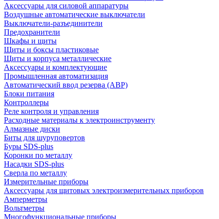
Аксессуары для силовой аппаратуры
Воздушные автоматические выключатели
Выключатели-разъединители
Предохранители
Шкафы и щиты
Щиты и боксы пластиковые
Щиты и корпуса металлические
Аксессуары и комплектующие
Промышленная автоматизация
Автоматический ввод резерва (АВР)
Блоки питания
Контроллеры
Реле контроля и управления
Расходные материалы к электроинструменту
Алмазные диски
Биты для шуруповертов
Буры SDS-plus
Коронки по металлу
Насадки SDS-plus
Сверла по металлу
Измерительные приборы
Аксессуары для щитовых электроизмерительных приборов
Амперметры
Вольтметры
Многофункциональные приборы