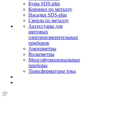
Буры SDS-plus
Коронки по металлу
Насадки SDS-plus
Сверла по металлу
Аксессуары для
щитовых
электроизмерительных
приборов
Амперметры
Вольтметры
Многофункциональные
приборы
Трансформаторы тока