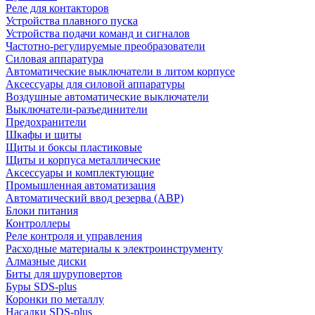
Реле для контакторов
Устройства плавного пуска
Устройства подачи команд и сигналов
Частотно-регулируемые преобразователи
Силовая аппаратура
Автоматические выключатели в литом корпусе
Аксессуары для силовой аппаратуры
Воздушные автоматические выключатели
Выключатели-разъединители
Предохранители
Шкафы и щиты
Щиты и боксы пластиковые
Щиты и корпуса металлические
Аксессуары и комплектующие
Промышленная автоматизация
Автоматический ввод резерва (АВР)
Блоки питания
Контроллеры
Реле контроля и управления
Расходные материалы к электроинструменту
Алмазные диски
Биты для шуруповертов
Буры SDS-plus
Коронки по металлу
Насадки SDS-plus