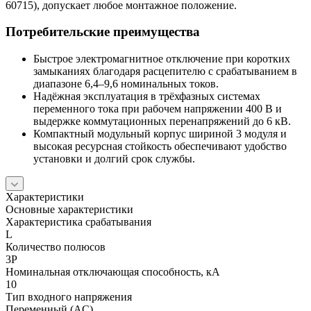
60715), допускает любое монтажное положение.
Потребительские преимущества
Быстрое электромагнитное отключение при коротких
замыканиях благодаря расцепителю с срабатыванием в
диапазоне 6,4–9,6 номинальных токов.
Надёжная эксплуатация в трёхфазных системах
переменного тока при рабочем напряжении 400 В и
выдержке коммутационных перенапряжений до 6 кВ.
Компактный модульный корпус шириной 3 модуля и
высокая ресурсная стойкость обеспечивают удобство
установки и долгий срок службы.
Характеристики
Основные характеристики
Характеристика срабатывания
L
Количество полюсов
3P
Номинальная отключающая способность, кА
10
Тип входного напряжения
Переменный (AC)