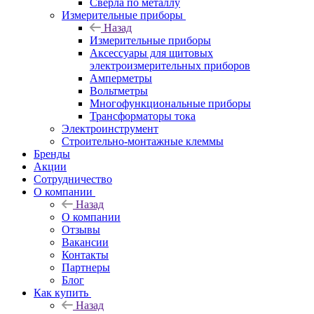
Сверла по металлу
Измерительные приборы
Назад
Измерительные приборы
Аксессуары для щитовых
электроизмерительных приборов
Амперметры
Вольтметры
Многофункциональные приборы
Трансформаторы тока
Электроинструмент
Строительно-монтажные клеммы
Бренды
Акции
Сотрудничество
О компании
Назад
О компании
Отзывы
Вакансии
Контакты
Партнеры
Блог
Как купить
Назад