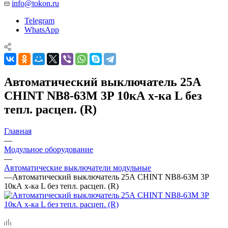
info@tokon.ru
Telegram
WhatsApp
Автоматический выключатель 25А
CHINT NB8-63M 3P 10кА х-ка L без
тепл. расцеп. (R)
Главная
—
Модульное оборудование
—
Автоматические выключатели модульные
—
Автоматический выключатель 25А CHINT NB8-63M 3P
10кА х-ка L без тепл. расцеп. (R)