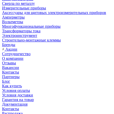
Сверла по металлу
Измерительные приборы
Аксессуары для щитовых электроизмерительных приборов
Амперметры
Вольтметры
Многофункциональные приборы
Трансформаторы тока
Электроинструмент
Строительно-монтажные клеммы
Бренды
Акции
Сотрудничество
О компании
Отзывы
Вакансии
Контакты
Партнеры
Блог
Как купить
Условия оплаты
Условия доставки
Гарантия на товар
Документация
Контакты
Распродажа