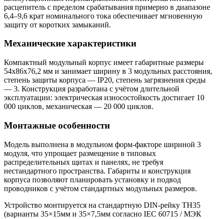
расцепитель с пределом срабатывания примерно в диапазоне
6,4–9,6 крат номинального тока обеспечивает мгновенную
защиту от коротких замыканий.
Механические характеристики
Компактный модульный корпус имеет габаритные размеры
54x86x76,2 мм и занимает ширину в 3 модульных расстояния,
степень защиты корпуса — IP20, степень загрязнения среды
— 3. Конструкция разработана с учётом длительной
эксплуатации: электрическая износостойкость достигает 10
000 циклов, механическая — 20 000 циклов.
Монтажные особенности
Модель выполнена в модульном форм‑факторе шириной 3
модуля, что упрощает размещение в типовых
распределительных щитах и панелях, не требуя
нестандартного пространства. Габариты и конструкция
корпуса позволяют планировать установку и подвод
проводников с учётом стандартных модульных размеров.
Устройство монтируется на стандартную DIN-рейку ТН35
(варианты 35×15мм и 35×7,5мм согласно IEC 60715 / МЭК