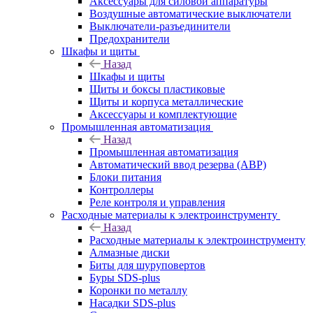
Аксессуары для силовой аппаратуры
Воздушные автоматические выключатели
Выключатели-разъединители
Предохранители
Шкафы и щиты
Назад
Шкафы и щиты
Щиты и боксы пластиковые
Щиты и корпуса металлические
Аксессуары и комплектующие
Промышленная автоматизация
Назад
Промышленная автоматизация
Автоматический ввод резерва (АВР)
Блоки питания
Контроллеры
Реле контроля и управления
Расходные материалы к электроинструменту
Назад
Расходные материалы к электроинструменту
Алмазные диски
Биты для шуруповертов
Буры SDS-plus
Коронки по металлу
Насадки SDS-plus