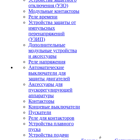
отключения (УЗО)
Модульные контакторы
Реле времени
Устройства защиты от
импульсных
перенапряжений
(УЗИП)
Дополнительные
модульные устройства
и аксессуары
Реле напряжения
Автоматические
выключатели для
защиты двигателей
Аксессуары для
пускорегулирующей
аппаратуры
Контакторы
Концевые выключатели
Пускатели
Реле для контакторов
Устройства плавного
пуска
Устройства подачи