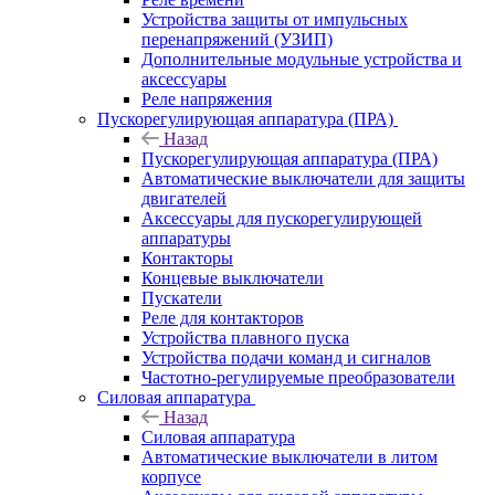
Устройства защиты от импульсных
перенапряжений (УЗИП)
Дополнительные модульные устройства и
аксессуары
Реле напряжения
Пускорегулирующая аппаратура (ПРА)
Назад
Пускорегулирующая аппаратура (ПРА)
Автоматические выключатели для защиты
двигателей
Аксессуары для пускорегулирующей
аппаратуры
Контакторы
Концевые выключатели
Пускатели
Реле для контакторов
Устройства плавного пуска
Устройства подачи команд и сигналов
Частотно-регулируемые преобразователи
Силовая аппаратура
Назад
Силовая аппаратура
Автоматические выключатели в литом
корпусе