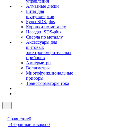
управления
Алмазные диски
Биты для
шуруповертов
Буры SDS-plus
Коронки по металлу
Насадки SDS-plus
Сверла по металлу
Аксессуары для
щитовых
электроизмерительных
приборов
Амперметры
Вольтметры
Многофункциональные
приборы
Трансформаторы тока
Сравнение
0
Избранные товары
0