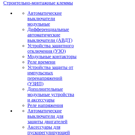
Строительно-монтажные клеммы
Автоматические
выключатели
модульные
Дифференциальные
автоматические
выключатели (АВДТ)
Устройства защитного
отключения (УЗО)
Модульные контакторы
Реле времени
Устройства защиты от
импульсных
перенапряжений
(УЗИП)
Дополнительные
модульные устройства
и аксессуары
Реле напряжения
Автоматические
выключатели для
защиты двигателей
Аксессуары для
пускорегулирующей