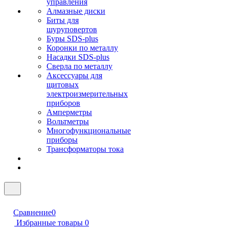
управления
Алмазные диски
Биты для
шуруповертов
Буры SDS-plus
Коронки по металлу
Насадки SDS-plus
Сверла по металлу
Аксессуары для
щитовых
электроизмерительных
приборов
Амперметры
Вольтметры
Многофункциональные
приборы
Трансформаторы тока
Сравнение
0
Избранные товары
0