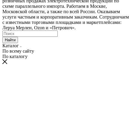
розничных продажах электротехнической продукции по
схеме параллельного импорта. Работаем в Москве,
Московской области, а также по всей России. Оказываем
услуги частным и корпоративным заказчикам. Сотрудничаем
с известными торговыми площадками и маркетплейсами:
Леруа Мерлен, Ozon и «Петрович».
Найти
Каталог
По всему сайту
По каталогу