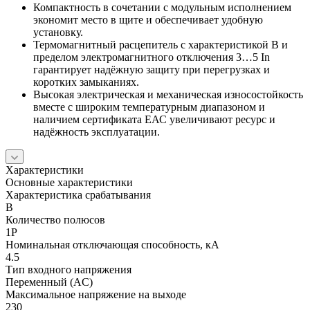
Компактность в сочетании с модульным исполнением
экономит место в щите и обеспечивает удобную
установку.
Термомагнитный расцепитель с характеристикой B и
пределом электромагнитного отключения 3…5 In
гарантирует надёжную защиту при перегрузках и
коротких замыканиях.
Высокая электрическая и механическая износостойкость
вместе с широким температурным диапазоном и
наличием сертификата ЕАС увеличивают ресурс и
надёжность эксплуатации.
Характеристики
Основные характеристики
Характеристика срабатывания
B
Количество полюсов
1P
Номинальная отключающая способность, кА
4.5
Тип входного напряжения
Переменный (AC)
Максимальное напряжение на выходе
230