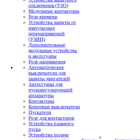
отключения (УЗО)
Модульные контакторы
Реле времени
Устройства защиты от
импульсных
перенапряжений
(УЗИП)
Дополнительные
модульные устройства
и аксессуары
Реле напряжения
Автоматические
выключатели для
защиты двигателей
Аксессуары для
пускорегулирующей
аппаратуры
Контакторы
Концевые выключатели
Пускатели
Реле для контакторов
Устройства плавного
пуска
Устройства подачи