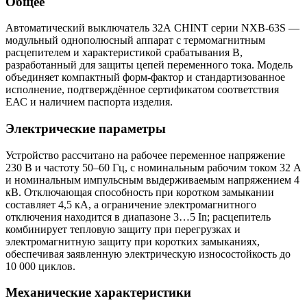
Общее
Автоматический выключатель 32А CHINT серии NXB-63S —
модульный однополюсный аппарат с термомагнитным
расцепителем и характеристикой срабатывания B,
разработанный для защиты цепей переменного тока. Модель
объединяет компактный форм-фактор и стандартизованное
исполнение, подтверждённое сертификатом соответствия
ЕАС и наличием паспорта изделия.
Электрические параметры
Устройство рассчитано на рабочее переменное напряжение
230 В и частоту 50–60 Гц, с номинальным рабочим током 32 А
и номинальным импульсным выдерживаемым напряжением 4
кВ. Отключающая способность при коротком замыкании
составляет 4,5 кА, а ограничение электромагнитного
отключения находится в диапазоне 3…5 In; расцепитель
комбинирует тепловую защиту при перегрузках и
электромагнитную защиту при коротких замыканиях,
обеспечивая заявленную электрическую износостойкость до
10 000 циклов.
Механические характеристики