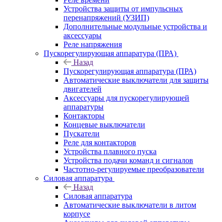
Устройства защиты от импульсных
перенапряжений (УЗИП)
Дополнительные модульные устройства и
аксессуары
Реле напряжения
Пускорегулирующая аппаратура (ПРА)
Назад
Пускорегулирующая аппаратура (ПРА)
Автоматические выключатели для защиты
двигателей
Аксессуары для пускорегулирующей
аппаратуры
Контакторы
Концевые выключатели
Пускатели
Реле для контакторов
Устройства плавного пуска
Устройства подачи команд и сигналов
Частотно-регулируемые преобразователи
Силовая аппаратура
Назад
Силовая аппаратура
Автоматические выключатели в литом
корпусе