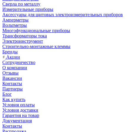
Сверла по металлу
Измерительные приборы
Аксессуары для щитовых электроизмерительных приборов
Амперметры
Вольтметры
Многофункциональные приборы
Трансформаторы тока
Электроинструмент
Строительно-монтажные клеммы
Бренды
Акции
Сотрудничество
О компании
Отзывы
Вакансии
Контакты
Партнеры
Блог
Как купить
Условия оплаты
Условия доставки
Гарантия на товар
Документация
Контакты
Распродажа