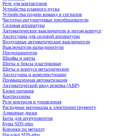
Реле для контакторов
Устройства плавного пуска
Устройства подачи команд и сигналов
Частотно-регулируемые преобразователи
Силовая аппаратура
Автоматические выключатели в литом корпусе
Аксессуары для силовой аппаратуры
Воздушные автоматические выключатели
Выключатели-разъединители
Предохранители
Шкафы и щиты
Щиты и боксы пластиковые
Щиты и корпуса металлические
Аксессуары и комплектующие
Промышленная автоматизация
Автоматический ввод резерва (АВР)
Блоки питания
Контроллеры
Реле контроля и управления
Расходные материалы к электроинструменту
Алмазные диски
Биты для шуруповертов
Буры SDS-plus
Коронки по металлу
Насадки SDS-plus