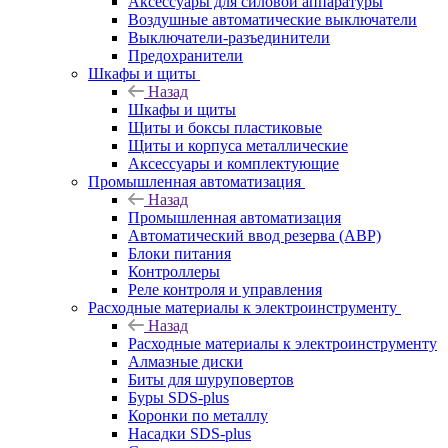
Аксессуары для силовой аппаратуры
Воздушные автоматические выключатели
Выключатели-разъединители
Предохранители
Шкафы и щиты
Назад
Шкафы и щиты
Щиты и боксы пластиковые
Щиты и корпуса металлические
Аксессуары и комплектующие
Промышленная автоматизация
Назад
Промышленная автоматизация
Автоматический ввод резерва (АВР)
Блоки питания
Контроллеры
Реле контроля и управления
Расходные материалы к электроинструменту
Назад
Расходные материалы к электроинструменту
Алмазные диски
Биты для шуруповертов
Буры SDS-plus
Коронки по металлу
Насадки SDS-plus