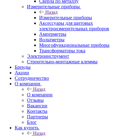
Сверла по металлу
Измерительные приборы
Назад
Измерительные приборы
Аксессуары для щитовых
электроизмерительных приборов
Амперметры
Вольтметры
Многофункциональные приборы
Трансформаторы тока
Электроинструмент
Строительно-монтажные клеммы
Бренды
Акции
Сотрудничество
О компании
Назад
О компании
Отзывы
Вакансии
Контакты
Партнеры
Блог
Как купить
Назад