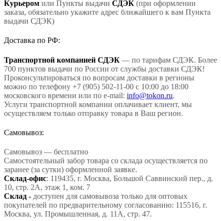
Курьером
или Пункты выдачи
СДЭК
(при оформлении
заказа, обязательно укажите адрес ближайшего к вам Пункта
выдачи СДЭК)
Доставка по РФ:
Транспортной компанией СДЭК
— по тарифам СДЭК. Более
700 пунктов выдачи по России от службы доставки СДЭК!
Проконсультироваться по вопросам доставки в регионы
можно по телефону +7 (905) 502-11-00 с 10:00 до 18:00
московского времени или по e-mail:
info@tokon.ru
.
Услуги транспортной компании оплачивает клиент, мы
осуществляем только отправку товара в Ваш регион.
Самовывоз:
Самовывоз — бесплатно
Самостоятельный забор товара со склада осуществляется по
заранее (за сутки) оформленной заявке.
Склад-офис
: 119435, г. Москва, Большой Саввинский пер., д.
10, стр. 2А, этаж 1, ком. 7
Склад -
доступен для самовывоза только для оптовых
покупателей по предварительному согласованию: 115516, г.
Москва, ул. Промышленная, д. 11А, стр. 47.