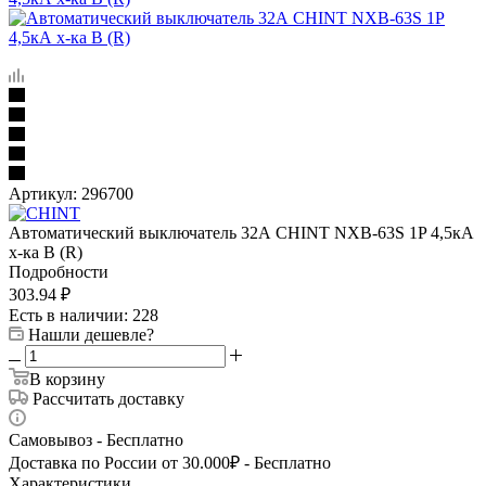
Артикул:
296700
Автоматический выключатель 32А CHINT NXB-63S 1P 4,5кА
х-ка B (R)
Подробности
303.94
₽
Есть в наличии
: 228
Нашли дешевле?
В корзину
Рассчитать доставку
Самовывоз - Бесплатно
Доставка по России от 30.000₽ - Бесплатно
Характеристики