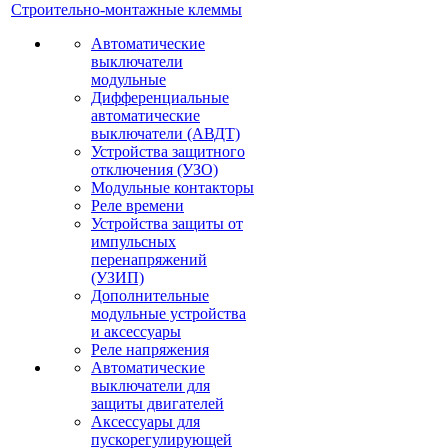
Строительно-монтажные клеммы
Автоматические
выключатели
модульные
Дифференциальные
автоматические
выключатели (АВДТ)
Устройства защитного
отключения (УЗО)
Модульные контакторы
Реле времени
Устройства защиты от
импульсных
перенапряжений
(УЗИП)
Дополнительные
модульные устройства
и аксессуары
Реле напряжения
Автоматические
выключатели для
защиты двигателей
Аксессуары для
пускорегулирующей