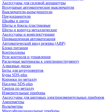
Аксессуары для силовой аппаратуры
Воздушные автоматические выключатели
Выключатели-разъединители
Предохранители
Шкафы и щиты
Щиты и боксы пластиковые
Щиты и корпуса металлические
Аксессуары и комплектующие
Промышленная автоматизация
Автоматический ввод резерва (АВР)
Блоки питания
Контроллеры
Реле контроля и управления
Расходные материалы к электроинструменту
Алмазные диски
Биты для шуруповертов
Буры SDS-plus
Коронки по металлу
Насадки SDS-plus
Сверла по металлу
Измерительные приборы
Аксессуары для щитовых электроизмерительных приборов
Амперметры
Вольтметры
Многофункциональные приборы