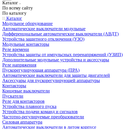
Каталог
По всему сайту
По каталогу
Каталог
Модульное оборудование
Автоматические выключатели модульные
Дифференциальные автоматические выключатели (АВДТ)
Устройства защитного отключения (УЗО)
Модульные контакторы
Реле времени
Устройства защиты от импульсных перенапряжений (УЗИП)
Дополнительные модульные устройства и аксессуары
Реле напряжения
Пускорегулирующая аппаратура (ПРА)
Автоматические выключатели для защиты двигателей
Аксессуары для пускорегулирующей аппаратуры
Контакторы
Концевые выключатели
Пускатели
Реле для контакторов
Устройства плавного пуска
Устройства подачи команд и сигналов
Частотно-регулируемые преобразователи
Силовая аппаратура
Автоматические выключатели в литом корпусе