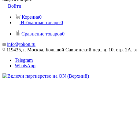
Войти
Корзина
0
Избранные товары
0
Сравнение товаров
0
info@tokon.ru
119435, г. Москва, Большой Саввинский пер., д. 10, стр. 2А, эт
Telegram
WhatsApp