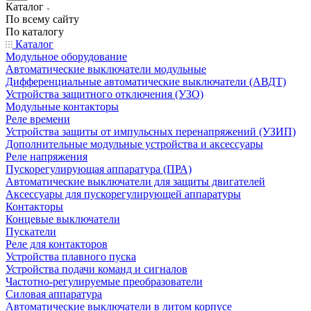
Каталог
По всему сайту
По каталогу
Каталог
Модульное оборудование
Автоматические выключатели модульные
Дифференциальные автоматические выключатели (АВДТ)
Устройства защитного отключения (УЗО)
Модульные контакторы
Реле времени
Устройства защиты от импульсных перенапряжений (УЗИП)
Дополнительные модульные устройства и аксессуары
Реле напряжения
Пускорегулирующая аппаратура (ПРА)
Автоматические выключатели для защиты двигателей
Аксессуары для пускорегулирующей аппаратуры
Контакторы
Концевые выключатели
Пускатели
Реле для контакторов
Устройства плавного пуска
Устройства подачи команд и сигналов
Частотно-регулируемые преобразователи
Силовая аппаратура
Автоматические выключатели в литом корпусе