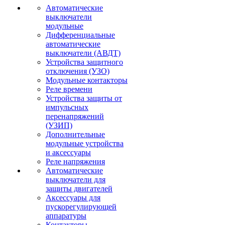
Автоматические
выключатели
модульные
Дифференциальные
автоматические
выключатели (АВДТ)
Устройства защитного
отключения (УЗО)
Модульные контакторы
Реле времени
Устройства защиты от
импульсных
перенапряжений
(УЗИП)
Дополнительные
модульные устройства
и аксессуары
Реле напряжения
Автоматические
выключатели для
защиты двигателей
Аксессуары для
пускорегулирующей
аппаратуры
Контакторы