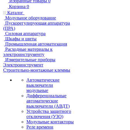
Избранные товары
0
Корзина
0
Каталог
Модульное оборудование
Пускорегулирующая аппаратура
(ПРА)
Силовая аппаратура
Шкафы и щиты
Промышленная автоматизация
Расходные материалы к
электроинструменту
Измерительные приборы
Электроинструмент
Строительно-монтажные клеммы
Автоматические
выключатели
модульные
Дифференциальные
автоматические
выключатели (АВДТ)
Устройства защитного
отключения (УЗО)
Модульные контакторы
Реле времени