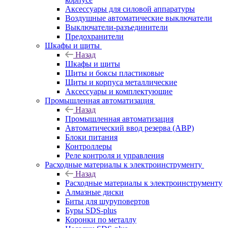
Аксессуары для силовой аппаратуры
Воздушные автоматические выключатели
Выключатели-разъединители
Предохранители
Шкафы и щиты
Назад
Шкафы и щиты
Щиты и боксы пластиковые
Щиты и корпуса металлические
Аксессуары и комплектующие
Промышленная автоматизация
Назад
Промышленная автоматизация
Автоматический ввод резерва (АВР)
Блоки питания
Контроллеры
Реле контроля и управления
Расходные материалы к электроинструменту
Назад
Расходные материалы к электроинструменту
Алмазные диски
Биты для шуруповертов
Буры SDS-plus
Коронки по металлу