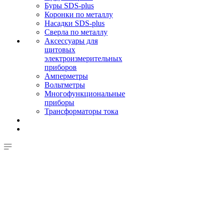
Буры SDS-plus
Коронки по металлу
Насадки SDS-plus
Сверла по металлу
Аксессуары для
щитовых
электроизмерительных
приборов
Амперметры
Вольтметры
Многофункциональные
приборы
Трансформаторы тока