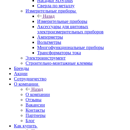
Насадки SDS-plus
Сверла по металлу
Измерительные приборы
Назад
Измерительные приборы
Аксессуары для щитовых
электроизмерительных приборов
Амперметры
Вольтметры
Многофункциональные приборы
Трансформаторы тока
Электроинструмент
Строительно-монтажные клеммы
Бренды
Акции
Сотрудничество
О компании
Назад
О компании
Отзывы
Вакансии
Контакты
Партнеры
Блог
Как купить