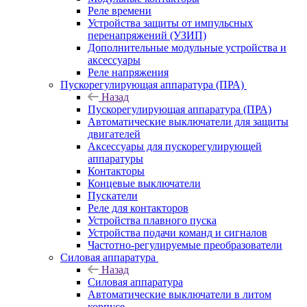
Реле времени
Устройства защиты от импульсных
перенапряжений (УЗИП)
Дополнительные модульные устройства и
аксессуары
Реле напряжения
Пускорегулирующая аппаратура (ПРА)
Назад
Пускорегулирующая аппаратура (ПРА)
Автоматические выключатели для защиты
двигателей
Аксессуары для пускорегулирующей
аппаратуры
Контакторы
Концевые выключатели
Пускатели
Реле для контакторов
Устройства плавного пуска
Устройства подачи команд и сигналов
Частотно-регулируемые преобразователи
Силовая аппаратура
Назад
Силовая аппаратура
Автоматические выключатели в литом
корпусе