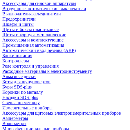
Аксессуары для силовой аппаратуры
Воздушные автоматические выключатели
Выключатели-разъединители
Предохранители
Шкафы и щиты
Щиты и боксы пластиковые
Щиты и корпуса металлические
Аксессуары и комплектующие
Промышленная автоматизация
Автоматический ввод резерва (АВР)
Блоки питания
Контроллеры
Реле контроля и управления
Расходные материалы к электроинструменту
Алмазные диски
Биты для шуруповертов
Буры SDS-plus
Коронки по металлу
Насадки SDS-plus
Сверла по металлу
Измерительные приборы
Аксессуары для щитовых электроизмерительных приборов
Амперметры
Вольтметры
Многофункциональные приборы