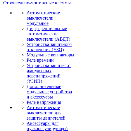
Строительно-монтажные клеммы
Автоматические
выключатели
модульные
Дифференциальные
автоматические
выключатели (АВДТ)
Устройства защитного
отключения (УЗО)
Модульные контакторы
Реле времени
Устройства защиты от
импульсных
перенапряжений
(УЗИП)
Дополнительные
модульные устройства
и аксессуары
Реле напряжения
Автоматические
выключатели для
защиты двигателей
Аксессуары для
пускорегулирующей