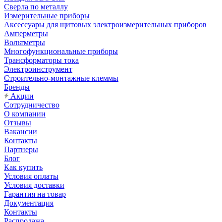
Сверла по металлу
Измерительные приборы
Аксессуары для щитовых электроизмерительных приборов
Амперметры
Вольтметры
Многофункциональные приборы
Трансформаторы тока
Электроинструмент
Строительно-монтажные клеммы
Бренды
Акции
Сотрудничество
О компании
Отзывы
Вакансии
Контакты
Партнеры
Блог
Как купить
Условия оплаты
Условия доставки
Гарантия на товар
Документация
Контакты
Распродажа