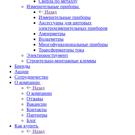
Сверла по металлу
Измерительные приборы
Назад
Измерительные приборы
Аксессуары для щитовых
электроизмерительных приборов
Амперметры
Вольтметры
Многофункциональные приборы
Трансформаторы тока
Электроинструмент
Строительно-монтажные клеммы
Бренды
Акции
Сотрудничество
О компании
Назад
О компании
Отзывы
Вакансии
Контакты
Партнеры
Блог
Как купить
Назад