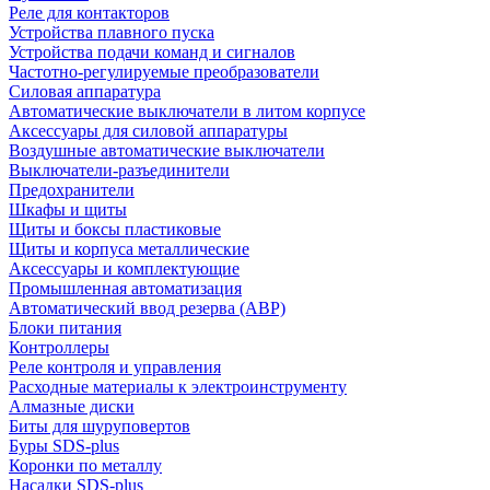
Реле для контакторов
Устройства плавного пуска
Устройства подачи команд и сигналов
Частотно-регулируемые преобразователи
Силовая аппаратура
Автоматические выключатели в литом корпусе
Аксессуары для силовой аппаратуры
Воздушные автоматические выключатели
Выключатели-разъединители
Предохранители
Шкафы и щиты
Щиты и боксы пластиковые
Щиты и корпуса металлические
Аксессуары и комплектующие
Промышленная автоматизация
Автоматический ввод резерва (АВР)
Блоки питания
Контроллеры
Реле контроля и управления
Расходные материалы к электроинструменту
Алмазные диски
Биты для шуруповертов
Буры SDS-plus
Коронки по металлу
Насадки SDS-plus