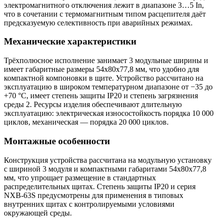
электромагнитного отключения лежит в диапазоне 3…5 In,
что в сочетании с термомагнитным типом расцепителя даёт
предсказуемую селективность при аварийных режимах.
Механические характеристики
Трёхполюсное исполнение занимает 3 модульные ширины и
имеет габаритные размеры 54х80х77,8 мм, что удобно для
компактной компоновки в щите. Устройство рассчитано на
эксплуатацию в широком температурном диапазоне от −35 до
+70 °C, имеет степень защиты IP20 и степень загрязнения
среды 2. Ресурсы изделия обеспечивают длительную
эксплуатацию: электрическая износостойкость порядка 10 000
циклов, механическая — порядка 20 000 циклов.
Монтажные особенности
Конструкция устройства рассчитана на модульную установку
с шириной 3 модуля и компактными габаритами 54х80х77,8
мм, что упрощает размещение в стандартных
распределительных щитах. Степень защиты IP20 и серия
NXB-63S предусмотрены для применения в типовых
внутренних щитах с контролируемыми условиями
окружающей среды.