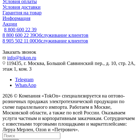
Условия оплаты
Условия доставки
Гарантия на товар
Информация
Акции
8 800 600 22 39
8 800 600 22 39
Обслуживание клиентов
8 905 502 11 00
Обслуживание клиентов
Заказать звонок
info@tokon.ru
119435, г. Москва, Большой Саввинский пер., д. 10, стр. 2А,
этаж 1, ком. 3
Telegram
WhatsApp
2026 © Компания «TokOn» специализируется на оптово-
розничных продажах электротехнической продукции по
схеме параллельного импорта. Работаем в Москве,
Московской области, а также по всей России. Оказываем
услуги частным и корпоративным заказчикам. Сотрудничаем
с известными торговыми площадками и маркетплейсами:
Леруа Мерлен, Ozon и «Петрович».