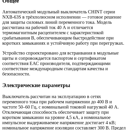
Общее
Автоматический модульный выключатель CHINT серии
NXB-63S в трёхполюсном исполнении — готовое решение
для защиты силовых линий переменного тока. Модель
рассчитана на рабочий ток 40 А и отличается
термомагнитным расцепителем с характеристикой
срабатывания B, обеспечивающим быстродействие при
коротких замыканиях и устойчивую работу при перегрузках.
Устройство спроектировано для встраивания в модульные
щиты и сопровождается паспортом и сертификатом
соответствия ЕАС производителя, подтверждающими
соответствие международным стандартам качества и
безопасности.
Электрические параметры
Выключатель рассчитан на эксплуатацию в сетях
переменного тока при рабочем напряжении до 400 В и
частоте 50–60 Гц, с номинальной токовой нагрузкой 40 А.
Отключающая способность обеспечивает защиту при
коротком замыкании на уровне 4,5 кА, а номинальное
импульсное выдерживаемое напряжение достигает 4 кВ;
номинальное напряжение изоляции составляет 300 В. Предел