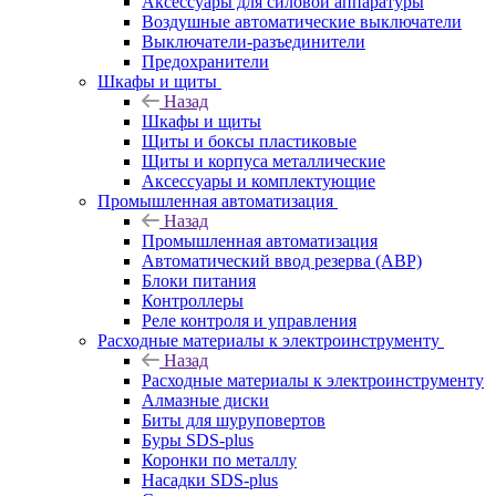
Аксессуары для силовой аппаратуры
Воздушные автоматические выключатели
Выключатели-разъединители
Предохранители
Шкафы и щиты
Назад
Шкафы и щиты
Щиты и боксы пластиковые
Щиты и корпуса металлические
Аксессуары и комплектующие
Промышленная автоматизация
Назад
Промышленная автоматизация
Автоматический ввод резерва (АВР)
Блоки питания
Контроллеры
Реле контроля и управления
Расходные материалы к электроинструменту
Назад
Расходные материалы к электроинструменту
Алмазные диски
Биты для шуруповертов
Буры SDS-plus
Коронки по металлу
Насадки SDS-plus