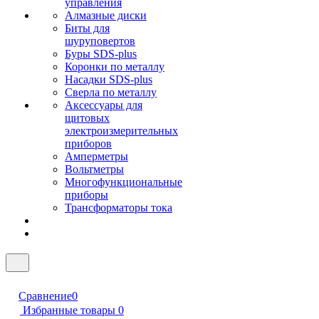
управления
Алмазные диски
Биты для
шуруповертов
Буры SDS-plus
Коронки по металлу
Насадки SDS-plus
Сверла по металлу
Аксессуары для
щитовых
электроизмерительных
приборов
Амперметры
Вольтметры
Многофункциональные
приборы
Трансформаторы тока
Сравнение
0
Избранные товары
0