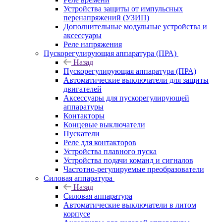
Устройства защиты от импульсных
перенапряжений (УЗИП)
Дополнительные модульные устройства и
аксессуары
Реле напряжения
Пускорегулирующая аппаратура (ПРА)
Назад
Пускорегулирующая аппаратура (ПРА)
Автоматические выключатели для защиты
двигателей
Аксессуары для пускорегулирующей
аппаратуры
Контакторы
Концевые выключатели
Пускатели
Реле для контакторов
Устройства плавного пуска
Устройства подачи команд и сигналов
Частотно-регулируемые преобразователи
Силовая аппаратура
Назад
Силовая аппаратура
Автоматические выключатели в литом
корпусе