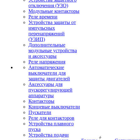
отключения (УЗО)
Модульные контакторы
Реле времени
Устройства защиты от
импульсных
перенапряжений
(УЗИП)
Дополнительные
модульные устройства
и аксессуары
Реле напряжения
Автоматические
выключатели для
защиты двигателей
Аксессуары для
пускорегулирующей
аппаратуры
Контакторы
Концевые выключатели
Пускатели
Реле для контакторов
Устройства плавного
пуска
Устройства подачи