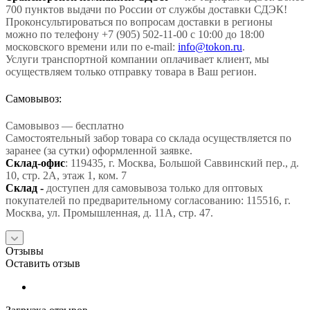
700 пунктов выдачи по России от службы доставки СДЭК!
Проконсультироваться по вопросам доставки в регионы
можно по телефону +7 (905) 502-11-00 с 10:00 до 18:00
московского времени или по e-mail:
info@tokon.ru
.
Услуги транспортной компании оплачивает клиент, мы
осуществляем только отправку товара в Ваш регион.
Самовывоз:
Самовывоз — бесплатно
Самостоятельный забор товара со склада осуществляется по
заранее (за сутки) оформленной заявке.
Склад-офис
: 119435, г. Москва, Большой Саввинский пер., д.
10, стр. 2А, этаж 1, ком. 7
Склад -
доступен для самовывоза только для оптовых
покупателей по предварительному согласованию: 115516, г.
Москва, ул. Промышленная, д. 11А, стр. 47.
Отзывы
Оставить отзыв