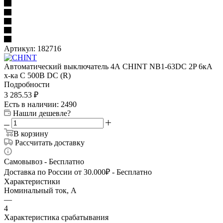
Артикул:
182716
Автоматический выключатель 4А CHINT NB1-63DC 2P 6кА
х-ка C 500В DC (R)
Подробности
3 285.53
₽
Есть в наличии
: 2490
Нашли дешевле?
В корзину
Рассчитать доставку
Самовывоз - Бесплатно
Доставка по России от 30.000₽ - Бесплатно
Характеристики
Номинальный ток, А
—
4
Характеристика срабатывания