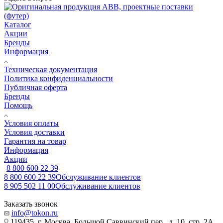
Каталог
Акции
Бренды
Информация
Техническая документация
Политика конфиденциальности
Публичная оферта
Бренды
Помощь
Условия оплаты
Условия доставки
Гарантия на товар
Информация
Акции
8 800 600 22 39
8 800 600 22 39
Обслуживание клиентов
8 905 502 11 00
Обслуживание клиентов
Заказать звонок
info@tokon.ru
119435, г. Москва, Большой Саввинский пер., д. 10, стр. 2А,