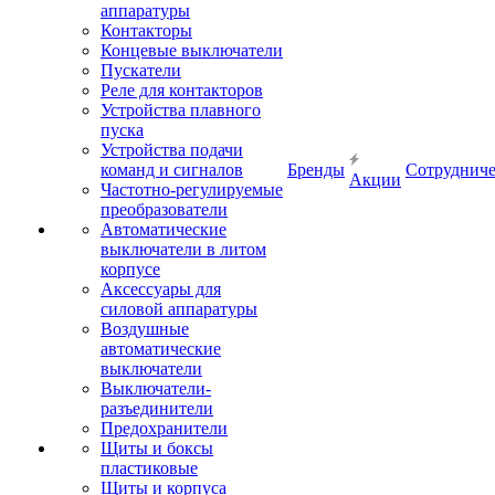
аппаратуры
Контакторы
Концевые выключатели
Пускатели
Реле для контакторов
Устройства плавного
пуска
Устройства подачи
команд и сигналов
Бренды
Сотрудниче
Акции
Частотно-регулируемые
преобразователи
Автоматические
выключатели в литом
корпусе
Аксессуары для
силовой аппаратуры
Воздушные
автоматические
выключатели
Выключатели-
разъединители
Предохранители
Щиты и боксы
пластиковые
Щиты и корпуса