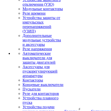
отключения (УЗО)
Модульные контакторы
Реле времени
Устройства защиты от
импульсных
перенапряжений
(УЗИП)
Дополнительные
модульные устройства
и аксессуары
Реле напряжения
Автоматические
выключатели для
защиты двигателей
Аксессуары для
пускорегулирующей
аппаратуры
Контакторы
Концевые выключатели
Пускатели
Реле для контакторов
Устройства плавного
пуска
Устройства подачи