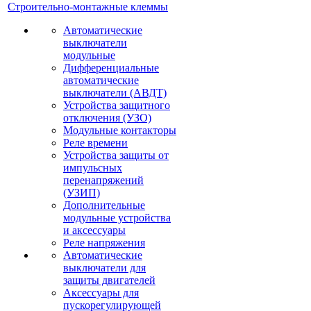
Строительно-монтажные клеммы
Автоматические
выключатели
модульные
Дифференциальные
автоматические
выключатели (АВДТ)
Устройства защитного
отключения (УЗО)
Модульные контакторы
Реле времени
Устройства защиты от
импульсных
перенапряжений
(УЗИП)
Дополнительные
модульные устройства
и аксессуары
Реле напряжения
Автоматические
выключатели для
защиты двигателей
Аксессуары для
пускорегулирующей