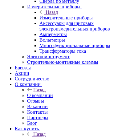
Сверла по металлу
Измерительные приборы
Назад
Измерительные приборы
Аксессуары для щитовых
электроизмерительных приборов
Амперметры
Вольтметры
Многофункциональные приборы
Трансформаторы тока
Электроинструмент
Строительно-монтажные клеммы
Бренды
Акции
Сотрудничество
О компании
Назад
О компании
Отзывы
Вакансии
Контакты
Партнеры
Блог
Как купить
Назад