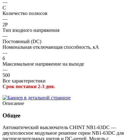
—
C
Количество полюсов
—
2P
Тип входного напряжения
—
Постоянный (DC)
Номинальная отключающая способность, кА
—
6
Максимальное напряжение на выходе
—
500
Все характеристики
Срок поставки 2-3 дня.
Описание
Общее
Автоматический выключатель CHINT NB1-63DC —
двухполюсное модульное решение серии NB1-63DC для
распределительных щитов и DC‑цепей. Модель с