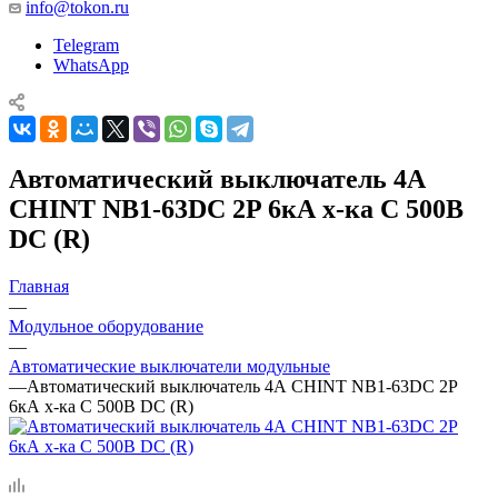
info@tokon.ru
Telegram
WhatsApp
Автоматический выключатель 4А
CHINT NB1-63DC 2P 6кА х-ка C 500В
DC (R)
Главная
—
Модульное оборудование
—
Автоматические выключатели модульные
—
Автоматический выключатель 4А CHINT NB1-63DC 2P
6кА х-ка C 500В DC (R)