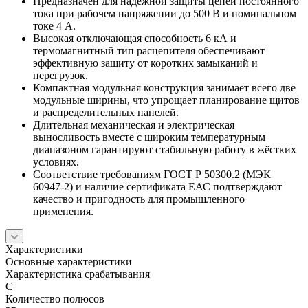
Предназначен для надёжной защиты цепей постоянного
тока при рабочем напряжении до 500 В и номинальном
токе 4 А.
Высокая отключающая способность 6 кА и
термомагнитный тип расцепителя обеспечивают
эффективную защиту от коротких замыканий и
перегрузок.
Компактная модульная конструкция занимает всего две
модульные ширины, что упрощает планирование щитов
и распределительных панелей.
Длительная механическая и электрическая
выносливость вместе с широким температурным
диапазоном гарантируют стабильную работу в жёстких
условиях.
Соответствие требованиям ГОСТ Р 50300.2 (МЭК
60947-2) и наличие сертификата ЕАС подтверждают
качество и пригодность для промышленного
применения.
Характеристики
Основные характеристики
Характеристика срабатывания
C
Количество полюсов