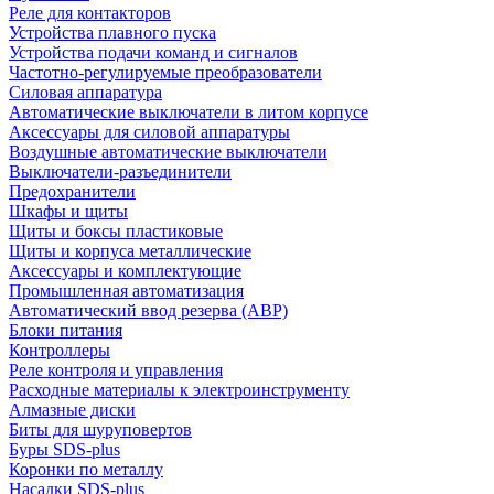
Реле для контакторов
Устройства плавного пуска
Устройства подачи команд и сигналов
Частотно-регулируемые преобразователи
Силовая аппаратура
Автоматические выключатели в литом корпусе
Аксессуары для силовой аппаратуры
Воздушные автоматические выключатели
Выключатели-разъединители
Предохранители
Шкафы и щиты
Щиты и боксы пластиковые
Щиты и корпуса металлические
Аксессуары и комплектующие
Промышленная автоматизация
Автоматический ввод резерва (АВР)
Блоки питания
Контроллеры
Реле контроля и управления
Расходные материалы к электроинструменту
Алмазные диски
Биты для шуруповертов
Буры SDS-plus
Коронки по металлу
Насадки SDS-plus