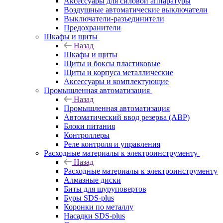
Аксессуары для силовой аппаратуры
Воздушные автоматические выключатели
Выключатели-разъединители
Предохранители
Шкафы и щиты
Назад
Шкафы и щиты
Щиты и боксы пластиковые
Щиты и корпуса металлические
Аксессуары и комплектующие
Промышленная автоматизация
Назад
Промышленная автоматизация
Автоматический ввод резерва (АВР)
Блоки питания
Контроллеры
Реле контроля и управления
Расходные материалы к электроинструменту
Назад
Расходные материалы к электроинструменту
Алмазные диски
Биты для шуруповертов
Буры SDS-plus
Коронки по металлу
Насадки SDS-plus