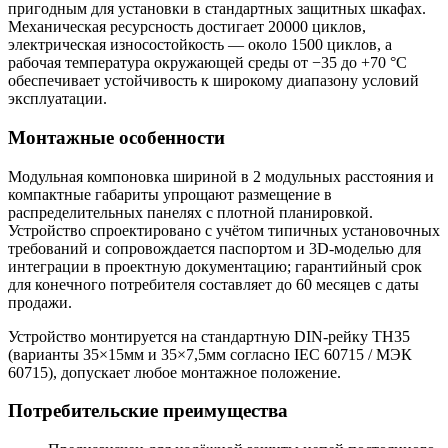
пригодным для установки в стандартных защитных шкафах.
Механическая ресурсность достигает 20000 циклов,
электрическая износостойкость — около 1500 циклов, а
рабочая температура окружающей среды от −35 до +70 °C
обеспечивает устойчивость к широкому диапазону условий
эксплуатации.
Монтажные особенности
Модульная компоновка шириной в 2 модульных расстояния и
компактные габариты упрощают размещение в
распределительных панелях с плотной планировкой.
Устройство спроектировано с учётом типичных установочных
требований и сопровождается паспортом и 3D‑моделью для
интеграции в проектную документацию; гарантийный срок
для конечного потребителя составляет до 60 месяцев с даты
продажи.
Устройство монтируется на стандартную DIN-рейку ТН35
(варианты 35×15мм и 35×7,5мм согласно IEC 60715 / МЭК
60715), допускает любое монтажное положение.
Потребительские преимущества