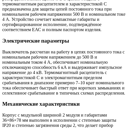
термомагнитным расцепителем и характеристикой C
предназначена для защиты цепей постоянного тока при
номинальном рабочем напряжении 500 В и номинальном токе
4 А. Устройство сочетает компактные габариты и
сертифицированное исполнение, подтверждённое
соответствием ЕАС и полным паспортом изделия.
Электрические параметры
Выключатель рассчитан на работу в цепях постоянного тока с
номинальным рабочим напряжением до 500 В и
номинальным током 4 А, обеспечивает номинальную
отключающую способность 6 кА и выдерживает импульсное
напряжение до 4 кВ. Термомагнитный расцепитель с
характеристикой C и электромагнитным пределом
срабатывания в диапазоне примерно 7–10 крат номинального
тока обеспечивает быстрый ответ при коротких замыканиях и
селективное срабатывание в типичных схемах распределения.
Механические характеристики
Корпус с модульной шириной 2 модуля и габаритами
36×86×78 мм выполнен в исполнении с степенью защиты
IP20 и степенью загрязнения среды 2, что делает прибор