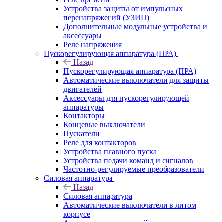
Устройства защиты от импульсных
перенапряжений (УЗИП)
Дополнительные модульные устройства и
аксессуары
Реле напряжения
Пускорегулирующая аппаратура (ПРА)
Назад
Пускорегулирующая аппаратура (ПРА)
Автоматические выключатели для защиты
двигателей
Аксессуары для пускорегулирующей
аппаратуры
Контакторы
Концевые выключатели
Пускатели
Реле для контакторов
Устройства плавного пуска
Устройства подачи команд и сигналов
Частотно-регулируемые преобразователи
Силовая аппаратура
Назад
Силовая аппаратура
Автоматические выключатели в литом
корпусе