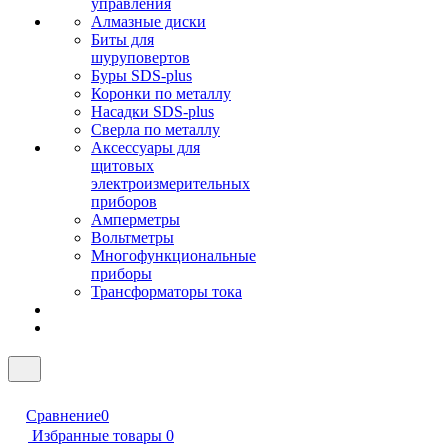
управления
Алмазные диски
Биты для
шуруповертов
Буры SDS-plus
Коронки по металлу
Насадки SDS-plus
Сверла по металлу
Аксессуары для
щитовых
электроизмерительных
приборов
Амперметры
Вольтметры
Многофункциональные
приборы
Трансформаторы тока
Сравнение
0
Избранные товары
0