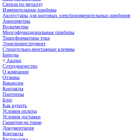
Сверла по металлу
Измерительные приборы
Аксессуары для щитовых электроизмерительных приборов
Амперметры
Вольтметры
Многофункциональные приборы
Трансформаторы тока
Электроинструмент
Строительно-монтажные клеммы
Бренды
Акции
Сотрудничество
О компании
Отзывы
Вакансии
Контакты
Партнеры
Блог
Как купить
Условия оплаты
Условия доставки
Гарантия на товар
Документация
Контакты
Распродажа