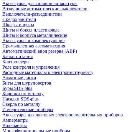
Аксессуары для силовой аппаратуры
Воздушные автоматические выключатели
Выключатели-разъединители
Предохранители
Шкафы и щиты
Щиты и боксы пластиковые
Щиты и корпуса металлические
Аксессуары и комплектующие
Промышленная автоматизация
Автоматический ввод резерва (АВР)
Блоки питания
Контроллеры
Реле контроля и управления
Расходные материалы к электроинструменту
Алмазные диски
Биты для шуруповертов
Буры SDS-plus
Коронки по металлу
Насадки SDS-plus
Сверла по металлу
Измерительные приборы
Аксессуары для щитовых электроизмерительных приборов
Амперметры
Вольтметры
Многофункциональные приборы