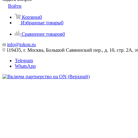
Войти
Корзина
0
Избранные товары
0
Сравнение товаров
0
info@tokon.ru
119435, г. Москва, Большой Саввинский пер., д. 10, стр. 2А, эт
Telegram
WhatsApp