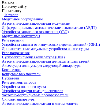
Каталог
По всему сайту
По каталогу
Каталог
Модульное оборудование
Автоматические выключатели модульные
Дифференциальные автоматические выключатели (АВДТ)
Устройства защитного отключения (УЗО)
Модульные контакторы
Реле времени
Устройства защиты от импульсных перенапряжений (УЗИП)
Дополнительные модульные устройства и аксессуары
Реле напряжения
Пускорегулирующая аппаратура (ПРА)
Автоматические выключатели для защиты двигателей
Аксессуары для пускорегулирующей аппаратуры
Контакторы
Концевые выключатели
Пускатели
Реле для контакторов
Устройства плавного пуска
Устройства подачи команд и сигналов
Частотно-регулируемые преобразователи
Силовая аппаратура
Автоматические выключатели в литом корпусе