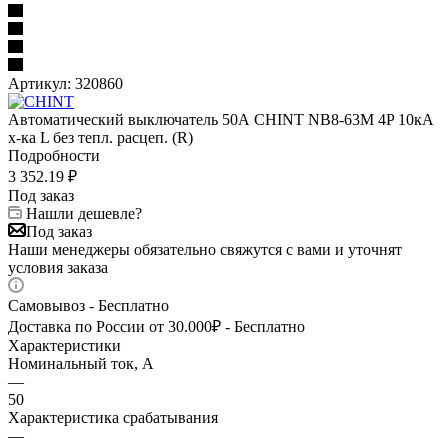
Артикул:
320860
Автоматический выключатель 50А CHINT NB8-63M 4P 10кА
х-ка L без тепл. расцеп. (R)
Подробности
3 352.19
₽
Под заказ
Нашли дешевле?
Под заказ
Наши менеджеры обязательно свяжутся с вами и уточнят
условия заказа
Самовывоз - Бесплатно
Доставка по России от 30.000₽ - Бесплатно
Характеристики
Номинальный ток, А
—
50
Характеристика срабатывания
—