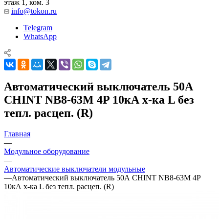
этаж 1, ком. 3
info@tokon.ru
Telegram
WhatsApp
Автоматический выключатель 50А
CHINT NB8-63M 4P 10кА х-ка L без
тепл. расцеп. (R)
Главная
—
Модульное оборудование
—
Автоматические выключатели модульные
—
Автоматический выключатель 50А CHINT NB8-63M 4P
10кА х-ка L без тепл. расцеп. (R)