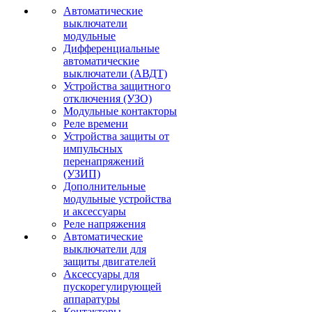
Автоматические
выключатели
модульные
Дифференциальные
автоматические
выключатели (АВДТ)
Устройства защитного
отключения (УЗО)
Модульные контакторы
Реле времени
Устройства защиты от
импульсных
перенапряжений
(УЗИП)
Дополнительные
модульные устройства
и аксессуары
Реле напряжения
Автоматические
выключатели для
защиты двигателей
Аксессуары для
пускорегулирующей
аппаратуры
Контакторы