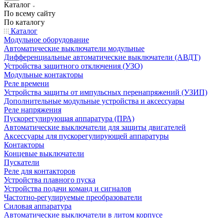
Каталог
По всему сайту
По каталогу
Каталог
Модульное оборудование
Автоматические выключатели модульные
Дифференциальные автоматические выключатели (АВДТ)
Устройства защитного отключения (УЗО)
Модульные контакторы
Реле времени
Устройства защиты от импульсных перенапряжений (УЗИП)
Дополнительные модульные устройства и аксессуары
Реле напряжения
Пускорегулирующая аппаратура (ПРА)
Автоматические выключатели для защиты двигателей
Аксессуары для пускорегулирующей аппаратуры
Контакторы
Концевые выключатели
Пускатели
Реле для контакторов
Устройства плавного пуска
Устройства подачи команд и сигналов
Частотно-регулируемые преобразователи
Силовая аппаратура
Автоматические выключатели в литом корпусе