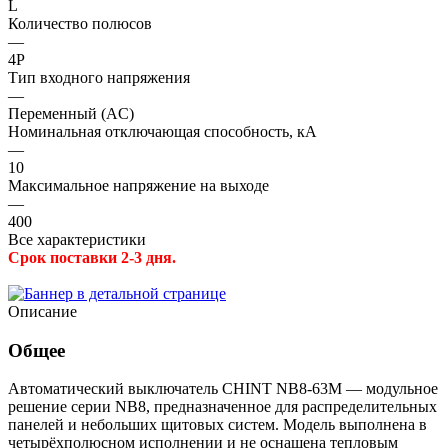
L
Количество полюсов
—
4P
Тип входного напряжения
—
Переменный (AC)
Номинальная отключающая способность, кА
—
10
Максимальное напряжение на выходе
—
400
Все характеристики
Срок поставки 2-3 дня.
Описание
Общее
Автоматический выключатель CHINT NB8-63M — модульное
решение серии NB8, предназначенное для распределительных
панелей и небольших щитовых систем. Модель выполнена в
четырёхполюсном исполнении и не оснащена тепловым