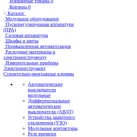
Избранные товары
0
Корзина
0
Каталог
Модульное оборудование
Пускорегулирующая аппаратура
(ПРА)
Силовая аппаратура
Шкафы и щиты
Промышленная автоматизация
Расходные материалы к
электроинструменту
Измерительные приборы
Электроинструмент
Строительно-монтажные клеммы
Автоматические
выключатели
модульные
Дифференциальные
автоматические
выключатели (АВДТ)
Устройства защитного
отключения (УЗО)
Модульные контакторы
Реле времени