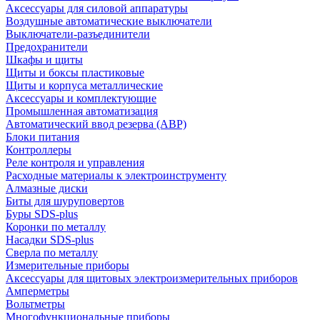
Аксессуары для силовой аппаратуры
Воздушные автоматические выключатели
Выключатели-разъединители
Предохранители
Шкафы и щиты
Щиты и боксы пластиковые
Щиты и корпуса металлические
Аксессуары и комплектующие
Промышленная автоматизация
Автоматический ввод резерва (АВР)
Блоки питания
Контроллеры
Реле контроля и управления
Расходные материалы к электроинструменту
Алмазные диски
Биты для шуруповертов
Буры SDS-plus
Коронки по металлу
Насадки SDS-plus
Сверла по металлу
Измерительные приборы
Аксессуары для щитовых электроизмерительных приборов
Амперметры
Вольтметры
Многофункциональные приборы