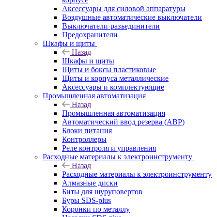
Аксессуары для силовой аппаратуры
Воздушные автоматические выключатели
Выключатели-разъединители
Предохранители
Шкафы и щиты
Назад
Шкафы и щиты
Щиты и боксы пластиковые
Щиты и корпуса металлические
Аксессуары и комплектующие
Промышленная автоматизация
Назад
Промышленная автоматизация
Автоматический ввод резерва (АВР)
Блоки питания
Контроллеры
Реле контроля и управления
Расходные материалы к электроинструменту
Назад
Расходные материалы к электроинструменту
Алмазные диски
Биты для шуруповертов
Буры SDS-plus
Коронки по металлу