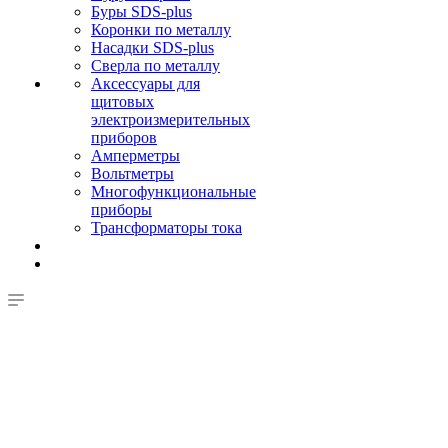
Буры SDS-plus
Коронки по металлу
Насадки SDS-plus
Сверла по металлу
Аксессуары для
щитовых
электроизмерительных
приборов
Амперметры
Вольтметры
Многофункциональные
приборы
Трансформаторы тока