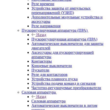
Реле времени
Устройства защиты от импульсных
перенапряжений (УЗИП)
Дополнительные модульные устройства и
аксессуары
Реле напряжения
Пускорегулирующая аппаратура (ПРА)
Назад
Пускорегулирующая аппаратура (ПРА)
Автоматические выключатели для защиты
двигателей
Аксессуары для пускорегулирующей
аппаратуры
Контакторы
Концевые выключатели
Пускатели
Реле для контакторов
Устройства плавного пуска
Устройства подачи команд и сигналов
Частотно-регулируемые преобразователи
Силовая аппаратура
Назад
Силовая аппаратура
Автоматические выключатели в литом
корпусе