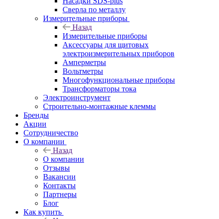
Насадки SDS-plus
Сверла по металлу
Измерительные приборы
Назад
Измерительные приборы
Аксессуары для щитовых
электроизмерительных приборов
Амперметры
Вольтметры
Многофункциональные приборы
Трансформаторы тока
Электроинструмент
Строительно-монтажные клеммы
Бренды
Акции
Сотрудничество
О компании
Назад
О компании
Отзывы
Вакансии
Контакты
Партнеры
Блог
Как купить