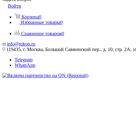
Войти
Корзина
0
Избранные товары
0
Сравнение товаров
0
info@tokon.ru
119435, г. Москва, Большой Саввинский пер., д. 10, стр. 2А, эт
Telegram
WhatsApp