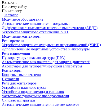
Каталог
По всему сайту
По каталогу
Каталог
Модульное оборудование
Автоматические выключатели модульные
Дифференциальные автоматические выключатели (АВДТ)
Устройства защитного отключения (УЗО)
Модульные контакторы
Реле времени
Устройства защиты от импульсных перенапряжений (УЗИП)
Дополнительные модульные устройства и аксессуары
Реле напряжения
Пускорегулирующая аппаратура (ПРА)
Автоматические выключатели для защиты двигателей
Аксессуары для пускорегулирующей аппаратуры
Контакторы
Концевые выключатели
Пускатели
Реле для контакторов
Устройства плавного пуска
Устройства подачи команд и сигналов
Частотно-регулируемые преобразователи
Силовая аппаратура
Автоматические выключатели в литом корпусе