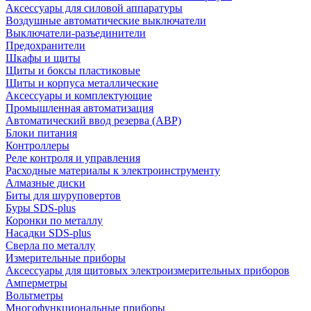
Аксессуары для силовой аппаратуры
Воздушные автоматические выключатели
Выключатели-разъединители
Предохранители
Шкафы и щиты
Щиты и боксы пластиковые
Щиты и корпуса металлические
Аксессуары и комплектующие
Промышленная автоматизация
Автоматический ввод резерва (АВР)
Блоки питания
Контроллеры
Реле контроля и управления
Расходные материалы к электроинструменту
Алмазные диски
Биты для шуруповертов
Буры SDS-plus
Коронки по металлу
Насадки SDS-plus
Сверла по металлу
Измерительные приборы
Аксессуары для щитовых электроизмерительных приборов
Амперметры
Вольтметры
Многофункциональные приборы