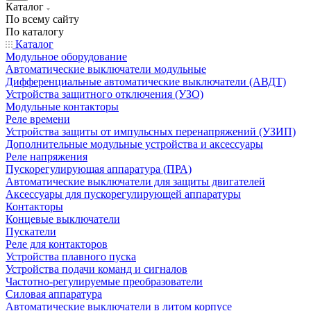
Каталог
По всему сайту
По каталогу
Каталог
Модульное оборудование
Автоматические выключатели модульные
Дифференциальные автоматические выключатели (АВДТ)
Устройства защитного отключения (УЗО)
Модульные контакторы
Реле времени
Устройства защиты от импульсных перенапряжений (УЗИП)
Дополнительные модульные устройства и аксессуары
Реле напряжения
Пускорегулирующая аппаратура (ПРА)
Автоматические выключатели для защиты двигателей
Аксессуары для пускорегулирующей аппаратуры
Контакторы
Концевые выключатели
Пускатели
Реле для контакторов
Устройства плавного пуска
Устройства подачи команд и сигналов
Частотно-регулируемые преобразователи
Силовая аппаратура
Автоматические выключатели в литом корпусе