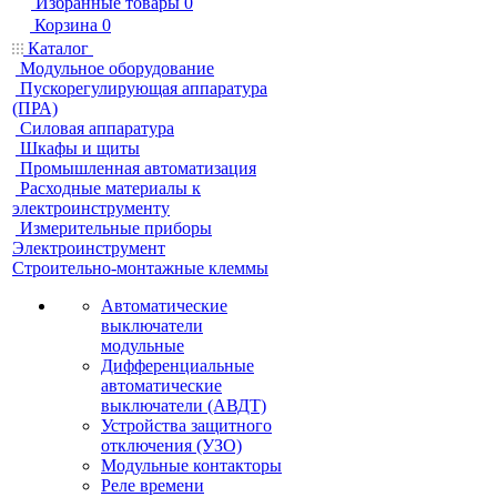
Избранные товары
0
Корзина
0
Каталог
Модульное оборудование
Пускорегулирующая аппаратура
(ПРА)
Силовая аппаратура
Шкафы и щиты
Промышленная автоматизация
Расходные материалы к
электроинструменту
Измерительные приборы
Электроинструмент
Строительно-монтажные клеммы
Автоматические
выключатели
модульные
Дифференциальные
автоматические
выключатели (АВДТ)
Устройства защитного
отключения (УЗО)
Модульные контакторы
Реле времени