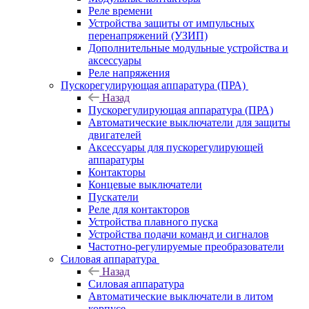
Реле времени
Устройства защиты от импульсных
перенапряжений (УЗИП)
Дополнительные модульные устройства и
аксессуары
Реле напряжения
Пускорегулирующая аппаратура (ПРА)
Назад
Пускорегулирующая аппаратура (ПРА)
Автоматические выключатели для защиты
двигателей
Аксессуары для пускорегулирующей
аппаратуры
Контакторы
Концевые выключатели
Пускатели
Реле для контакторов
Устройства плавного пуска
Устройства подачи команд и сигналов
Частотно-регулируемые преобразователи
Силовая аппаратура
Назад
Силовая аппаратура
Автоматические выключатели в литом
корпусе