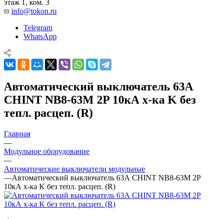
этаж 1, ком. 3
info@tokon.ru
Telegram
WhatsApp
Автоматический выключатель 63А
CHINT NB8-63M 2P 10кА х-ка K без
тепл. расцеп. (R)
Главная
—
Модульное оборудование
—
Автоматические выключатели модульные
—
Автоматический выключатель 63А CHINT NB8-63M 2P
10кА х-ка K без тепл. расцеп. (R)