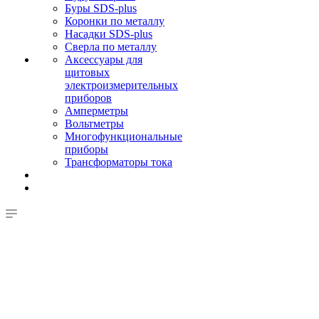
Буры SDS-plus
Коронки по металлу
Насадки SDS-plus
Сверла по металлу
Аксессуары для
щитовых
электроизмерительных
приборов
Амперметры
Вольтметры
Многофункциональные
приборы
Трансформаторы тока