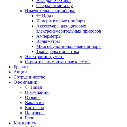
Насадки SDS-plus
Сверла по металлу
Измерительные приборы
Назад
Измерительные приборы
Аксессуары для щитовых
электроизмерительных приборов
Амперметры
Вольтметры
Многофункциональные приборы
Трансформаторы тока
Электроинструмент
Строительно-монтажные клеммы
Бренды
Акции
Сотрудничество
О компании
Назад
О компании
Отзывы
Вакансии
Контакты
Партнеры
Блог
Как купить