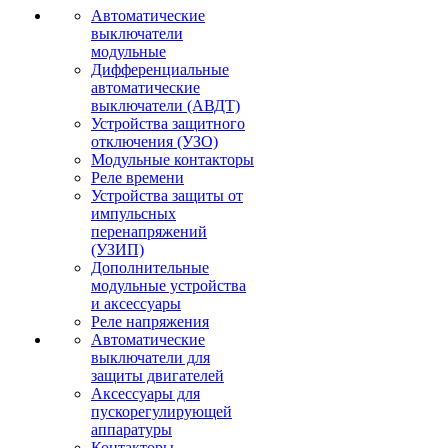
Автоматические
выключатели
модульные
Дифференциальные
автоматические
выключатели (АВДТ)
Устройства защитного
отключения (УЗО)
Модульные контакторы
Реле времени
Устройства защиты от
импульсных
перенапряжений
(УЗИП)
Дополнительные
модульные устройства
и аксессуары
Реле напряжения
Автоматические
выключатели для
защиты двигателей
Аксессуары для
пускорегулирующей
аппаратуры
Контакторы