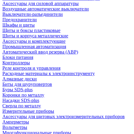
Аксессуары для силовой аппаратуры
Воздушные автоматические выключатели
Выключатели-разъединители
Предохранители
Шкафы и щиты
Щиты и боксы пластиковые
Щиты и корпуса металлические
Аксессуары и комплектующие
Промышленная автоматизация
Автоматический ввод резерва (АВР)
Блоки питания
Контроллеры
Реле контроля и управления
Расходные материалы к электроинструменту
Алмазные диски
Биты для шуруповертов
Буры SDS-plus
Коронки по металлу
Насадки SDS-plus
Сверла по металлу
Измерительные приборы
Аксессуары для щитовых электроизмерительных приборов
Амперметры
Вольтметры
Многофункциональные приборы