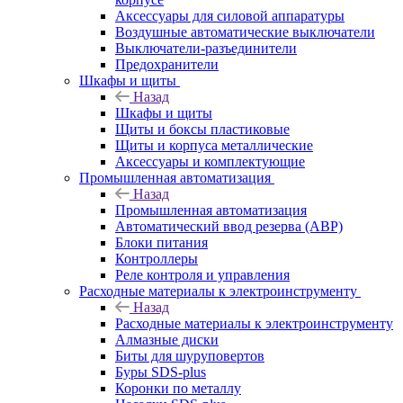
Аксессуары для силовой аппаратуры
Воздушные автоматические выключатели
Выключатели-разъединители
Предохранители
Шкафы и щиты
Назад
Шкафы и щиты
Щиты и боксы пластиковые
Щиты и корпуса металлические
Аксессуары и комплектующие
Промышленная автоматизация
Назад
Промышленная автоматизация
Автоматический ввод резерва (АВР)
Блоки питания
Контроллеры
Реле контроля и управления
Расходные материалы к электроинструменту
Назад
Расходные материалы к электроинструменту
Алмазные диски
Биты для шуруповертов
Буры SDS-plus
Коронки по металлу