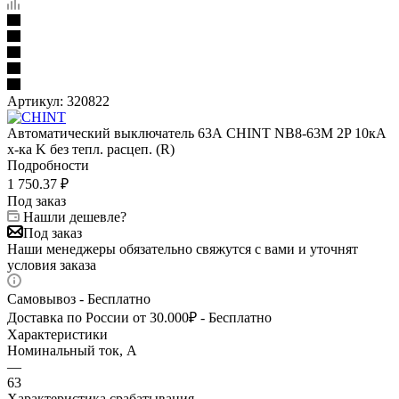
Артикул:
320822
Автоматический выключатель 63А CHINT NB8-63M 2P 10кА
х-ка K без тепл. расцеп. (R)
Подробности
1 750.37
₽
Под заказ
Нашли дешевле?
Под заказ
Наши менеджеры обязательно свяжутся с вами и уточнят
условия заказа
Самовывоз - Бесплатно
Доставка по России от 30.000₽ - Бесплатно
Характеристики
Номинальный ток, А
—
63
Характеристика срабатывания