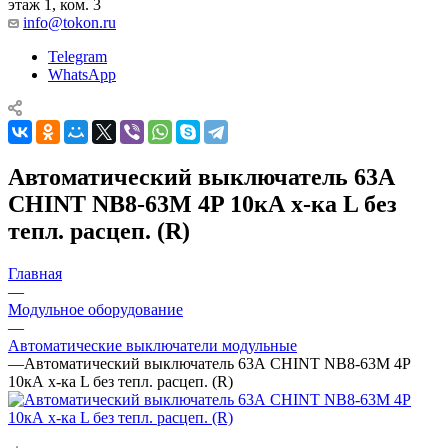
этаж 1, ком. 3
info@tokon.ru
Telegram
WhatsApp
Автоматический выключатель 63А
CHINT NB8-63M 4P 10кА х-ка L без
тепл. расцеп. (R)
Главная
—
Модульное оборудование
—
Автоматические выключатели модульные
—
Автоматический выключатель 63А CHINT NB8-63M 4P
10кА х-ка L без тепл. расцеп. (R)