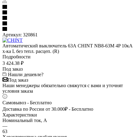
Артикул:
320861
Автоматический выключатель 63А CHINT NB8-63M 4P 10кА
х-ка L без тепл. расцеп. (R)
Подробности
3 424.38
₽
Под заказ
Нашли дешевле?
Под заказ
Наши менеджеры обязательно свяжутся с вами и уточнят
условия заказа
Самовывоз - Бесплатно
Доставка по России от 30.000₽ - Бесплатно
Характеристики
Номинальный ток, А
—
63
Характеристика срабатывания