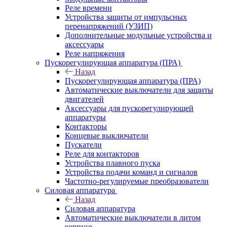
Реле времени
Устройства защиты от импульсных
перенапряжений (УЗИП)
Дополнительные модульные устройства и
аксессуары
Реле напряжения
Пускорегулирующая аппаратура (ПРА)
Назад
Пускорегулирующая аппаратура (ПРА)
Автоматические выключатели для защиты
двигателей
Аксессуары для пускорегулирующей
аппаратуры
Контакторы
Концевые выключатели
Пускатели
Реле для контакторов
Устройства плавного пуска
Устройства подачи команд и сигналов
Частотно-регулируемые преобразователи
Силовая аппаратура
Назад
Силовая аппаратура
Автоматические выключатели в литом
корпусе