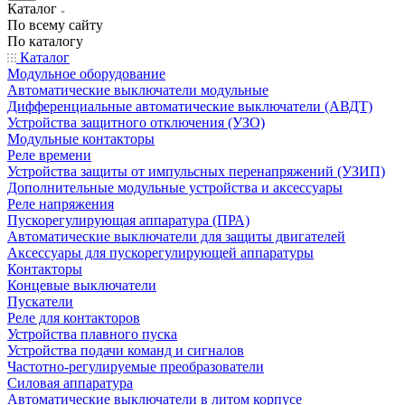
Каталог
По всему сайту
По каталогу
Каталог
Модульное оборудование
Автоматические выключатели модульные
Дифференциальные автоматические выключатели (АВДТ)
Устройства защитного отключения (УЗО)
Модульные контакторы
Реле времени
Устройства защиты от импульсных перенапряжений (УЗИП)
Дополнительные модульные устройства и аксессуары
Реле напряжения
Пускорегулирующая аппаратура (ПРА)
Автоматические выключатели для защиты двигателей
Аксессуары для пускорегулирующей аппаратуры
Контакторы
Концевые выключатели
Пускатели
Реле для контакторов
Устройства плавного пуска
Устройства подачи команд и сигналов
Частотно-регулируемые преобразователи
Силовая аппаратура
Автоматические выключатели в литом корпусе