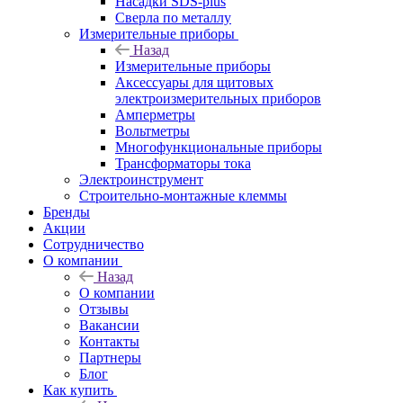
Насадки SDS-plus
Сверла по металлу
Измерительные приборы
Назад
Измерительные приборы
Аксессуары для щитовых
электроизмерительных приборов
Амперметры
Вольтметры
Многофункциональные приборы
Трансформаторы тока
Электроинструмент
Строительно-монтажные клеммы
Бренды
Акции
Сотрудничество
О компании
Назад
О компании
Отзывы
Вакансии
Контакты
Партнеры
Блог
Как купить