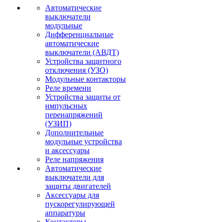
Автоматические
выключатели
модульные
Дифференциальные
автоматические
выключатели (АВДТ)
Устройства защитного
отключения (УЗО)
Модульные контакторы
Реле времени
Устройства защиты от
импульсных
перенапряжений
(УЗИП)
Дополнительные
модульные устройства
и аксессуары
Реле напряжения
Автоматические
выключатели для
защиты двигателей
Аксессуары для
пускорегулирующей
аппаратуры
Контакторы