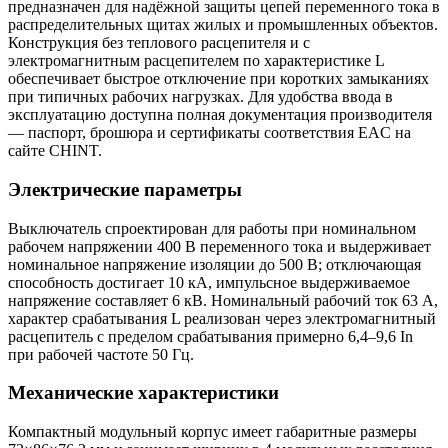
предназначен для надёжной защиты цепей переменного тока в
распределительных щитах жилых и промышленных объектов.
Конструкция без теплового расцепителя и с
электромагнитным расцепителем по характеристике L
обеспечивает быстрое отключение при коротких замыканиях
при типичных рабочих нагрузках. Для удобства ввода в
эксплуатацию доступна полная документация производителя
— паспорт, брошюра и сертификаты соответствия EAC на
сайте CHINT.
Электрические параметры
Выключатель спроектирован для работы при номинальном
рабочем напряжении 400 В переменного тока и выдерживает
номинальное напряжение изоляции до 500 В; отключающая
способность достигает 10 кА, импульсное выдерживаемое
напряжение составляет 6 кВ. Номинальный рабочий ток 63 А,
характер срабатывания L реализован через электромагнитный
расцепитель с пределом срабатывания примерно 6,4–9,6 In
при рабочей частоте 50 Гц.
Механические характеристики
Компактный модульный корпус имеет габаритные размеры