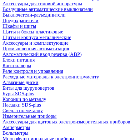
Аксессуары для силовой аппаратуры
Воздушные автоматические выключатели
Выключатели-разъединители
Предохранители
Шкафы и щиты
Щиты и боксы пластиковые
Щиты и корпуса металлические
Аксессуары и комплектующие
Промышленная автоматизация
Автоматический ввод резерва (АВР)
Блоки питания
Контроллеры
Реле контроля и управления
Расходные материалы к электроинструменту
Алмазные диски
Биты для шуруповертов
Буры SDS-plus
Коронки по металлу
Насадки SDS-plus
Сверла по металлу
Измерительные приборы
Аксессуары для щитовых электроизмерительных приборов
Амперметры
Вольтметры
Многофункциональные приборы