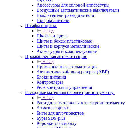
Аксессуары для силовой аппаратуры
Воздушные автоматические выключатели
Выключатели-разъединители
Предохранители
Шкафы и щиты
Назад
Шкафы и щиты
Щиты и боксы пластиковые
Щиты и корпуса металлические
Аксессуары и комплектующие
Промышленная автоматизация
Назад
Промышленная автоматизация
Автоматический ввод резерва (АВР)
Блоки питания
Контроллеры
Реле контроля и управления
Расходные материалы к электроинструменту
Назад
Расходные материалы к электроинструменту
Алмазные диски
Биты для шуруповертов
Буры SDS-plus
Коронки по металлу