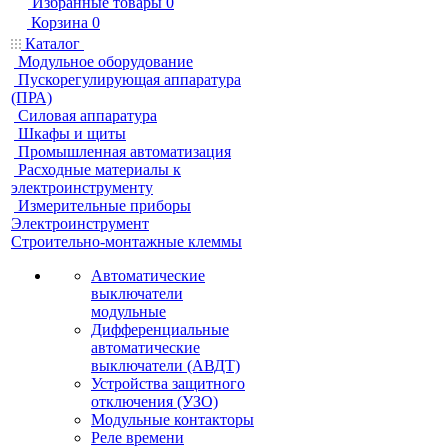
Избранные товары
0
Корзина
0
Каталог
Модульное оборудование
Пускорегулирующая аппаратура
(ПРА)
Силовая аппаратура
Шкафы и щиты
Промышленная автоматизация
Расходные материалы к
электроинструменту
Измерительные приборы
Электроинструмент
Строительно-монтажные клеммы
Автоматические
выключатели
модульные
Дифференциальные
автоматические
выключатели (АВДТ)
Устройства защитного
отключения (УЗО)
Модульные контакторы
Реле времени