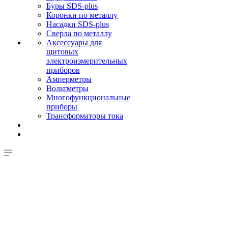
Буры SDS-plus
Коронки по металлу
Насадки SDS-plus
Сверла по металлу
Аксессуары для
щитовых
электроизмерительных
приборов
Амперметры
Вольтметры
Многофункциональные
приборы
Трансформаторы тока