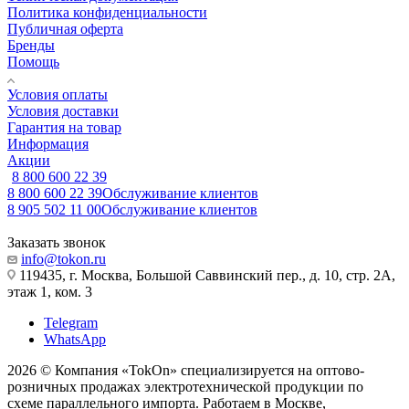
Политика конфиденциальности
Публичная оферта
Бренды
Помощь
Условия оплаты
Условия доставки
Гарантия на товар
Информация
Акции
8 800 600 22 39
8 800 600 22 39
Обслуживание клиентов
8 905 502 11 00
Обслуживание клиентов
Заказать звонок
info@tokon.ru
119435, г. Москва, Большой Саввинский пер., д. 10, стр. 2А,
этаж 1, ком. 3
Telegram
WhatsApp
2026 © Компания «TokOn» специализируется на оптово-
розничных продажах электротехнической продукции по
схеме параллельного импорта. Работаем в Москве,