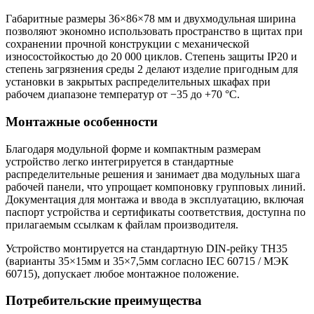
Габаритные размеры 36×86×78 мм и двухмодульная ширина
позволяют экономно использовать пространство в щитах при
сохранении прочной конструкции с механической
износостойкостью до 20 000 циклов. Степень защиты IP20 и
степень загрязнения среды 2 делают изделие пригодным для
установки в закрытых распределительных шкафах при
рабочем диапазоне температур от −35 до +70 °C.
Монтажные особенности
Благодаря модульной форме и компактным размерам
устройство легко интегрируется в стандартные
распределительные решения и занимает два модульных шага
рабочей панели, что упрощает компоновку групповых линий.
Документация для монтажа и ввода в эксплуатацию, включая
паспорт устройства и сертификаты соответствия, доступна по
прилагаемым ссылкам к файлам производителя.
Устройство монтируется на стандартную DIN-рейку ТН35
(варианты 35×15мм и 35×7,5мм согласно IEC 60715 / МЭК
60715), допускает любое монтажное положение.
Потребительские преимущества