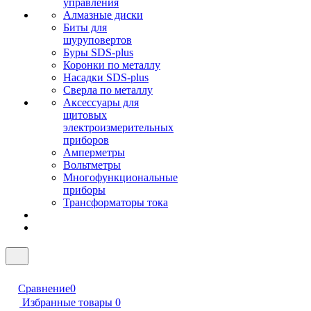
управления
Алмазные диски
Биты для
шуруповертов
Буры SDS-plus
Коронки по металлу
Насадки SDS-plus
Сверла по металлу
Аксессуары для
щитовых
электроизмерительных
приборов
Амперметры
Вольтметры
Многофункциональные
приборы
Трансформаторы тока
Сравнение
0
Избранные товары
0