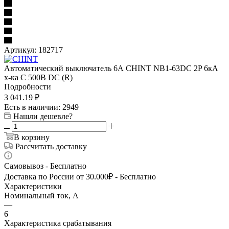
Артикул:
182717
Автоматический выключатель 6А CHINT NB1-63DC 2P 6кА
х-ка C 500В DC (R)
Подробности
3 041.19
₽
Есть в наличии
: 2949
Нашли дешевле?
В корзину
Рассчитать доставку
Самовывоз - Бесплатно
Доставка по России от 30.000₽ - Бесплатно
Характеристики
Номинальный ток, А
—
6
Характеристика срабатывания