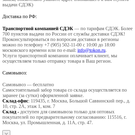
выдачи СДЭК)
Доставка по РФ:
Транспортной компанией СДЭК
— по тарифам СДЭК. Более
700 пунктов выдачи по России от службы доставки СДЭК!
Проконсультироваться по вопросам доставки в регионы
можно по телефону +7 (905) 502-11-00 с 10:00 до 18:00
московского времени или по e-mail:
info@tokon.ru
.
Услуги транспортной компании оплачивает клиент, мы
осуществляем только отправку товара в Ваш регион.
Самовывоз:
Самовывоз — бесплатно
Самостоятельный забор товара со склада осуществляется по
заранее (за сутки) оформленной заявке.
Склад-офис
: 119435, г. Москва, Большой Саввинский пер., д.
10, стр. 2А, этаж 1, ком. 7
Склад -
доступен для самовывоза только для оптовых
покупателей по предварительному согласованию: 115516, г.
Москва, ул. Промышленная, д. 11А, стр. 47.