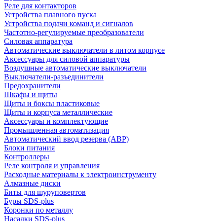
Реле для контакторов
Устройства плавного пуска
Устройства подачи команд и сигналов
Частотно-регулируемые преобразователи
Силовая аппаратура
Автоматические выключатели в литом корпусе
Аксессуары для силовой аппаратуры
Воздушные автоматические выключатели
Выключатели-разъединители
Предохранители
Шкафы и щиты
Щиты и боксы пластиковые
Щиты и корпуса металлические
Аксессуары и комплектующие
Промышленная автоматизация
Автоматический ввод резерва (АВР)
Блоки питания
Контроллеры
Реле контроля и управления
Расходные материалы к электроинструменту
Алмазные диски
Биты для шуруповертов
Буры SDS-plus
Коронки по металлу
Насадки SDS-plus