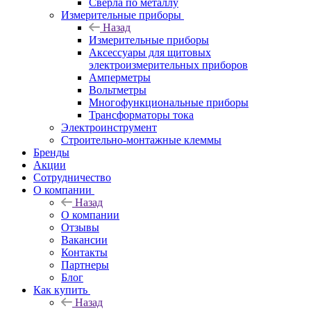
Сверла по металлу
Измерительные приборы
Назад
Измерительные приборы
Аксессуары для щитовых
электроизмерительных приборов
Амперметры
Вольтметры
Многофункциональные приборы
Трансформаторы тока
Электроинструмент
Строительно-монтажные клеммы
Бренды
Акции
Сотрудничество
О компании
Назад
О компании
Отзывы
Вакансии
Контакты
Партнеры
Блог
Как купить
Назад