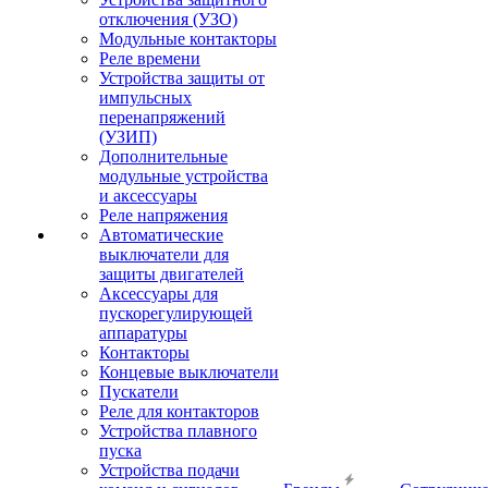
отключения (УЗО)
Модульные контакторы
Реле времени
Устройства защиты от
импульсных
перенапряжений
(УЗИП)
Дополнительные
модульные устройства
и аксессуары
Реле напряжения
Автоматические
выключатели для
защиты двигателей
Аксессуары для
пускорегулирующей
аппаратуры
Контакторы
Концевые выключатели
Пускатели
Реле для контакторов
Устройства плавного
пуска
Устройства подачи