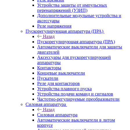
Устройства защиты от импульсных
перенапряжений (УЗИП)
Дополнительные модульные устройства и
аксессуары
Реле напряжения
Пускорегулирующая аппаратура (ПРА)
Назад
Пускорегулирующая аппаратура (ПРА)
Автоматические выключатели для защиты
двигателей
Аксессуары для пускорегулирующей
аппаратуры
Контакторы
Концевые выключатели
Пускатели
Реле для контакторов
Устройства плавного пуска
Устройства подачи команд и сигналов
Частотно-регулируемые преобразователи
Силовая аппаратура
Назад
Силовая аппаратура
Автоматические выключатели в литом
корпусе