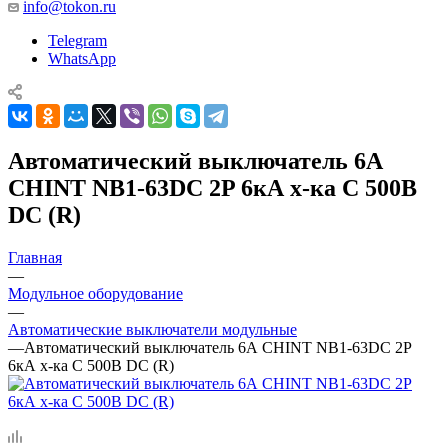
info@tokon.ru
Telegram
WhatsApp
Автоматический выключатель 6А
CHINT NB1-63DC 2P 6кА х-ка C 500В
DC (R)
Главная
—
Модульное оборудование
—
Автоматические выключатели модульные
—
Автоматический выключатель 6А CHINT NB1-63DC 2P
6кА х-ка C 500В DC (R)