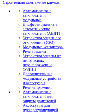
Строительно-монтажные клеммы
Автоматические
выключатели
модульные
Дифференциальные
автоматические
выключатели (АВДТ)
Устройства защитного
отключения (УЗО)
Модульные контакторы
Реле времени
Устройства защиты от
импульсных
перенапряжений
(УЗИП)
Дополнительные
модульные устройства
и аксессуары
Реле напряжения
Автоматические
выключатели для
защиты двигателей
Аксессуары для
пускорегулирующей