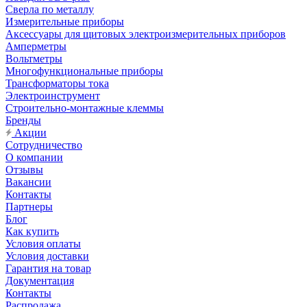
Сверла по металлу
Измерительные приборы
Аксессуары для щитовых электроизмерительных приборов
Амперметры
Вольтметры
Многофункциональные приборы
Трансформаторы тока
Электроинструмент
Строительно-монтажные клеммы
Бренды
Акции
Сотрудничество
О компании
Отзывы
Вакансии
Контакты
Партнеры
Блог
Как купить
Условия оплаты
Условия доставки
Гарантия на товар
Документация
Контакты
Распродажа