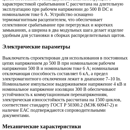
характеристикой срабатывания C рассчитана на длительную
эксплуатацию при рабочем напряжении до 500 В DC и
номинальном токе 6 A. Устройство оснащено
термомагнитным расцепителем, что обеспечивает
селективное срабатывание при перегрузках и коротких
замыканиях, а ширина в два модульных шага делает изделие
удобным для установки в сборках распределительных щитов.
Электрические параметры
Выключатель спроектирован для использования в постоянных
цепях напряжением до 500 В при номинальном рабочем
напряжении 500 В и номинальном токе 6 А; номинальная
отключающая способность составляет 6 кА, а предел
электромагнитного отключения лежит в диапазоне 7–10 In.
Номинальное импульсное выдерживаемое напряжение 4 кВ и
номинальное напряжение изоляции 300 В обеспечивают
устойчивость к коммутационным перенапряжениям,
электрическая износостойкость рассчитана на 1500 циклов,
соответствие стандарту ГОСТ Р 50300.2 (МЭК 60947-2) и
наличие ЕАС подтверждаются сопроводительными
документами.
Механические характеристики