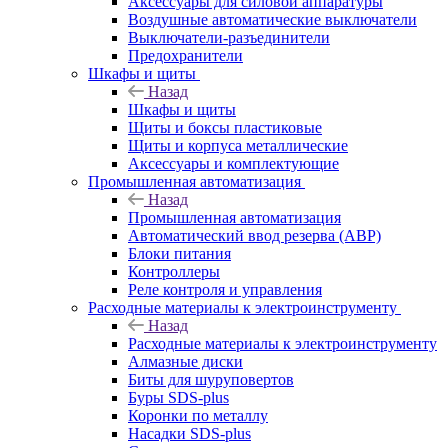
Аксессуары для силовой аппаратуры
Воздушные автоматические выключатели
Выключатели-разъединители
Предохранители
Шкафы и щиты
Назад
Шкафы и щиты
Щиты и боксы пластиковые
Щиты и корпуса металлические
Аксессуары и комплектующие
Промышленная автоматизация
Назад
Промышленная автоматизация
Автоматический ввод резерва (АВР)
Блоки питания
Контроллеры
Реле контроля и управления
Расходные материалы к электроинструменту
Назад
Расходные материалы к электроинструменту
Алмазные диски
Биты для шуруповертов
Буры SDS-plus
Коронки по металлу
Насадки SDS-plus