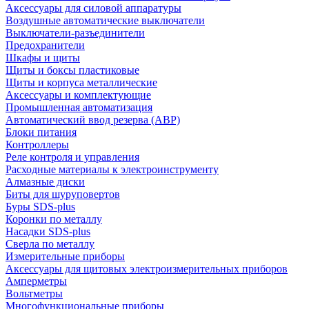
Аксессуары для силовой аппаратуры
Воздушные автоматические выключатели
Выключатели-разъединители
Предохранители
Шкафы и щиты
Щиты и боксы пластиковые
Щиты и корпуса металлические
Аксессуары и комплектующие
Промышленная автоматизация
Автоматический ввод резерва (АВР)
Блоки питания
Контроллеры
Реле контроля и управления
Расходные материалы к электроинструменту
Алмазные диски
Биты для шуруповертов
Буры SDS-plus
Коронки по металлу
Насадки SDS-plus
Сверла по металлу
Измерительные приборы
Аксессуары для щитовых электроизмерительных приборов
Амперметры
Вольтметры
Многофункциональные приборы