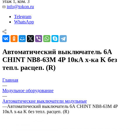
этаж 1, ком. 3
info@tokon.ru
Telegram
WhatsApp
Автоматический выключатель 6А
CHINT NB8-63M 4P 10кА х-ка K без
тепл. расцеп. (R)
Главная
—
Модульное оборудование
—
Автоматические выключатели модульные
—
Автоматический выключатель 6А CHINT NB8-63M 4P
10кА х-ка K без тепл. расцеп. (R)