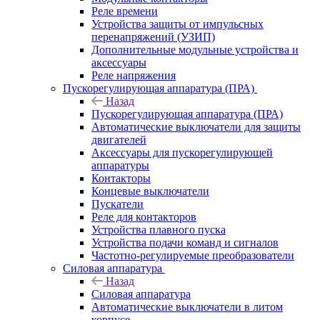
Реле времени
Устройства защиты от импульсных
перенапряжений (УЗИП)
Дополнительные модульные устройства и
аксессуары
Реле напряжения
Пускорегулирующая аппаратура (ПРА)
Назад
Пускорегулирующая аппаратура (ПРА)
Автоматические выключатели для защиты
двигателей
Аксессуары для пускорегулирующей
аппаратуры
Контакторы
Концевые выключатели
Пускатели
Реле для контакторов
Устройства плавного пуска
Устройства подачи команд и сигналов
Частотно-регулируемые преобразователи
Силовая аппаратура
Назад
Силовая аппаратура
Автоматические выключатели в литом
корпусе