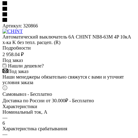
Артикул:
320866
Автоматический выключатель 6А CHINT NB8-63M 4P 10кА
х-ка K без тепл. расцеп. (R)
Подробности
2 958.04
₽
Под заказ
Нашли дешевле?
Под заказ
Наши менеджеры обязательно свяжутся с вами и уточнят
условия заказа
Самовывоз - Бесплатно
Доставка по России от 30.000₽ - Бесплатно
Характеристики
Номинальный ток, А
—
6
Характеристика срабатывания
—