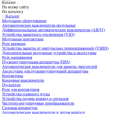
Каталог
По всему сайту
По каталогу
Каталог
Модульное оборудование
Автоматические выключатели модульные
Дифференциальные автоматические выключатели (АВДТ)
Устройства защитного отключения (УЗО)
Модульные контакторы
Реле времени
Устройства защиты от импульсных перенапряжений (УЗИП)
Дополнительные модульные устройства и аксессуары
Реле напряжения
Пускорегулирующая аппаратура (ПРА)
Автоматические выключатели для защиты двигателей
Аксессуары для пускорегулирующей аппаратуры
Контакторы
Концевые выключатели
Пускатели
Реле для контакторов
Устройства плавного пуска
Устройства подачи команд и сигналов
Частотно-регулируемые преобразователи
Силовая аппаратура
Автоматические выключатели в литом корпусе