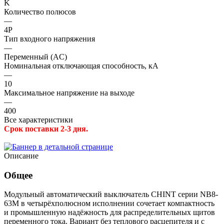
K
Количество полюсов
—
4P
Тип входного напряжения
—
Переменный (AC)
Номинальная отключающая способность, кА
—
10
Максимальное напряжение на выходе
—
400
Все характеристики
Срок поставки 2-3 дня.
Описание
Общее
Модульный автоматический выключатель CHINT серии NB8-
63M в четырёхполюсном исполнении сочетает компактность
и промышленную надёжность для распределительных щитов
переменного тока. Вариант без теплового расцепителя и с