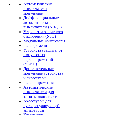
Автоматические
выключатели
модульные
Дифференциальные
автоматические
выключатели (АВДТ)
Устройства защитного
отключения (УЗО)
Модульные контакторы
Реле времени
Устройства защиты от
импульсных
перенапряжений
(УЗИП)
Дополнительные
модульные устройства
и аксессуары
Реле напряжения
Автоматические
выключатели для
защиты двигателей
Аксессуары для
пускорегулирующей
аппаратуры
Контакторы