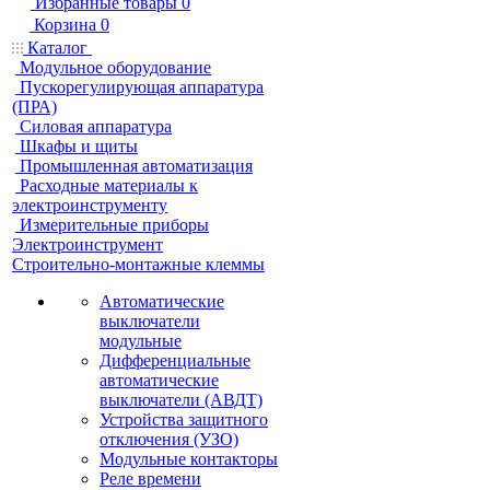
Избранные товары
0
Корзина
0
Каталог
Модульное оборудование
Пускорегулирующая аппаратура
(ПРА)
Силовая аппаратура
Шкафы и щиты
Промышленная автоматизация
Расходные материалы к
электроинструменту
Измерительные приборы
Электроинструмент
Строительно-монтажные клеммы
Автоматические
выключатели
модульные
Дифференциальные
автоматические
выключатели (АВДТ)
Устройства защитного
отключения (УЗО)
Модульные контакторы
Реле времени