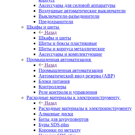
Аксессуары для силовой аппаратуры
Воздушные автоматические выключатели
Выключатели-разъединители
Предохранители
Шкафы и щиты
Назад
Шкафы и щиты
Щиты и боксы пластиковые
Щиты и корпуса металлические
Аксессуары и комплектующие
Промышленная автоматизация
Назад
Промышленная автоматизация
Автоматический ввод резерва (АВР)
Блоки питания
Контроллеры
Реле контроля и управления
Расходные материалы к электроинструменту
Назад
Расходные материалы к электроинструменту
Алмазные диски
Биты для шуруповертов
Буры SDS-plus
Коронки по металлу