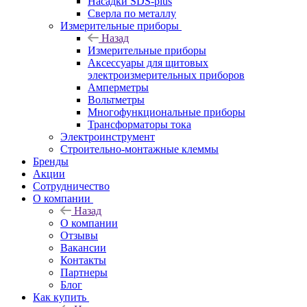
Насадки SDS-plus
Сверла по металлу
Измерительные приборы
Назад
Измерительные приборы
Аксессуары для щитовых
электроизмерительных приборов
Амперметры
Вольтметры
Многофункциональные приборы
Трансформаторы тока
Электроинструмент
Строительно-монтажные клеммы
Бренды
Акции
Сотрудничество
О компании
Назад
О компании
Отзывы
Вакансии
Контакты
Партнеры
Блог
Как купить