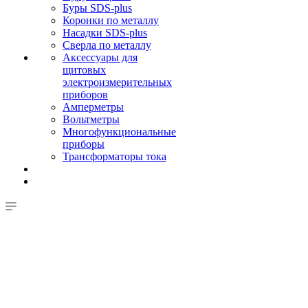
Буры SDS-plus
Коронки по металлу
Насадки SDS-plus
Сверла по металлу
Аксессуары для
щитовых
электроизмерительных
приборов
Амперметры
Вольтметры
Многофункциональные
приборы
Трансформаторы тока