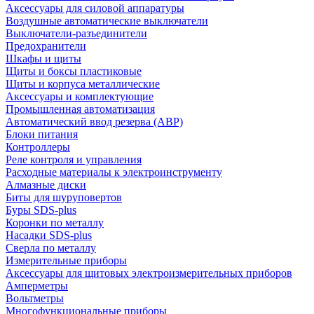
Аксессуары для силовой аппаратуры
Воздушные автоматические выключатели
Выключатели-разъединители
Предохранители
Шкафы и щиты
Щиты и боксы пластиковые
Щиты и корпуса металлические
Аксессуары и комплектующие
Промышленная автоматизация
Автоматический ввод резерва (АВР)
Блоки питания
Контроллеры
Реле контроля и управления
Расходные материалы к электроинструменту
Алмазные диски
Биты для шуруповертов
Буры SDS-plus
Коронки по металлу
Насадки SDS-plus
Сверла по металлу
Измерительные приборы
Аксессуары для щитовых электроизмерительных приборов
Амперметры
Вольтметры
Многофункциональные приборы