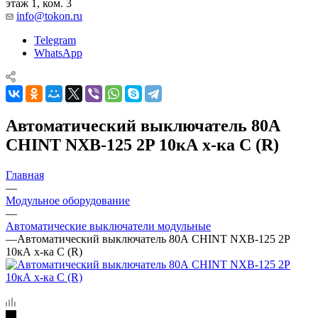
этаж 1, ком. 3
info@tokon.ru
Telegram
WhatsApp
Автоматический выключатель 80А
CHINT NXB-125 2P 10кА х-ка C (R)
Главная
—
Модульное оборудование
—
Автоматические выключатели модульные
—
Автоматический выключатель 80А CHINT NXB-125 2P
10кА х-ка C (R)