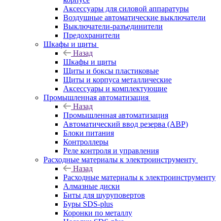
Аксессуары для силовой аппаратуры
Воздушные автоматические выключатели
Выключатели-разъединители
Предохранители
Шкафы и щиты
Назад
Шкафы и щиты
Щиты и боксы пластиковые
Щиты и корпуса металлические
Аксессуары и комплектующие
Промышленная автоматизация
Назад
Промышленная автоматизация
Автоматический ввод резерва (АВР)
Блоки питания
Контроллеры
Реле контроля и управления
Расходные материалы к электроинструменту
Назад
Расходные материалы к электроинструменту
Алмазные диски
Биты для шуруповертов
Буры SDS-plus
Коронки по металлу