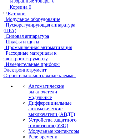
Избранные товары
0
Корзина
0
Каталог
Модульное оборудование
Пускорегулирующая аппаратура
(ПРА)
Силовая аппаратура
Шкафы и щиты
Промышленная автоматизация
Расходные материалы к
электроинструменту
Измерительные приборы
Электроинструмент
Строительно-монтажные клеммы
Автоматические
выключатели
модульные
Дифференциальные
автоматические
выключатели (АВДТ)
Устройства защитного
отключения (УЗО)
Модульные контакторы
Реле времени