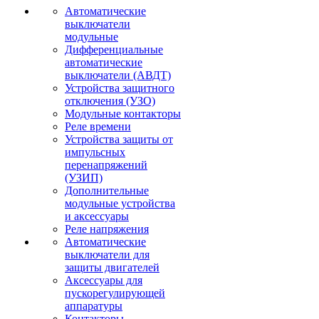
Автоматические
выключатели
модульные
Дифференциальные
автоматические
выключатели (АВДТ)
Устройства защитного
отключения (УЗО)
Модульные контакторы
Реле времени
Устройства защиты от
импульсных
перенапряжений
(УЗИП)
Дополнительные
модульные устройства
и аксессуары
Реле напряжения
Автоматические
выключатели для
защиты двигателей
Аксессуары для
пускорегулирующей
аппаратуры
Контакторы