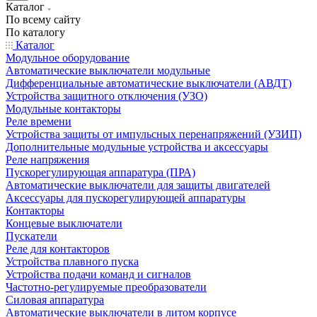
Каталог
По всему сайту
По каталогу
Каталог
Модульное оборудование
Автоматические выключатели модульные
Дифференциальные автоматические выключатели (АВДТ)
Устройства защитного отключения (УЗО)
Модульные контакторы
Реле времени
Устройства защиты от импульсных перенапряжений (УЗИП)
Дополнительные модульные устройства и аксессуары
Реле напряжения
Пускорегулирующая аппаратура (ПРА)
Автоматические выключатели для защиты двигателей
Аксессуары для пускорегулирующей аппаратуры
Контакторы
Концевые выключатели
Пускатели
Реле для контакторов
Устройства плавного пуска
Устройства подачи команд и сигналов
Частотно-регулируемые преобразователи
Силовая аппаратура
Автоматические выключатели в литом корпусе