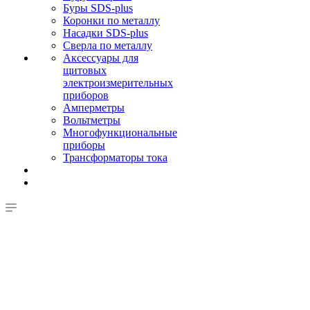
Буры SDS-plus
Коронки по металлу
Насадки SDS-plus
Сверла по металлу
Аксессуары для
щитовых
электроизмерительных
приборов
Амперметры
Вольтметры
Многофункциональные
приборы
Трансформаторы тока