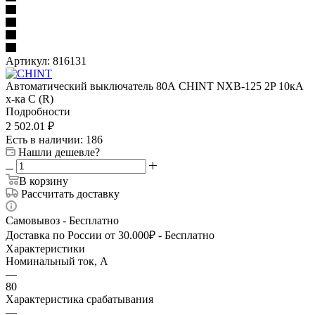
Артикул:
816131
Автоматический выключатель 80А CHINT NXB-125 2P 10кА
х-ка C (R)
Подробности
2 502.01
₽
Есть в наличии
: 186
Нашли дешевле?
В корзину
Рассчитать доставку
Самовывоз - Бесплатно
Доставка по России от 30.000₽ - Бесплатно
Характеристики
Номинальный ток, А
—
80
Характеристика срабатывания
—