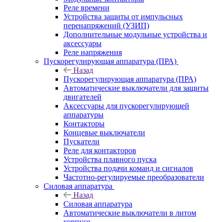
Реле времени
Устройства защиты от импульсных
перенапряжений (УЗИП)
Дополнительные модульные устройства и
аксессуары
Реле напряжения
Пускорегулирующая аппаратура (ПРА)
Назад
Пускорегулирующая аппаратура (ПРА)
Автоматические выключатели для защиты
двигателей
Аксессуары для пускорегулирующей
аппаратуры
Контакторы
Концевые выключатели
Пускатели
Реле для контакторов
Устройства плавного пуска
Устройства подачи команд и сигналов
Частотно-регулируемые преобразователи
Силовая аппаратура
Назад
Силовая аппаратура
Автоматические выключатели в литом
корпусе