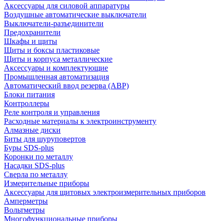
Аксессуары для силовой аппаратуры
Воздушные автоматические выключатели
Выключатели-разъединители
Предохранители
Шкафы и щиты
Щиты и боксы пластиковые
Щиты и корпуса металлические
Аксессуары и комплектующие
Промышленная автоматизация
Автоматический ввод резерва (АВР)
Блоки питания
Контроллеры
Реле контроля и управления
Расходные материалы к электроинструменту
Алмазные диски
Биты для шуруповертов
Буры SDS-plus
Коронки по металлу
Насадки SDS-plus
Сверла по металлу
Измерительные приборы
Аксессуары для щитовых электроизмерительных приборов
Амперметры
Вольтметры
Многофункциональные приборы