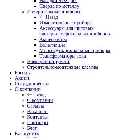
Насадки SDS-plus
Сверла по металлу
Измерительные приборы
Назад
Измерительные приборы
Аксессуары для щитовых
электроизмерительных приборов
Амперметры
Вольтметры
Многофункциональные приборы
Трансформаторы тока
Электроинструмент
Строительно-монтажные клеммы
Бренды
Акции
Сотрудничество
О компании
Назад
О компании
Отзывы
Вакансии
Контакты
Партнеры
Блог
Как купить