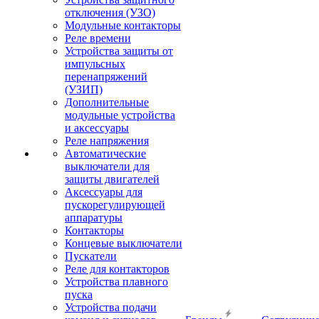
отключения (УЗО)
Модульные контакторы
Реле времени
Устройства защиты от
импульсных
перенапряжений
(УЗИП)
Дополнительные
модульные устройства
и аксессуары
Реле напряжения
Автоматические
выключатели для
защиты двигателей
Аксессуары для
пускорегулирующей
аппаратуры
Контакторы
Концевые выключатели
Пускатели
Реле для контакторов
Устройства плавного
пуска
Устройства подачи