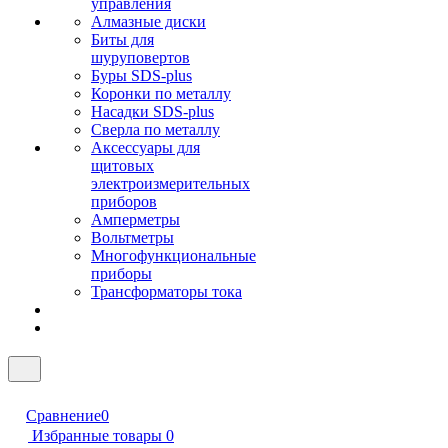
управления
Алмазные диски
Биты для
шуруповертов
Буры SDS-plus
Коронки по металлу
Насадки SDS-plus
Сверла по металлу
Аксессуары для
щитовых
электроизмерительных
приборов
Амперметры
Вольтметры
Многофункциональные
приборы
Трансформаторы тока
Сравнение
0
Избранные товары
0