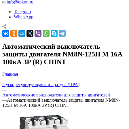
info@tokon.ru
Telegram
WhatsApp
Автоматический выключатель
защиты двигателя NM8N-125H M 16А
100кА 3P (R) CHINT
Главная
—
Пускорегулирующая аппаратура (ПРА)
—
Автоматические выключатели для защиты двигателей
—
Автоматический выключатель защиты двигателя NM8N-
125H M 16А 100кА 3P (R) CHINT