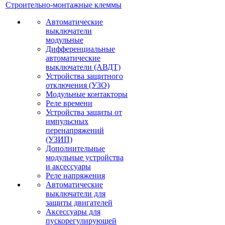
Строительно-монтажные клеммы
Автоматические
выключатели
модульные
Дифференциальные
автоматические
выключатели (АВДТ)
Устройства защитного
отключения (УЗО)
Модульные контакторы
Реле времени
Устройства защиты от
импульсных
перенапряжений
(УЗИП)
Дополнительные
модульные устройства
и аксессуары
Реле напряжения
Автоматические
выключатели для
защиты двигателей
Аксессуары для
пускорегулирующей