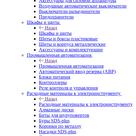
Аксессуары для силовой аппаратуры
Воздушные автоматические выключатели
Выключатели-разъединители
Предохранители
Шкафы и щиты
Назад
Шкафы и щиты
Щиты и боксы пластиковые
Щиты и корпуса металлические
Аксессуары и комплектующие
Промышленная автоматизация
Назад
Промышленная автоматизация
Автоматический ввод резерва (АВР)
Блоки питания
Контроллеры
Реле контроля и управления
Расходные материалы к электроинструменту
Назад
Расходные материалы к электроинструменту
Алмазные диски
Биты для шуруповертов
Буры SDS-plus
Коронки по металлу
Насадки SDS-plus