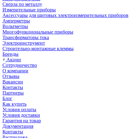
Сверла по металлу
Измерительные приборы
Аксессуары для щитовых электроизмерительных приборов
Амперметры
Вольтметры
Многофункциональные приборы
Трансформаторы тока
Электроинструмент
Строительно-монтажные клеммы
Бренды
Акции
Сотрудничество
О компании
Отзывы
Вакансии
Контакты
Партнеры
Блог
Как купить
Условия оплаты
Условия доставки
Гарантия на товар
Документация
Контакты
Распродажа