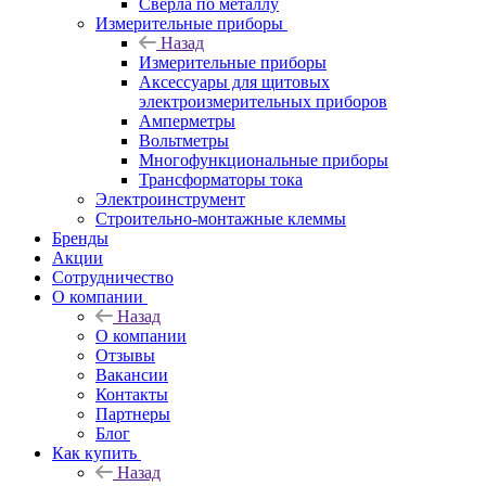
Сверла по металлу
Измерительные приборы
Назад
Измерительные приборы
Аксессуары для щитовых
электроизмерительных приборов
Амперметры
Вольтметры
Многофункциональные приборы
Трансформаторы тока
Электроинструмент
Строительно-монтажные клеммы
Бренды
Акции
Сотрудничество
О компании
Назад
О компании
Отзывы
Вакансии
Контакты
Партнеры
Блог
Как купить
Назад