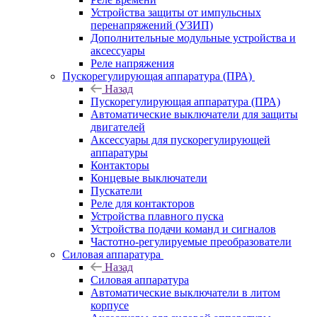
Устройства защиты от импульсных
перенапряжений (УЗИП)
Дополнительные модульные устройства и
аксессуары
Реле напряжения
Пускорегулирующая аппаратура (ПРА)
Назад
Пускорегулирующая аппаратура (ПРА)
Автоматические выключатели для защиты
двигателей
Аксессуары для пускорегулирующей
аппаратуры
Контакторы
Концевые выключатели
Пускатели
Реле для контакторов
Устройства плавного пуска
Устройства подачи команд и сигналов
Частотно-регулируемые преобразователи
Силовая аппаратура
Назад
Силовая аппаратура
Автоматические выключатели в литом
корпусе