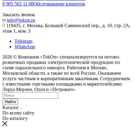
8 905 502 11 00
Обслуживание клиентов
Заказать звонок
info@tokon.ru
119435, г. Москва, Большой Саввинский пер., д. 10, стр. 2А,
этаж 1, ком. 3
Telegram
WhatsApp
2026 © Компания «TokOn» специализируется на оптово-
розничных продажах электротехнической продукции по
схеме параллельного импорта. Работаем в Москве,
Московской области, а также по всей России. Оказываем
услуги частным и корпоративным заказчикам. Сотрудничаем
с известными торговыми площадками и маркетплейсами:
Леруа Мерлен, Ozon и «Петрович».
Найти
Каталог
По всему сайту
По каталогу