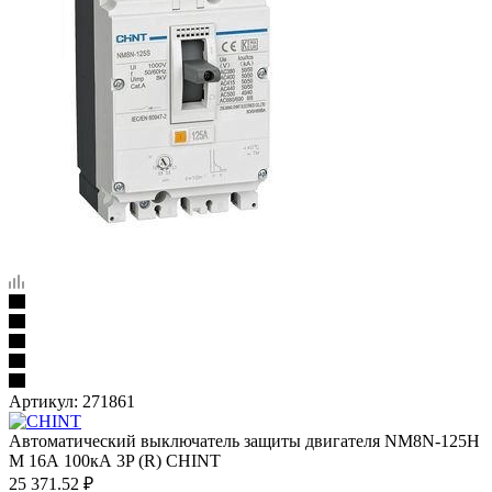
Артикул:
271861
Автоматический выключатель защиты двигателя NM8N-125H
M 16А 100кА 3P (R) CHINT
25 371.52
₽