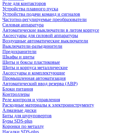
Реле для контакторов
Устройства плавного пуска
Устройства подачи команд и сигналов
Частотно-регулируемые преобразователи
Силовая аппаратура
Автоматические выключатели в литом корпусе
Аксессуары для силовой аппаратуры
Воздушные автоматические выключатели
Выключатели-разъединители
Предохранители
Шкафы и щиты
Щиты и боксы пластиковые
Щиты и корпуса металлические
Аксессуары и комплектующие
Промышленная автоматизация
Автоматический ввод резерва (АВР)
Блоки питания
Контроллеры
Реле контроля и управления
Расходные материалы к электроинструменту
Алмазные диски
Биты для шуруповертов
Буры SDS-plus
Коронки по металлу
Насадки SDS-plus